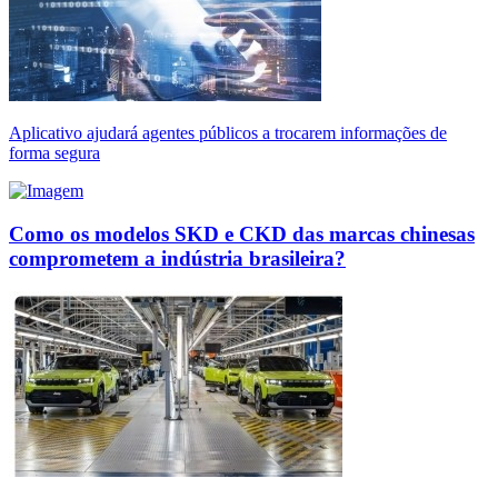
Aplicativo ajudará agentes públicos a trocarem informações de
forma segura
Como os modelos SKD e CKD das marcas chinesas
comprometem a indústria brasileira?