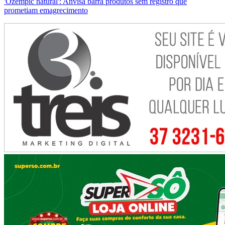
'Ozempic natural': Anvisa barra produtos sem registro que
prometiam emagrecimento