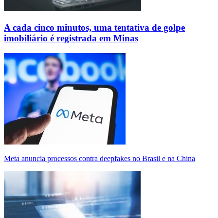
A cada cinco minutos, uma tentativa de golpe
imobiliário é registrada em Minas
Meta anuncia processos contra deepfakes no Brasil e na China