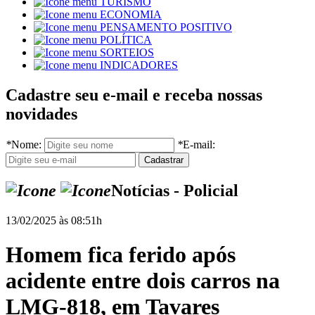
TURISMO
ECONOMIA
PENSAMENTO POSITIVO
POLÍTICA
SORTEIOS
INDICADORES
Cadastre seu e-mail e receba nossas
novidades
*
Nome:
*
E-mail:
Notícias - Policial
13/02/2025 às 08:51h
Homem fica ferido após
acidente entre dois carros na
LMG-818, em Tavares