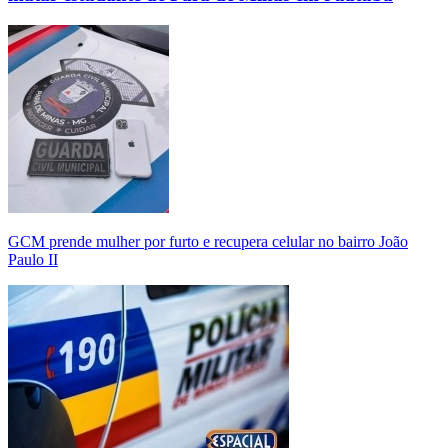
GCM prende mulher por furto e recupera celular no bairro João
Paulo II