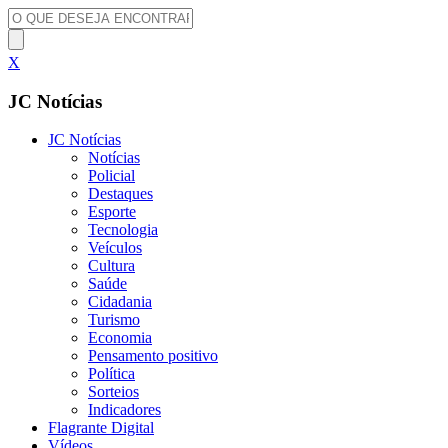
X
JC Notícias
JC Notícias
Notícias
Policial
Destaques
Esporte
Tecnologia
Veículos
Cultura
Saúde
Cidadania
Turismo
Economia
Pensamento positivo
Política
Sorteios
Indicadores
Flagrante Digital
Vídeos