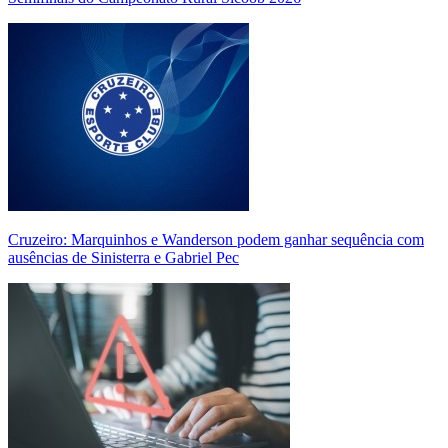
Cruzeiro: Marquinhos e Wanderson podem ganhar sequência com
ausências de Sinisterra e Gabriel Pec