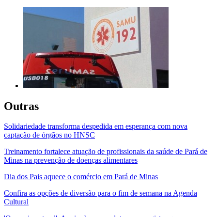
Outras
Solidariedade transforma despedida em esperança com nova
captação de órgãos no HNSC
Treinamento fortalece atuação de profissionais da saúde de Pará de
Minas na prevenção de doenças alimentares
Dia dos Pais aquece o comércio em Pará de Minas
Confira as opções de diversão para o fim de semana na Agenda
Cultural