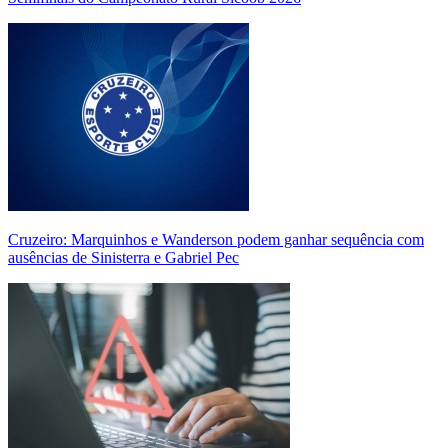
Cruzeiro: Marquinhos e Wanderson podem ganhar sequência com
ausências de Sinisterra e Gabriel Pec