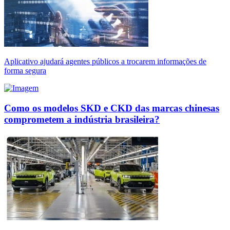
Aplicativo ajudará agentes públicos a trocarem informações de
forma segura
Como os modelos SKD e CKD das marcas chinesas
comprometem a indústria brasileira?