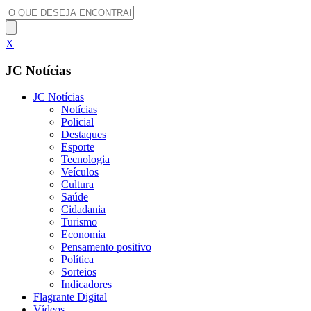
X
JC Notícias
JC Notícias
Notícias
Policial
Destaques
Esporte
Tecnologia
Veículos
Cultura
Saúde
Cidadania
Turismo
Economia
Pensamento positivo
Política
Sorteios
Indicadores
Flagrante Digital
Vídeos