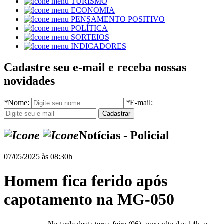
TURISMO
ECONOMIA
PENSAMENTO POSITIVO
POLÍTICA
SORTEIOS
INDICADORES
Cadastre seu e-mail e receba nossas
novidades
*
Nome:
*
E-mail:
Notícias - Policial
07/05/2025 às 08:30h
Homem fica ferido após
capotamento na MG-050