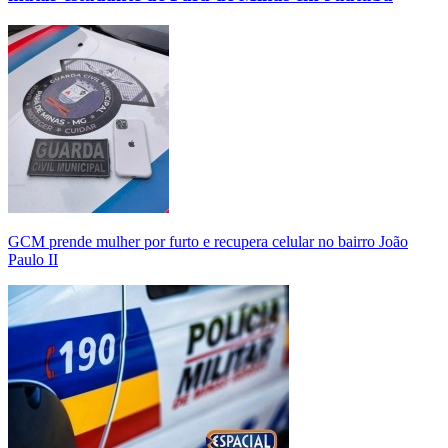
GCM prende mulher por furto e recupera celular no bairro João
Paulo II