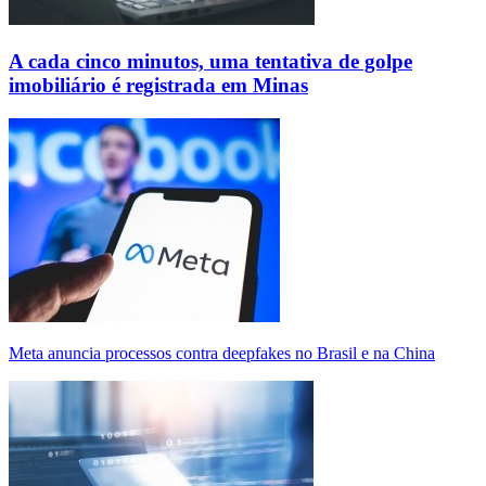
A cada cinco minutos, uma tentativa de golpe
imobiliário é registrada em Minas
Meta anuncia processos contra deepfakes no Brasil e na China