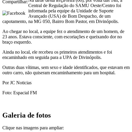
Na tarde desta terça-feira (06), por volta das 14h, a
Compartilhar:
Central de Regulação do SAMU Oeste/Centro foi
informada pela equipe da Unidade de Suporte
Avançado (USA) de Bom Despacho, de um
capotamento, na MG 050, Bairro Bom Pastor, em Divinópolis.
Ao chegar no local, a equipe fez o atendimento de um homem, de
23 anos. Estava consciente, com escoriações e queixando dor no
braço esquerdo.
Ainda no local, ele recebeu os primeiros atendimentos e foi
encaminhado em seguida para a UPA de Divinópolis.
Outras duas vítimas, sem sexo e idade identificados, que estavam em
outro carro, não quiseram encaminhamento para um hospital.
Por JC Noticias
Foto: Espacial FM
Galeria de fotos
Clique nas imagens para ampliar: