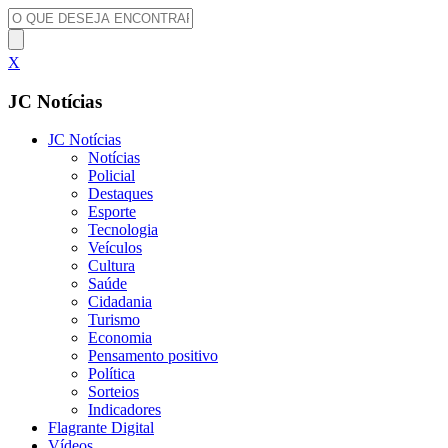
X
JC Notícias
JC Notícias
Notícias
Policial
Destaques
Esporte
Tecnologia
Veículos
Cultura
Saúde
Cidadania
Turismo
Economia
Pensamento positivo
Política
Sorteios
Indicadores
Flagrante Digital
Vídeos