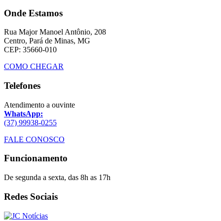
Onde Estamos
Rua Major Manoel Antônio, 208
Centro, Pará de Minas, MG
CEP: 35660-010
COMO CHEGAR
Telefones
Atendimento a ouvinte
WhatsApp:
(37) 99938-0255
FALE CONOSCO
Funcionamento
De segunda a sexta, das 8h as 17h
Redes Sociais