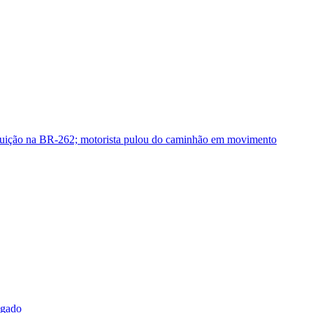
guição na BR-262; motorista pulou do caminhão em movimento
sgado