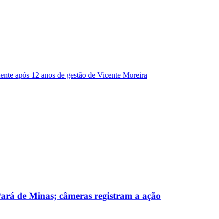
dente após 12 anos de gestão de Vicente Moreira
 Pará de Minas; câmeras registram a ação