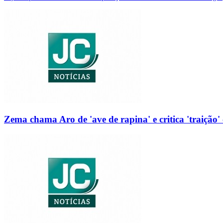
Zema chama Aro de 'ave de rapina' e critica 'traição' 