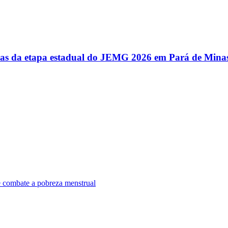
utas da etapa estadual do JEMG 2026 em Pará de Mina
e combate a pobreza menstrual