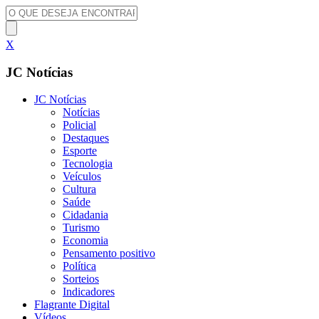
X
JC Notícias
JC Notícias
Notícias
Policial
Destaques
Esporte
Tecnologia
Veículos
Cultura
Saúde
Cidadania
Turismo
Economia
Pensamento positivo
Política
Sorteios
Indicadores
Flagrante Digital
Vídeos