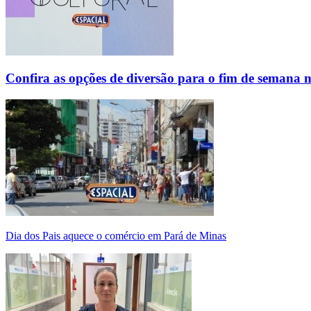
Confira as opções de diversão para o fim de semana 
Dia dos Pais aquece o comércio em Pará de Minas