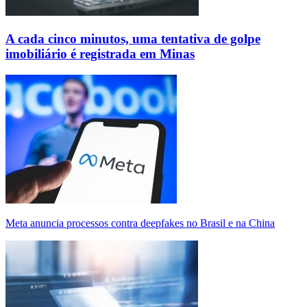
A cada cinco minutos, uma tentativa de golpe
imobiliário é registrada em Minas
Meta anuncia processos contra deepfakes no Brasil e na China