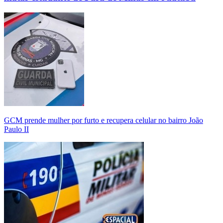
GCM prende mulher por furto e recupera celular no bairro João
Paulo II