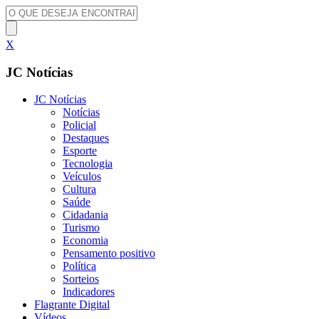
X
JC Notícias
JC Notícias
Notícias
Policial
Destaques
Esporte
Tecnologia
Veículos
Cultura
Saúde
Cidadania
Turismo
Economia
Pensamento positivo
Política
Sorteios
Indicadores
Flagrante Digital
Vídeos