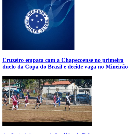
Cruzeiro empata com a Chapecoense no primeiro
duelo da Copa do Brasil e decide vaga no Mineirão