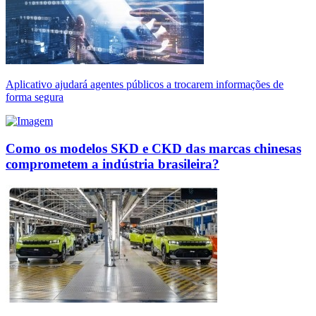
Aplicativo ajudará agentes públicos a trocarem informações de
forma segura
Como os modelos SKD e CKD das marcas chinesas
comprometem a indústria brasileira?