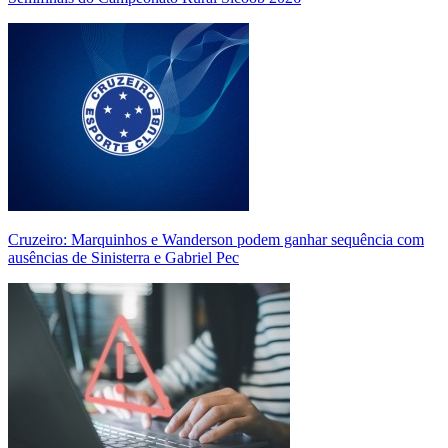
Cruzeiro: Marquinhos e Wanderson podem ganhar sequência com
ausências de Sinisterra e Gabriel Pec