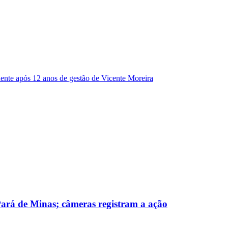
dente após 12 anos de gestão de Vicente Moreira
 Pará de Minas; câmeras registram a ação