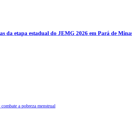
utas da etapa estadual do JEMG 2026 em Pará de Mina
e combate a pobreza menstrual