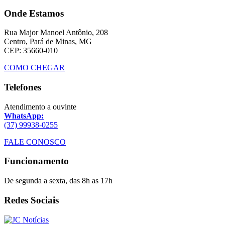
Onde Estamos
Rua Major Manoel Antônio, 208
Centro, Pará de Minas, MG
CEP: 35660-010
COMO CHEGAR
Telefones
Atendimento a ouvinte
WhatsApp:
(37) 99938-0255
FALE CONOSCO
Funcionamento
De segunda a sexta, das 8h as 17h
Redes Sociais