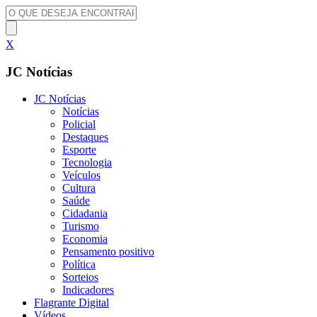
X
JC Notícias
JC Notícias
Notícias
Policial
Destaques
Esporte
Tecnologia
Veículos
Cultura
Saúde
Cidadania
Turismo
Economia
Pensamento positivo
Política
Sorteios
Indicadores
Flagrante Digital
Vídeos