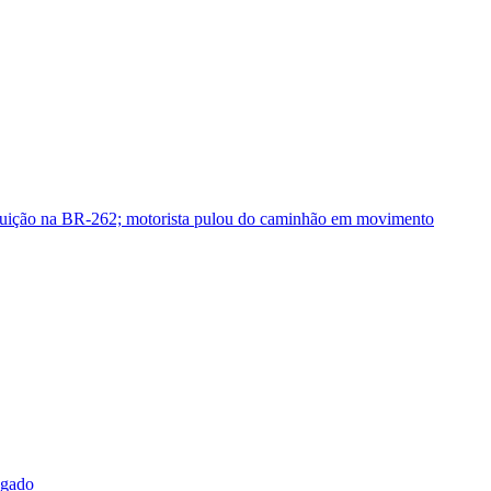
guição na BR-262; motorista pulou do caminhão em movimento
sgado