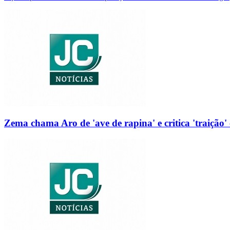
Zema chama Aro de 'ave de rapina' e critica 'traição' 