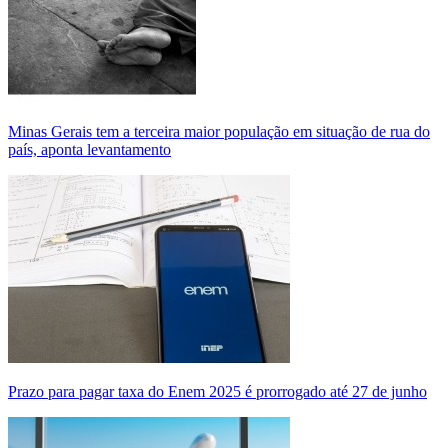
Minas Gerais tem a terceira maior população em situação de rua do
país, aponta levantamento
Prazo para pagar taxa do Enem 2025 é prorrogado até 27 de junho