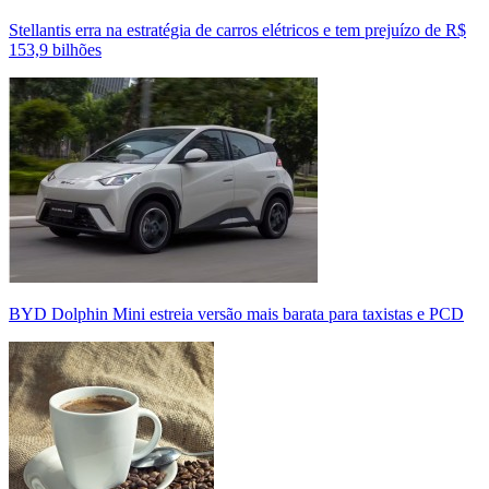
Stellantis erra na estratégia de carros elétricos e tem prejuízo de R$
153,9 bilhões
BYD Dolphin Mini estreia versão mais barata para taxistas e PCD