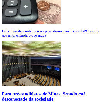
Bolsa Família continua a ser pago durante análise do BPC, decide
governo; entenda o que muda
Para pré-candidatos de Minas, Senado está
desconectado da sociedade