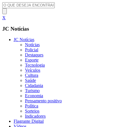
X
JC Notícias
JC Notícias
Notícias
Policial
Destaques
Esporte
Tecnologia
Veículos
Cultura
Saúde
Cidadania
Turismo
Economia
Pensamento positivo
Política
Sorteios
Indicadores
Flagrante Digital
Vídeos