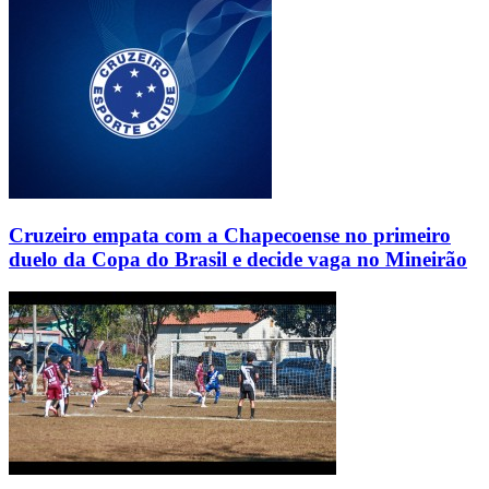
Cruzeiro empata com a Chapecoense no primeiro
duelo da Copa do Brasil e decide vaga no Mineirão