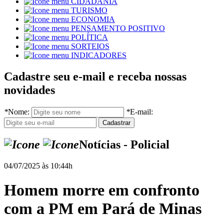
CIDADANIA
TURISMO
ECONOMIA
PENSAMENTO POSITIVO
POLÍTICA
SORTEIOS
INDICADORES
Cadastre seu e-mail e receba nossas
novidades
*
Nome:
*
E-mail:
Notícias - Policial
04/07/2025 às 10:44h
Homem morre em confronto
com a PM em Pará de Minas