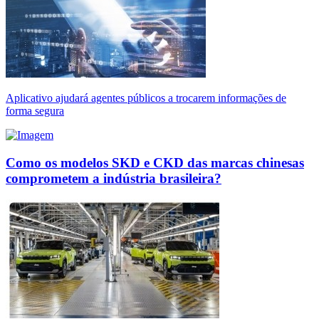
Aplicativo ajudará agentes públicos a trocarem informações de
forma segura
Como os modelos SKD e CKD das marcas chinesas
comprometem a indústria brasileira?