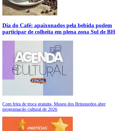
Dia do Café: apaixonados pela bebida podem
participar de colheita em plena zona Sul de BH
Com feira de troca gratuita, Museu dos Brinquedos abre
programação cultural de 2026