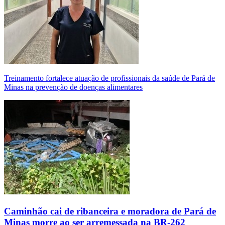
Treinamento fortalece atuação de profissionais da saúde de Pará de
Minas na prevenção de doenças alimentares
Caminhão cai de ribanceira e moradora de Pará de
Minas morre ao ser arremessada na BR-262