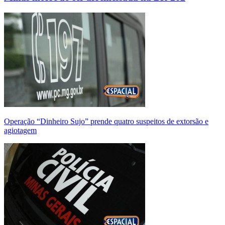
Operação “Dinheiro Sujo” prende quatro suspeitos de extorsão e
agiotagem