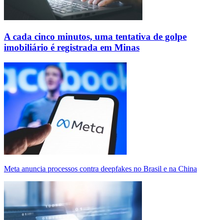
A cada cinco minutos, uma tentativa de golpe
imobiliário é registrada em Minas
Meta anuncia processos contra deepfakes no Brasil e na China