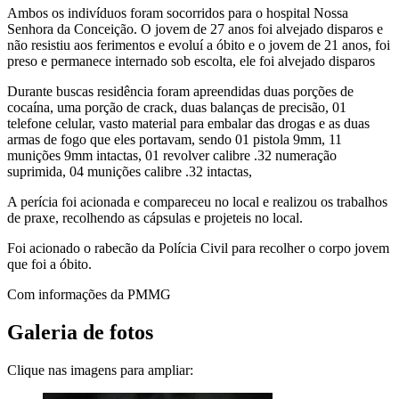
Ambos os indivíduos foram socorridos para o hospital Nossa
Senhora da Conceição. O jovem de 27 anos foi alvejado disparos e
não resistiu aos ferimentos e evoluí a óbito e o jovem de 21 anos, foi
preso e permanece internado sob escolta, ele foi alvejado disparos
Durante buscas residência foram apreendidas duas porções de
cocaína, uma porção de crack, duas balanças de precisão, 01
telefone celular, vasto material para embalar das drogas e as duas
armas de fogo que eles portavam, sendo 01 pistola 9mm, 11
munições 9mm intactas, 01 revolver calibre .32 numeração
suprimida, 04 munições calibre .32 intactas,
A perícia foi acionada e compareceu no local e realizou os trabalhos
de praxe, recolhendo as cápsulas e projeteis no local.
Foi acionado o rabecão da Polícia Civil para recolher o corpo jovem
que foi a óbito.
Com informações da PMMG
Galeria de fotos
Clique nas imagens para ampliar: