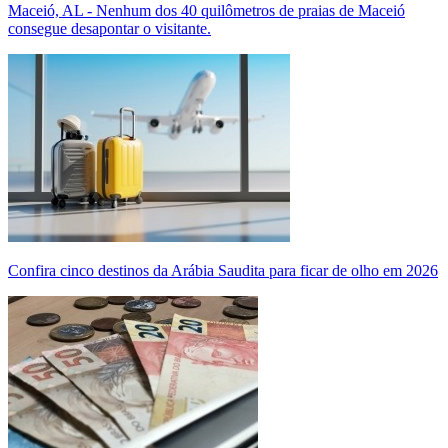
Maceió, AL - Nenhum dos 40 quilômetros de praias de Maceió
consegue desapontar o visitante.
Confira cinco destinos da Arábia Saudita para ficar de olho em 2026