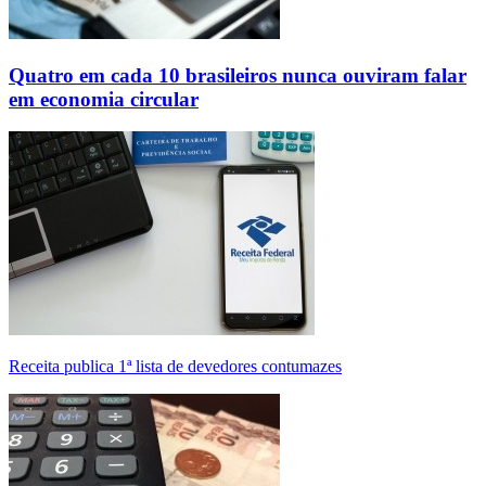
Quatro em cada 10 brasileiros nunca ouviram falar
em economia circular
Receita publica 1ª lista de devedores contumazes