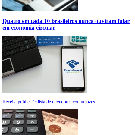
Quatro em cada 10 brasileiros nunca ouviram falar
em economia circular
Receita publica 1ª lista de devedores contumazes