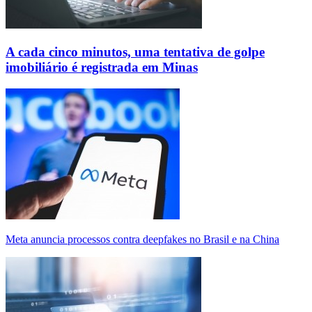
A cada cinco minutos, uma tentativa de golpe
imobiliário é registrada em Minas
Meta anuncia processos contra deepfakes no Brasil e na China