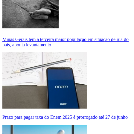
Minas Gerais tem a terceira maior população em situação de rua do
país, aponta levantamento
Prazo para pagar taxa do Enem 2025 é prorrogado até 27 de junho