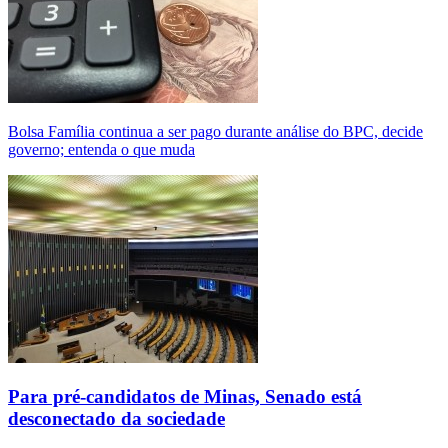
Bolsa Família continua a ser pago durante análise do BPC, decide
governo; entenda o que muda
Para pré-candidatos de Minas, Senado está
desconectado da sociedade