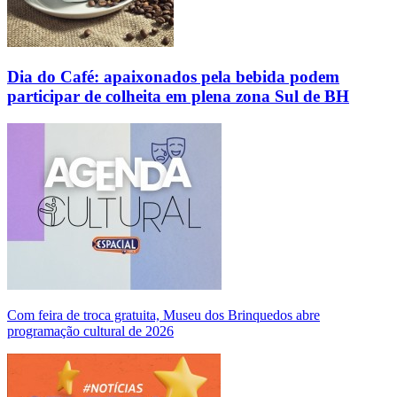
Dia do Café: apaixonados pela bebida podem
participar de colheita em plena zona Sul de BH
Com feira de troca gratuita, Museu dos Brinquedos abre
programação cultural de 2026