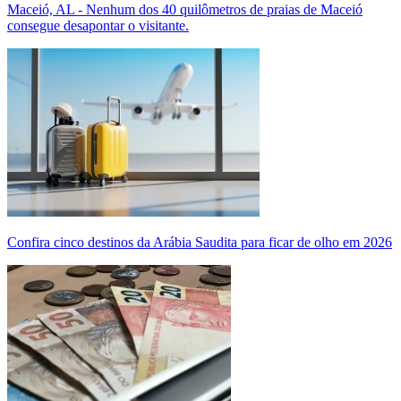
Maceió, AL - Nenhum dos 40 quilômetros de praias de Maceió
consegue desapontar o visitante.
Confira cinco destinos da Arábia Saudita para ficar de olho em 2026