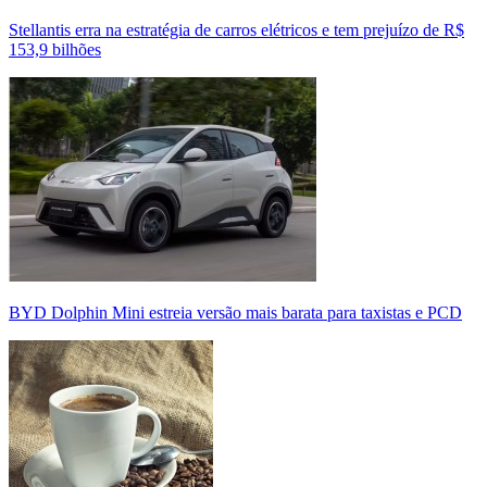
Stellantis erra na estratégia de carros elétricos e tem prejuízo de R$
153,9 bilhões
BYD Dolphin Mini estreia versão mais barata para taxistas e PCD