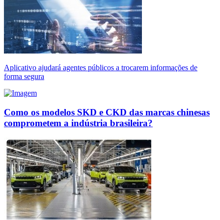
Aplicativo ajudará agentes públicos a trocarem informações de
forma segura
Como os modelos SKD e CKD das marcas chinesas
comprometem a indústria brasileira?