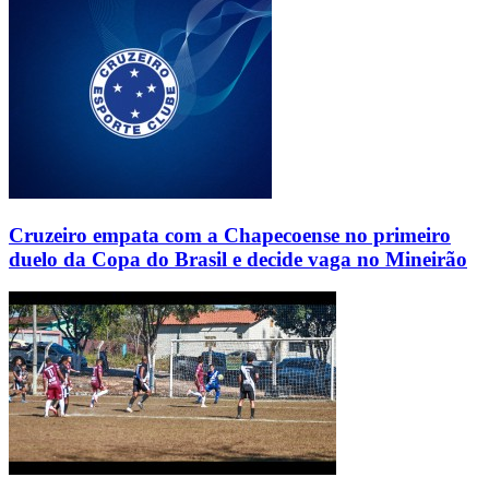
Cruzeiro empata com a Chapecoense no primeiro
duelo da Copa do Brasil e decide vaga no Mineirão