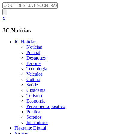
X
JC Notícias
JC Notícias
Notícias
Policial
Destaques
Esporte
Tecnologia
Veículos
Cultura
Saúde
Cidadania
Turismo
Economia
Pensamento positivo
Política
Sorteios
Indicadores
Flagrante Digital
Vídeos