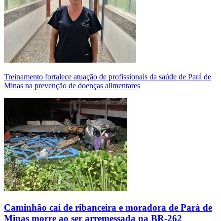
Treinamento fortalece atuação de profissionais da saúde de Pará de
Minas na prevenção de doenças alimentares
Caminhão cai de ribanceira e moradora de Pará de
Minas morre ao ser arremessada na BR-262