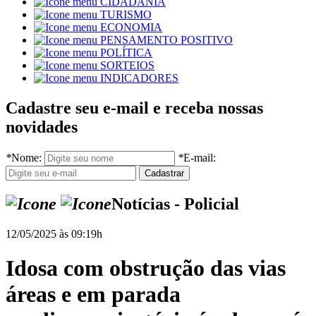
CIDADANIA
TURISMO
ECONOMIA
PENSAMENTO POSITIVO
POLÍTICA
SORTEIOS
INDICADORES
Cadastre seu e-mail e receba nossas
novidades
*
Nome:
*
E-mail:
Notícias - Policial
12/05/2025 às 09:19h
Idosa com obstrução das vias
áreas e em parada