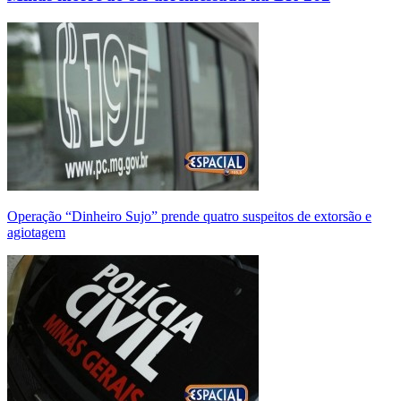
Operação “Dinheiro Sujo” prende quatro suspeitos de extorsão e
agiotagem