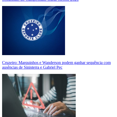
Cruzeiro: Marquinhos e Wanderson podem ganhar sequência com
ausências de Sinisterra e Gabriel Pec