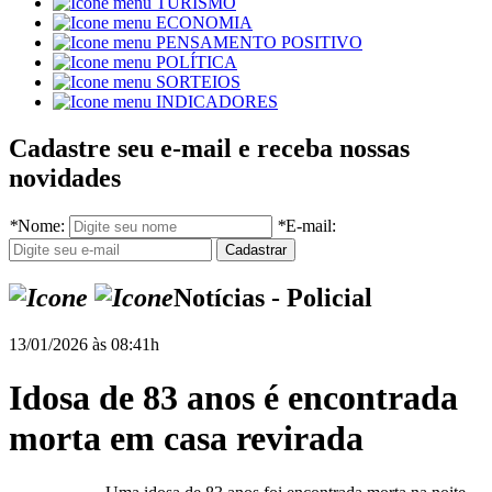
TURISMO
ECONOMIA
PENSAMENTO POSITIVO
POLÍTICA
SORTEIOS
INDICADORES
Cadastre seu e-mail e receba nossas
novidades
*
Nome:
*
E-mail:
Notícias - Policial
13/01/2026 às 08:41h
Idosa de 83 anos é encontrada
morta em casa revirada