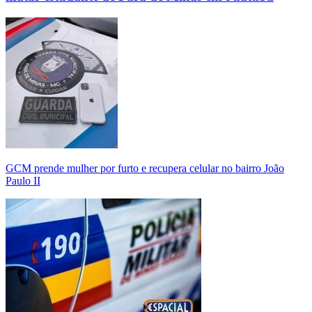
GCM prende mulher por furto e recupera celular no bairro João
Paulo II