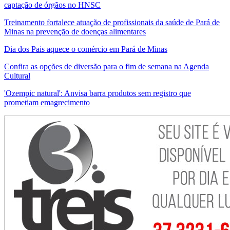
captação de órgãos no HNSC
Treinamento fortalece atuação de profissionais da saúde de Pará de
Minas na prevenção de doenças alimentares
Dia dos Pais aquece o comércio em Pará de Minas
Confira as opções de diversão para o fim de semana na Agenda
Cultural
'Ozempic natural': Anvisa barra produtos sem registro que
prometiam emagrecimento