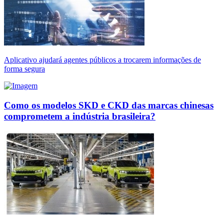
Aplicativo ajudará agentes públicos a trocarem informações de
forma segura
Como os modelos SKD e CKD das marcas chinesas
comprometem a indústria brasileira?