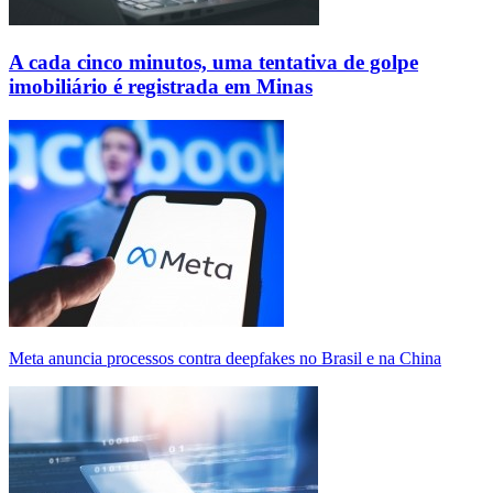
A cada cinco minutos, uma tentativa de golpe
imobiliário é registrada em Minas
Meta anuncia processos contra deepfakes no Brasil e na China