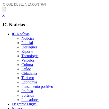
X
JC Notícias
JC Notícias
Notícias
Policial
Destaques
Esporte
Tecnologia
Veículos
Cultura
Saúde
Cidadania
Turismo
Economia
Pensamento positivo
Política
Sorteios
Indicadores
Flagrante Digital
Vídeos