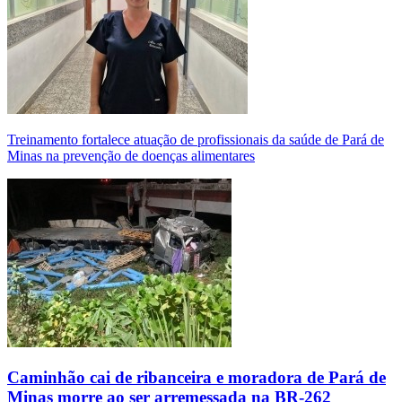
Treinamento fortalece atuação de profissionais da saúde de Pará de
Minas na prevenção de doenças alimentares
Caminhão cai de ribanceira e moradora de Pará de
Minas morre ao ser arremessada na BR-262