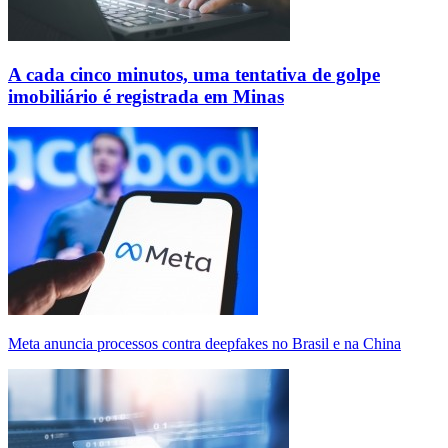
A cada cinco minutos, uma tentativa de golpe
imobiliário é registrada em Minas
Meta anuncia processos contra deepfakes no Brasil e na China