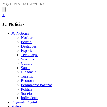
X
JC Notícias
JC Notícias
Notícias
Policial
Destaques
Esporte
Tecnologia
Veículos
Cultura
Saúde
Cidadania
Turismo
Economia
Pensamento positivo
Política
Sorteios
Indicadores
Flagrante Digital
Vídeos