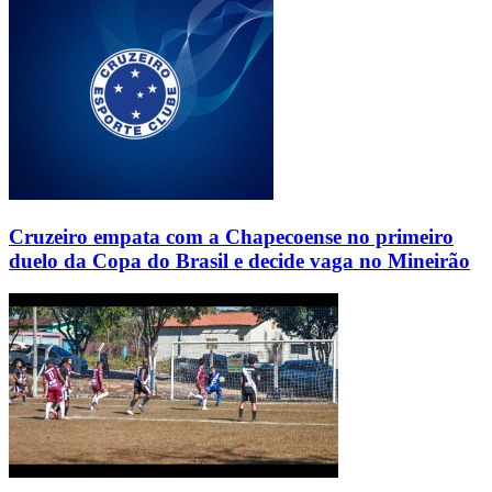
Cruzeiro empata com a Chapecoense no primeiro
duelo da Copa do Brasil e decide vaga no Mineirão