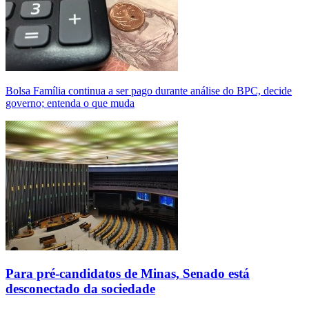
Bolsa Família continua a ser pago durante análise do BPC, decide
governo; entenda o que muda
Para pré-candidatos de Minas, Senado está
desconectado da sociedade