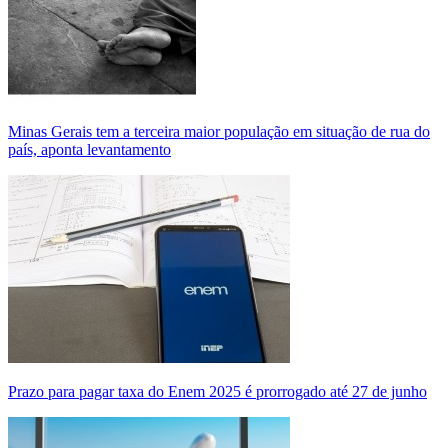
Minas Gerais tem a terceira maior população em situação de rua do
país, aponta levantamento
Prazo para pagar taxa do Enem 2025 é prorrogado até 27 de junho