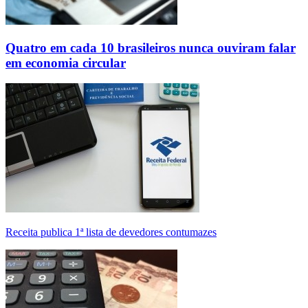
Quatro em cada 10 brasileiros nunca ouviram falar
em economia circular
Receita publica 1ª lista de devedores contumazes