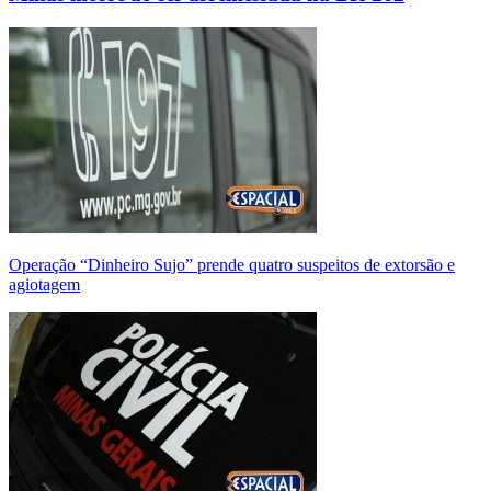
Operação “Dinheiro Sujo” prende quatro suspeitos de extorsão e
agiotagem