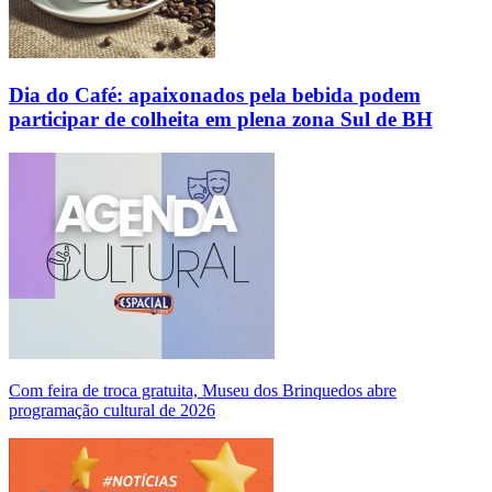
Dia do Café: apaixonados pela bebida podem
participar de colheita em plena zona Sul de BH
Com feira de troca gratuita, Museu dos Brinquedos abre
programação cultural de 2026