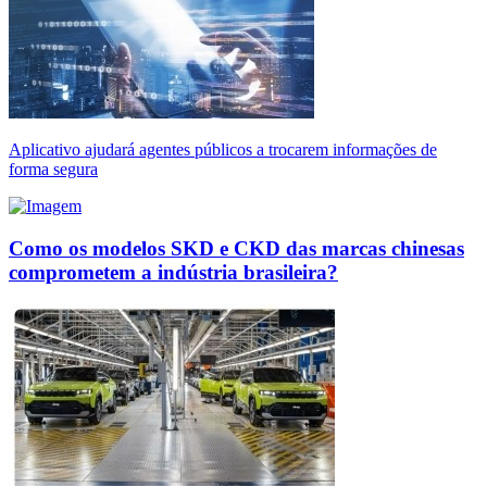
Aplicativo ajudará agentes públicos a trocarem informações de
forma segura
Como os modelos SKD e CKD das marcas chinesas
comprometem a indústria brasileira?