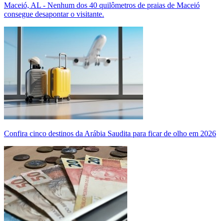
Maceió, AL - Nenhum dos 40 quilômetros de praias de Maceió
consegue desapontar o visitante.
Confira cinco destinos da Arábia Saudita para ficar de olho em 2026