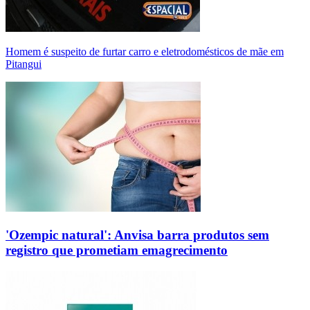
Homem é suspeito de furtar carro e eletrodomésticos de mãe em
Pitangui
'Ozempic natural': Anvisa barra produtos sem
registro que prometiam emagrecimento