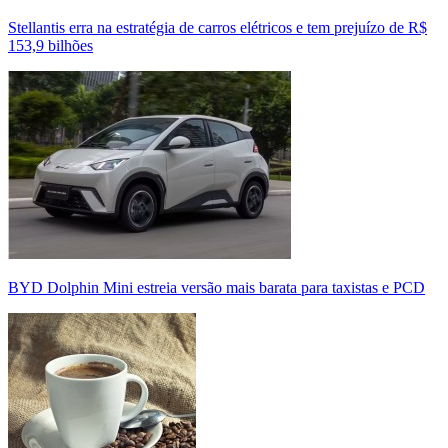
Stellantis erra na estratégia de carros elétricos e tem prejuízo de R$
153,9 bilhões
BYD Dolphin Mini estreia versão mais barata para taxistas e PCD