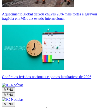
Aquecimento global deixou chuvas 20% mais fortes e agravou
tragédia em MG, diz estudo internacional
Confira os feriados nacionais e pontos facultativos de 2026
MENU
MENU
MENU