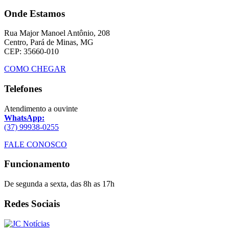
Onde Estamos
Rua Major Manoel Antônio, 208
Centro, Pará de Minas, MG
CEP: 35660-010
COMO CHEGAR
Telefones
Atendimento a ouvinte
WhatsApp:
(37) 99938-0255
FALE CONOSCO
Funcionamento
De segunda a sexta, das 8h as 17h
Redes Sociais