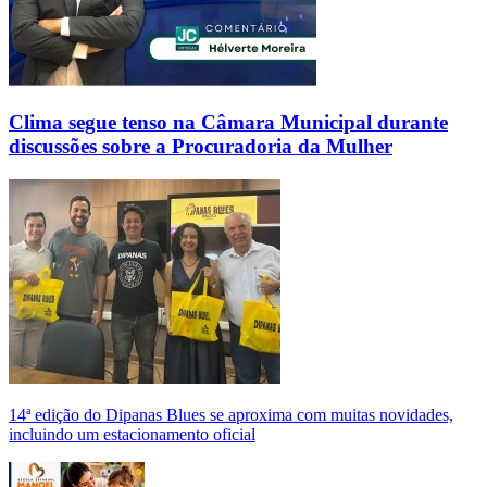
Clima segue tenso na Câmara Municipal durante
discussões sobre a Procuradoria da Mulher
14ª edição do Dipanas Blues se aproxima com muitas novidades,
incluindo um estacionamento oficial