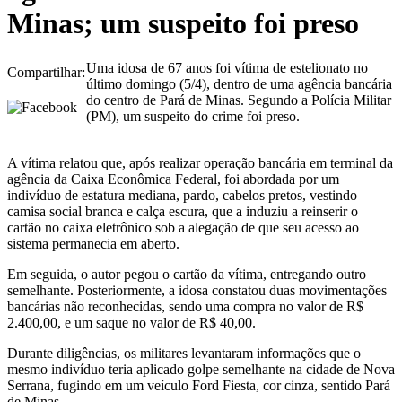
Minas; um suspeito foi preso
Uma idosa de 67 anos foi vítima de estelionato no
Compartilhar:
último domingo (5/4), dentro de uma agência bancária
do centro de Pará de Minas. Segundo a Polícia Militar
(PM), um suspeito do crime foi preso.
A vítima relatou que, após realizar operação bancária em terminal da
agência da Caixa Econômica Federal, foi abordada por um
indivíduo de estatura mediana, pardo, cabelos pretos, vestindo
camisa social branca e calça escura, que a induziu a reinserir o
cartão no caixa eletrônico sob a alegação de que seu acesso ao
sistema permanecia em aberto.
Em seguida, o autor pegou o cartão da vítima, entregando outro
semelhante. Posteriormente, a idosa constatou duas movimentações
bancárias não reconhecidas, sendo uma compra no valor de R$
2.400,00, e um saque no valor de R$ 40,00.
Durante diligências, os militares levantaram informações que o
mesmo indivíduo teria aplicado golpe semelhante na cidade de Nova
Serrana, fugindo em um veículo Ford Fiesta, cor cinza, sentido Pará
de Minas.