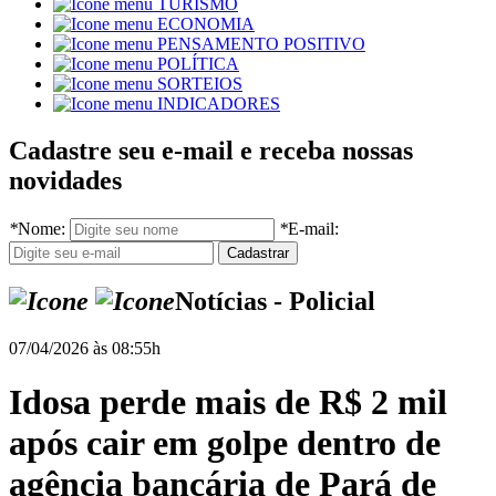
TURISMO
ECONOMIA
PENSAMENTO POSITIVO
POLÍTICA
SORTEIOS
INDICADORES
Cadastre seu e-mail e receba nossas
novidades
*
Nome:
*
E-mail:
Notícias - Policial
07/04/2026 às 08:55h
Idosa perde mais de R$ 2 mil
após cair em golpe dentro de
agência bancária de Pará de