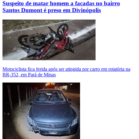
Suspeito de matar homem a facadas no bairro
Santos Dumont é preso em Divinópolis
Motociclista fica ferida após ser atingida por carro em rotatória na
BR-352, em Pará de Minas