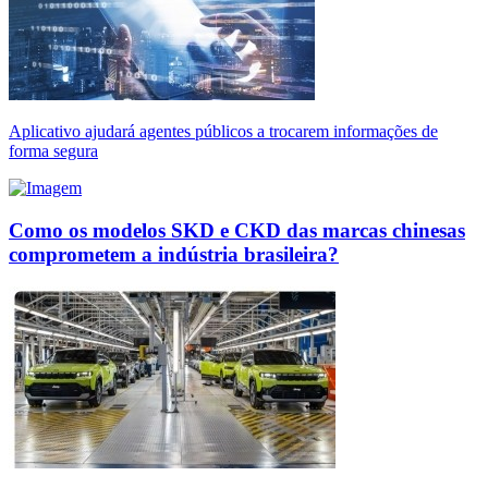
Aplicativo ajudará agentes públicos a trocarem informações de
forma segura
Como os modelos SKD e CKD das marcas chinesas
comprometem a indústria brasileira?