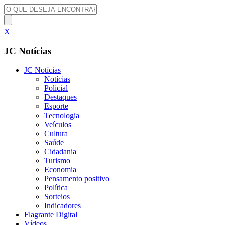
X
JC Notícias
JC Notícias
Notícias
Policial
Destaques
Esporte
Tecnologia
Veículos
Cultura
Saúde
Cidadania
Turismo
Economia
Pensamento positivo
Política
Sorteios
Indicadores
Flagrante Digital
Vídeos