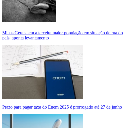
Minas Gerais tem a terceira maior população em situação de rua do
país, aponta levantamento
Prazo para pagar taxa do Enem 2025 é prorrogado até 27 de junho