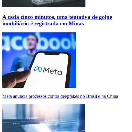
A cada cinco minutos, uma tentativa de golpe
imobiliário é registrada em Minas
Meta anuncia processos contra deepfakes no Brasil e na China