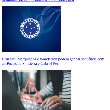
Cruzeiro: Marquinhos e Wanderson podem ganhar sequência com
ausências de Sinisterra e Gabriel Pec