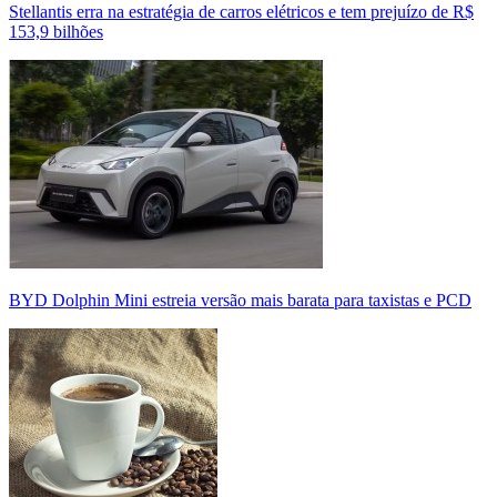
Stellantis erra na estratégia de carros elétricos e tem prejuízo de R$
153,9 bilhões
BYD Dolphin Mini estreia versão mais barata para taxistas e PCD