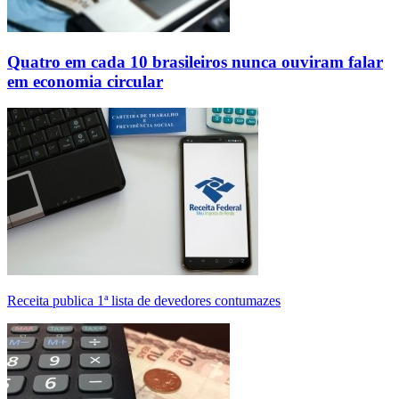
Quatro em cada 10 brasileiros nunca ouviram falar
em economia circular
Receita publica 1ª lista de devedores contumazes