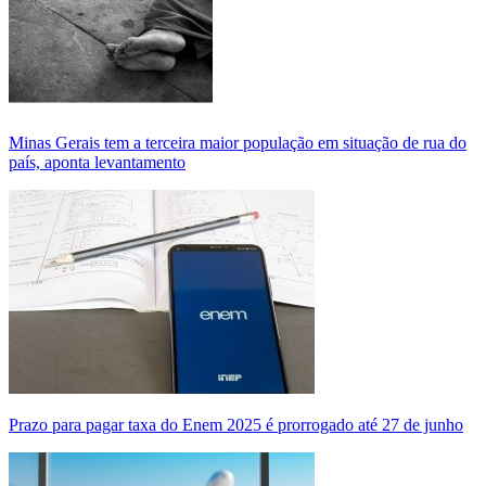
Minas Gerais tem a terceira maior população em situação de rua do
país, aponta levantamento
Prazo para pagar taxa do Enem 2025 é prorrogado até 27 de junho