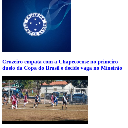
Cruzeiro empata com a Chapecoense no primeiro
duelo da Copa do Brasil e decide vaga no Mineirão