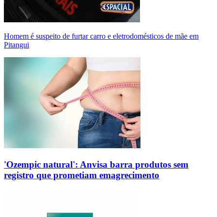
Homem é suspeito de furtar carro e eletrodomésticos de mãe em
Pitangui
'Ozempic natural': Anvisa barra produtos sem
registro que prometiam emagrecimento