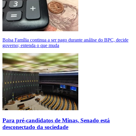
Bolsa Família continua a ser pago durante análise do BPC, decide
governo; entenda o que muda
Para pré-candidatos de Minas, Senado está
desconectado da sociedade