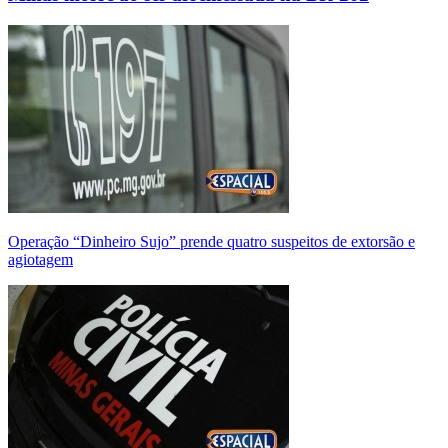
Operação “Dinheiro Sujo” prende quatro suspeitos de extorsão e
agiotagem