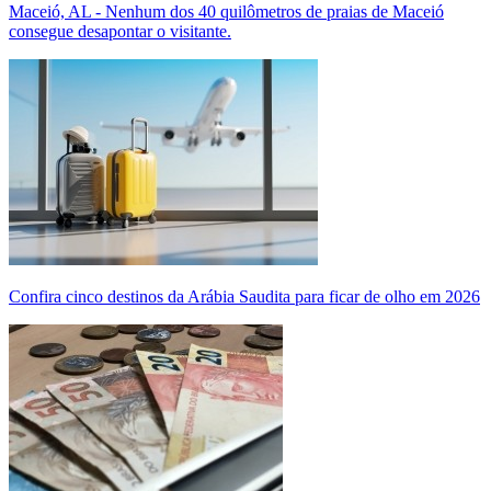
Maceió, AL - Nenhum dos 40 quilômetros de praias de Maceió
consegue desapontar o visitante.
Confira cinco destinos da Arábia Saudita para ficar de olho em 2026