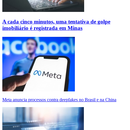
A cada cinco minutos, uma tentativa de golpe
imobiliário é registrada em Minas
Meta anuncia processos contra deepfakes no Brasil e na China