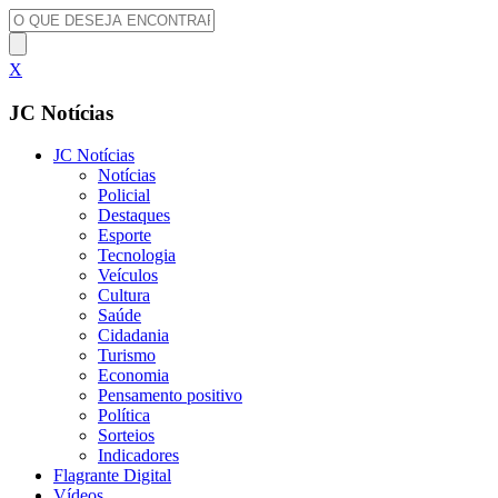
X
JC Notícias
JC Notícias
Notícias
Policial
Destaques
Esporte
Tecnologia
Veículos
Cultura
Saúde
Cidadania
Turismo
Economia
Pensamento positivo
Política
Sorteios
Indicadores
Flagrante Digital
Vídeos