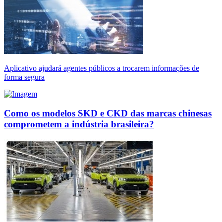
Aplicativo ajudará agentes públicos a trocarem informações de
forma segura
Como os modelos SKD e CKD das marcas chinesas
comprometem a indústria brasileira?