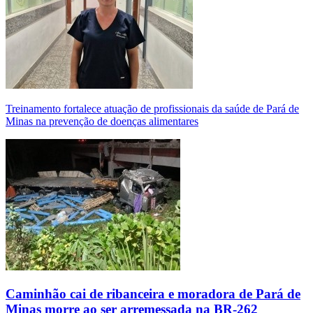
Treinamento fortalece atuação de profissionais da saúde de Pará de
Minas na prevenção de doenças alimentares
Caminhão cai de ribanceira e moradora de Pará de
Minas morre ao ser arremessada na BR-262