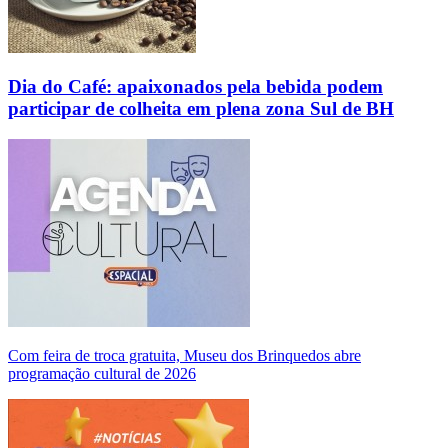
Dia do Café: apaixonados pela bebida podem
participar de colheita em plena zona Sul de BH
Com feira de troca gratuita, Museu dos Brinquedos abre
programação cultural de 2026