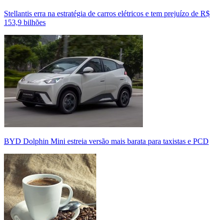
Stellantis erra na estratégia de carros elétricos e tem prejuízo de R$
153,9 bilhões
BYD Dolphin Mini estreia versão mais barata para taxistas e PCD