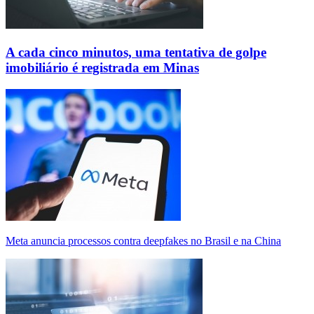
A cada cinco minutos, uma tentativa de golpe
imobiliário é registrada em Minas
Meta anuncia processos contra deepfakes no Brasil e na China