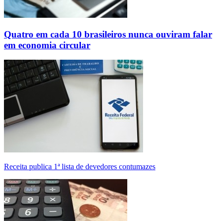
Quatro em cada 10 brasileiros nunca ouviram falar
em economia circular
Receita publica 1ª lista de devedores contumazes