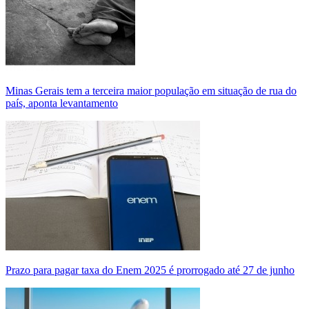
Minas Gerais tem a terceira maior população em situação de rua do
país, aponta levantamento
Prazo para pagar taxa do Enem 2025 é prorrogado até 27 de junho