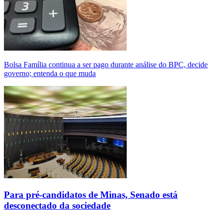
Bolsa Família continua a ser pago durante análise do BPC, decide
governo; entenda o que muda
Para pré-candidatos de Minas, Senado está
desconectado da sociedade