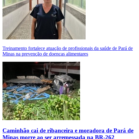
Treinamento fortalece atuação de profissionais da saúde de Pará de
Minas na prevenção de doenças alimentares
Caminhão cai de ribanceira e moradora de Pará de
Minas morre ao ser arremessada na BR-262