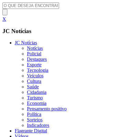
X
JC Notícias
JC Notícias
Notícias
Policial
Destaques
Esporte
Tecnologia
Veículos
Cultura
Saúde
Cidadania
Turismo
Economia
Pensamento positivo
Política
Sorteios
Indicadores
Flagrante Digital
Vídeos