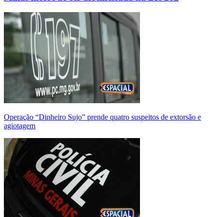
Operação “Dinheiro Sujo” prende quatro suspeitos de extorsão e
agiotagem