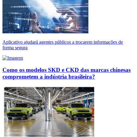
Aplicativo ajudará agentes públicos a trocarem informações de
forma segura
Como os modelos SKD e CKD das marcas chinesas
comprometem a indústria brasileira?