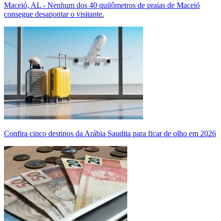
Maceió, AL - Nenhum dos 40 quilômetros de praias de Maceió
consegue desapontar o visitante.
Confira cinco destinos da Arábia Saudita para ficar de olho em 2026