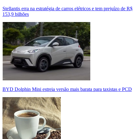
Stellantis erra na estratégia de carros elétricos e tem prejuízo de R$
153,9 bilhões
BYD Dolphin Mini estreia versão mais barata para taxistas e PCD