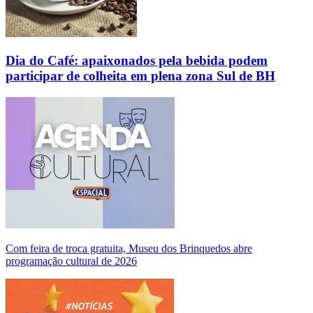
Dia do Café: apaixonados pela bebida podem
participar de colheita em plena zona Sul de BH
Com feira de troca gratuita, Museu dos Brinquedos abre
programação cultural de 2026