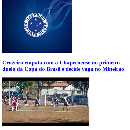
Cruzeiro empata com a Chapecoense no primeiro
duelo da Copa do Brasil e decide vaga no Mineirão