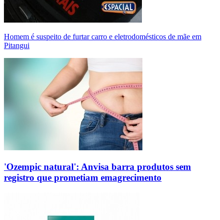
Homem é suspeito de furtar carro e eletrodomésticos de mãe em
Pitangui
'Ozempic natural': Anvisa barra produtos sem
registro que prometiam emagrecimento