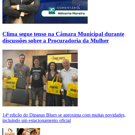
Clima segue tenso na Câmara Municipal durante
discussões sobre a Procuradoria da Mulher
14ª edição do Dipanas Blues se aproxima com muitas novidades,
incluindo um estacionamento oficial