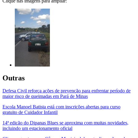
Clique nas imagens para ampliar:
Outras
Defesa Civil reforça ações de prevenção para enfrentar período de
maior risco de queimadas em Pará de Minas
Escola Manoel Batista está com inscrições abertas para curso
gratuito de Cuidador Infantil
14ª edição do Dipanas Blues se aproxima com muitas novidades,
incluindo um estacionamento oficial