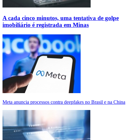
A cada cinco minutos, uma tentativa de golpe
imobiliário é registrada em Minas
Meta anuncia processos contra deepfakes no Brasil e na China