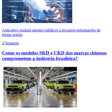
Aplicativo ajudará agentes públicos a trocarem informações de
forma segura
Como os modelos SKD e CKD das marcas chinesas
comprometem a indústria brasileira?