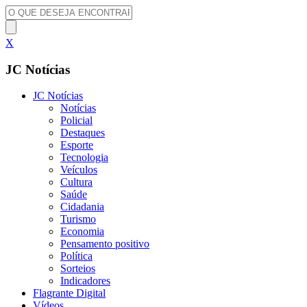
X
JC Notícias
JC Notícias
Notícias
Policial
Destaques
Esporte
Tecnologia
Veículos
Cultura
Saúde
Cidadania
Turismo
Economia
Pensamento positivo
Política
Sorteios
Indicadores
Flagrante Digital
Vídeos