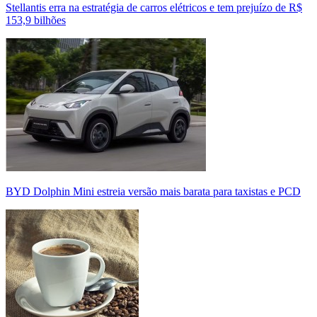
Stellantis erra na estratégia de carros elétricos e tem prejuízo de R$
153,9 bilhões
BYD Dolphin Mini estreia versão mais barata para taxistas e PCD