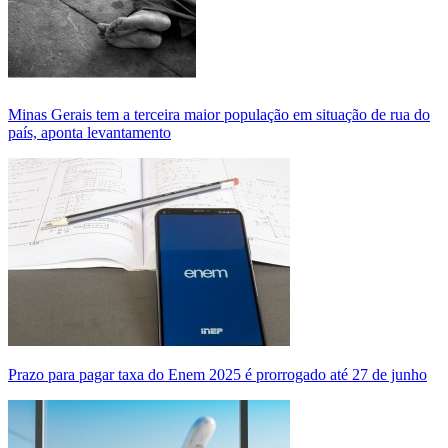
Minas Gerais tem a terceira maior população em situação de rua do
país, aponta levantamento
Prazo para pagar taxa do Enem 2025 é prorrogado até 27 de junho