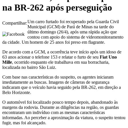
na BR-262 após perseguição
Um carro furtado foi recuperado pela Guarda Civil
Compartilhar:
Municipal (GCM) de Pará de Minas na tarde do
último domingo (26/4), após uma rápida ação que
contou com apoio do sistema de videomonitoramento
da cidade. Um homem de 25 anos foi preso em flagrante.
De acordo com a GCM, a ocorrência teve início após um idoso de
63 anos acionar o telefone 153 e relatar o furto de seu
Fiat Uno
Mille
, ocorrido enquanto ele trabalhava em sua borracharia,
localizada no bairro São Luiz.
Com base nas características do suspeito, os agentes iniciaram
imediatamente as buscas. Imagens de câmeras de segurança
indicaram que o veículo havia seguido pela BR-262, em direção a
Belo Horizonte.
O automóvel foi localizado pouco tempo depois, abandonado às
margens da rodovia. Durante as diligências na região, os guardas
encontraram um indivíduo com as mesmas características
informadas. Ao perceber a aproximação da viatura, o suspeito tentou
fugir, mas foi alcançado.