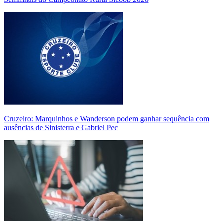
Cruzeiro: Marquinhos e Wanderson podem ganhar sequência com
ausências de Sinisterra e Gabriel Pec