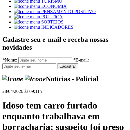
TURISMO
ECONOMIA
PENSAMENTO POSITIVO
POLÍTICA
SORTEIOS
INDICADORES
Cadastre seu e-mail e receba nossas
novidades
*
Nome:
*
E-mail:
Notícias - Policial
28/04/2026 às 09:11h
Idoso tem carro furtado
enquanto trabalhava em
borracharia; suspeito foi preso