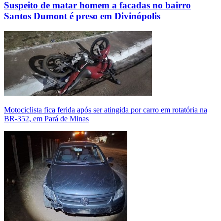
Suspeito de matar homem a facadas no bairro
Santos Dumont é preso em Divinópolis
Motociclista fica ferida após ser atingida por carro em rotatória na
BR-352, em Pará de Minas