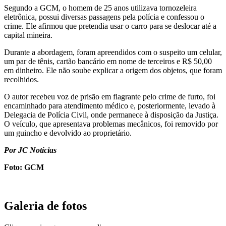
Segundo a GCM, o homem de 25 anos utilizava tornozeleira
eletrônica, possui diversas passagens pela polícia e confessou o
crime. Ele afirmou que pretendia usar o carro para se deslocar até a
capital mineira.
Durante a abordagem, foram apreendidos com o suspeito um celular,
um par de tênis, cartão bancário em nome de terceiros e R$ 50,00
em dinheiro. Ele não soube explicar a origem dos objetos, que foram
recolhidos.
O autor recebeu voz de prisão em flagrante pelo crime de furto, foi
encaminhado para atendimento médico e, posteriormente, levado à
Delegacia de Polícia Civil, onde permanece à disposição da Justiça.
O veículo, que apresentava problemas mecânicos, foi removido por
um guincho e devolvido ao proprietário.
Por JC Notícias
Foto: GCM
Galeria de fotos