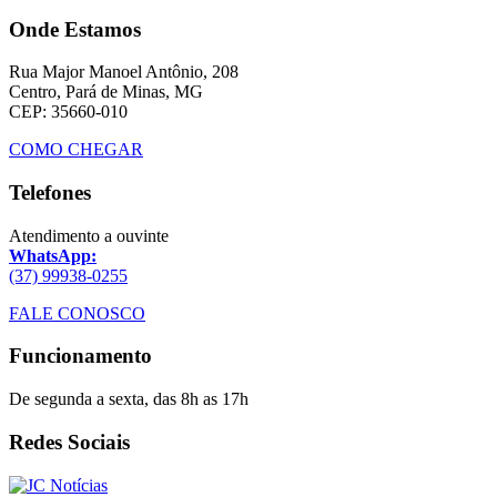
Onde Estamos
Rua Major Manoel Antônio, 208
Centro, Pará de Minas, MG
CEP: 35660-010
COMO CHEGAR
Telefones
Atendimento a ouvinte
WhatsApp:
(37) 99938-0255
FALE CONOSCO
Funcionamento
De segunda a sexta, das 8h as 17h
Redes Sociais