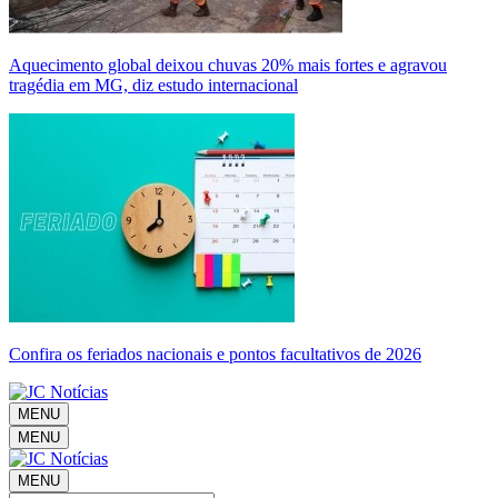
Aquecimento global deixou chuvas 20% mais fortes e agravou
tragédia em MG, diz estudo internacional
Confira os feriados nacionais e pontos facultativos de 2026
MENU
MENU
MENU