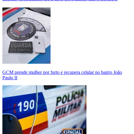
GCM prende mulher por furto e recupera celular no bairro João
Paulo II