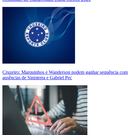
Cruzeiro: Marquinhos e Wanderson podem ganhar sequência com
ausências de Sinisterra e Gabriel Pec