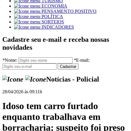
TURISMO
ECONOMIA
PENSAMENTO POSITIVO
POLÍTICA
SORTEIOS
INDICADORES
Cadastre seu e-mail e receba nossas
novidades
*
Nome:
*
E-mail:
Notícias - Policial
28/04/2026 às 09:11h
Idoso tem carro furtado
enquanto trabalhava em
borracharia; suspeito foi preso