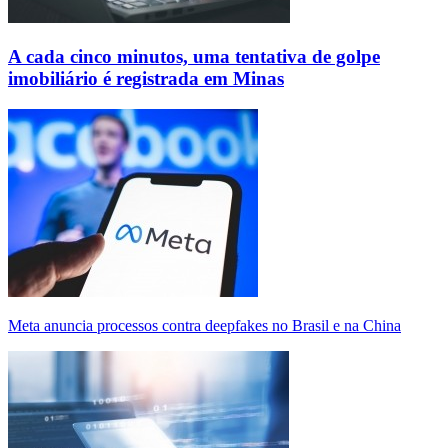
A cada cinco minutos, uma tentativa de golpe
imobiliário é registrada em Minas
Meta anuncia processos contra deepfakes no Brasil e na China