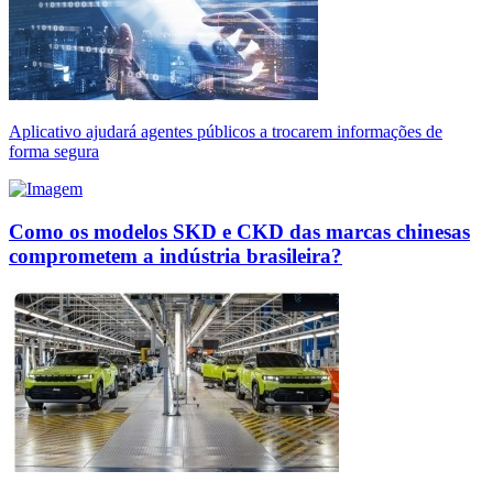
Aplicativo ajudará agentes públicos a trocarem informações de
forma segura
Como os modelos SKD e CKD das marcas chinesas
comprometem a indústria brasileira?