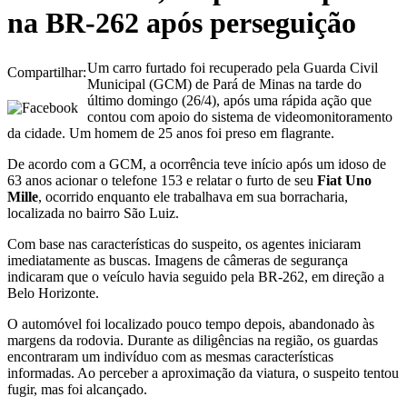
na BR-262 após perseguição
Um carro furtado foi recuperado pela Guarda Civil
Compartilhar:
Municipal (GCM) de Pará de Minas na tarde do
último domingo (26/4), após uma rápida ação que
contou com apoio do sistema de videomonitoramento
da cidade. Um homem de 25 anos foi preso em flagrante.
De acordo com a GCM, a ocorrência teve início após um idoso de
63 anos acionar o telefone 153 e relatar o furto de seu
Fiat Uno
Mille
, ocorrido enquanto ele trabalhava em sua borracharia,
localizada no bairro São Luiz.
Com base nas características do suspeito, os agentes iniciaram
imediatamente as buscas. Imagens de câmeras de segurança
indicaram que o veículo havia seguido pela BR-262, em direção a
Belo Horizonte.
O automóvel foi localizado pouco tempo depois, abandonado às
margens da rodovia. Durante as diligências na região, os guardas
encontraram um indivíduo com as mesmas características
informadas. Ao perceber a aproximação da viatura, o suspeito tentou
fugir, mas foi alcançado.