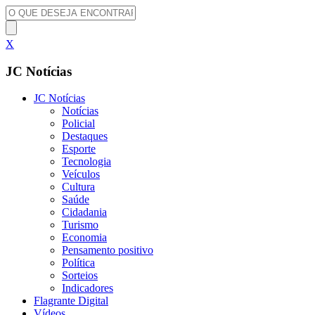
X
JC Notícias
JC Notícias
Notícias
Policial
Destaques
Esporte
Tecnologia
Veículos
Cultura
Saúde
Cidadania
Turismo
Economia
Pensamento positivo
Política
Sorteios
Indicadores
Flagrante Digital
Vídeos