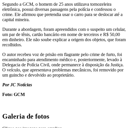
Segundo a GCM, o homem de 25 anos utilizava tornozeleira
eletrônica, possui diversas passagens pela polícia e confessou o
crime. Ele afirmou que pretendia usar o carro para se deslocar até a
capital mineira.
Durante a abordagem, foram apreendidos com o suspeito um celular,
um par de tênis, cartão bancário em nome de terceiros e R$ 50,00
em dinheiro. Ele não soube explicar a origem dos objetos, que foram
recolhidos.
O autor recebeu voz de prisão em flagrante pelo crime de furto, foi
encaminhado para atendimento médico e, posteriormente, levado à
Delegacia de Polícia Civil, onde permanece à disposição da Justiça.
O veículo, que apresentava problemas mecânicos, foi removido por
um guincho e devolvido ao proprietário.
Por JC Notícias
Foto: GCM
Galeria de fotos