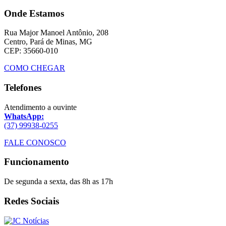
Onde Estamos
Rua Major Manoel Antônio, 208
Centro, Pará de Minas, MG
CEP: 35660-010
COMO CHEGAR
Telefones
Atendimento a ouvinte
WhatsApp:
(37) 99938-0255
FALE CONOSCO
Funcionamento
De segunda a sexta, das 8h as 17h
Redes Sociais