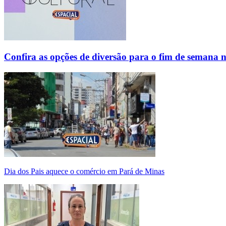
Confira as opções de diversão para o fim de semana 
Dia dos Pais aquece o comércio em Pará de Minas