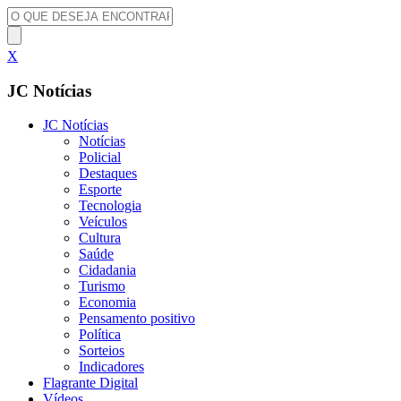
X
JC Notícias
JC Notícias
Notícias
Policial
Destaques
Esporte
Tecnologia
Veículos
Cultura
Saúde
Cidadania
Turismo
Economia
Pensamento positivo
Política
Sorteios
Indicadores
Flagrante Digital
Vídeos