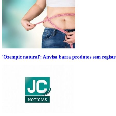
'Ozempic natural': Anvisa barra produtos sem regis