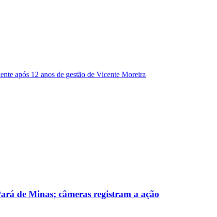
dente após 12 anos de gestão de Vicente Moreira
 Pará de Minas; câmeras registram a ação