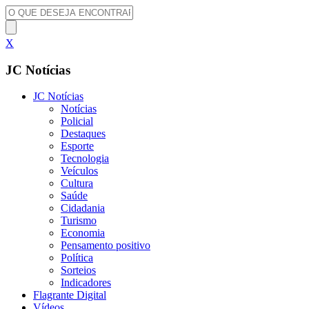
X
JC Notícias
JC Notícias
Notícias
Policial
Destaques
Esporte
Tecnologia
Veículos
Cultura
Saúde
Cidadania
Turismo
Economia
Pensamento positivo
Política
Sorteios
Indicadores
Flagrante Digital
Vídeos