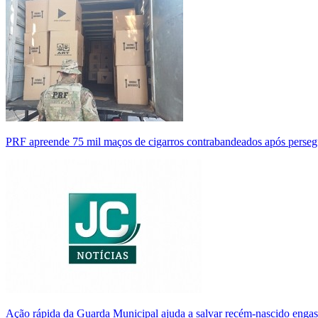
PRF apreende 75 mil maços de cigarros contrabandeados após perse
Ação rápida da Guarda Municipal ajuda a salvar recém-nascido enga