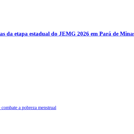
utas da etapa estadual do JEMG 2026 em Pará de Mina
e combate a pobreza menstrual