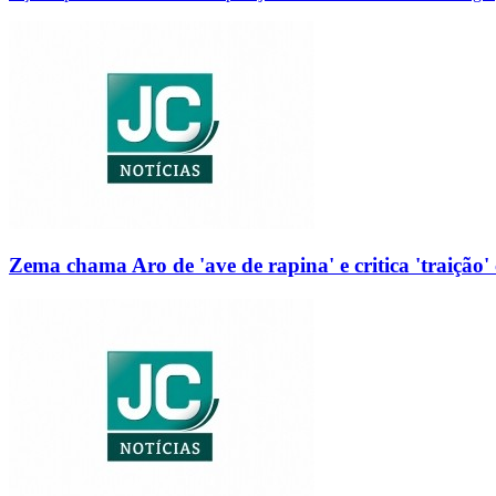
Zema chama Aro de 'ave de rapina' e critica 'traição' 