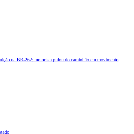
guição na BR-262; motorista pulou do caminhão em movimento
sgado