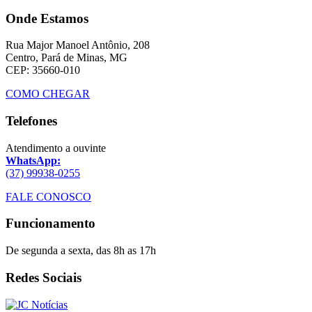
Onde Estamos
Rua Major Manoel Antônio, 208
Centro, Pará de Minas, MG
CEP: 35660-010
COMO CHEGAR
Telefones
Atendimento a ouvinte
WhatsApp:
(37) 99938-0255
FALE CONOSCO
Funcionamento
De segunda a sexta, das 8h as 17h
Redes Sociais