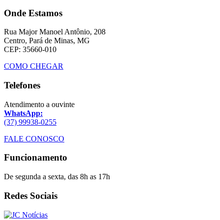
Onde Estamos
Rua Major Manoel Antônio, 208
Centro, Pará de Minas, MG
CEP: 35660-010
COMO CHEGAR
Telefones
Atendimento a ouvinte
WhatsApp:
(37) 99938-0255
FALE CONOSCO
Funcionamento
De segunda a sexta, das 8h as 17h
Redes Sociais