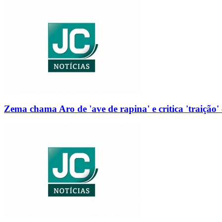
Zema chama Aro de 'ave de rapina' e critica 'traição' 