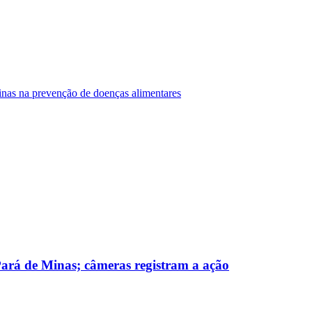
Minas na prevenção de doenças alimentares
 Pará de Minas; câmeras registram a ação