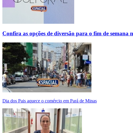
Confira as opções de diversão para o fim de semana 
Dia dos Pais aquece o comércio em Pará de Minas