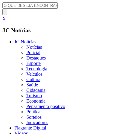
X
JC Notícias
JC Notícias
Notícias
Policial
Destaques
Esporte
Tecnologia
Veículos
Cultura
Saúde
Cidadania
Turismo
Economia
Pensamento positivo
Política
Sorteios
Indicadores
Flagrante Digital
Vídeos