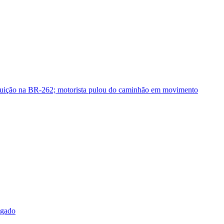
guição na BR-262; motorista pulou do caminhão em movimento
sgado