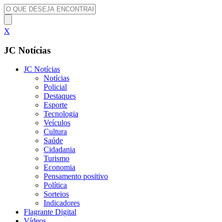
X
JC Notícias
JC Notícias
Notícias
Policial
Destaques
Esporte
Tecnologia
Veículos
Cultura
Saúde
Cidadania
Turismo
Economia
Pensamento positivo
Política
Sorteios
Indicadores
Flagrante Digital
Vídeos