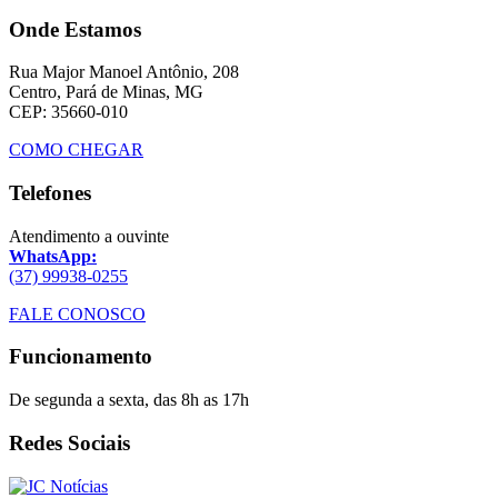
Onde Estamos
Rua Major Manoel Antônio, 208
Centro, Pará de Minas, MG
CEP: 35660-010
COMO CHEGAR
Telefones
Atendimento a ouvinte
WhatsApp:
(37) 99938-0255
FALE CONOSCO
Funcionamento
De segunda a sexta, das 8h as 17h
Redes Sociais