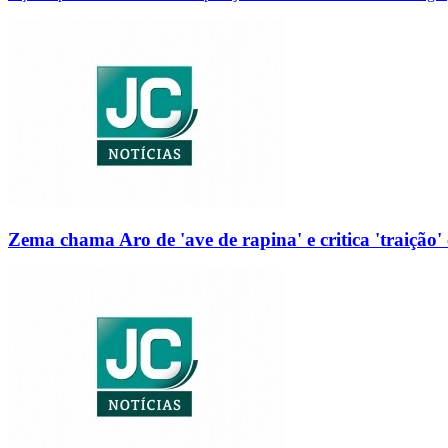
Zema chama Aro de 'ave de rapina' e critica 'traição' 