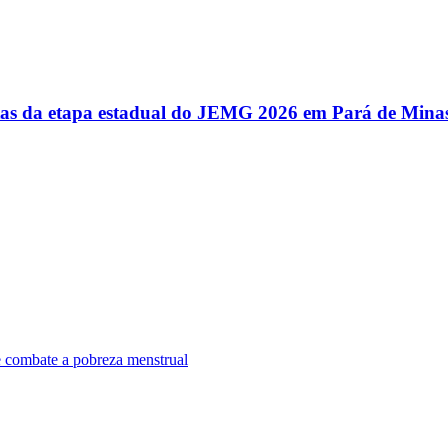
utas da etapa estadual do JEMG 2026 em Pará de Mina
e combate a pobreza menstrual