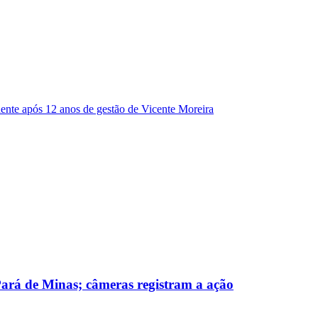
dente após 12 anos de gestão de Vicente Moreira
 Pará de Minas; câmeras registram a ação