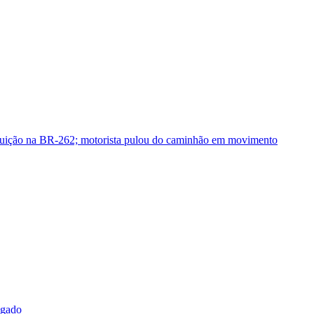
guição na BR-262; motorista pulou do caminhão em movimento
sgado