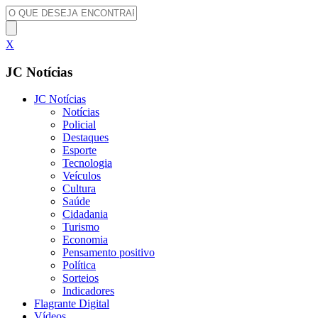
X
JC Notícias
JC Notícias
Notícias
Policial
Destaques
Esporte
Tecnologia
Veículos
Cultura
Saúde
Cidadania
Turismo
Economia
Pensamento positivo
Política
Sorteios
Indicadores
Flagrante Digital
Vídeos