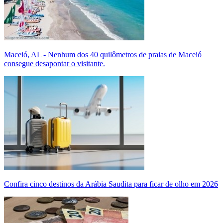
Maceió, AL - Nenhum dos 40 quilômetros de praias de Maceió
consegue desapontar o visitante.
Confira cinco destinos da Arábia Saudita para ficar de olho em 2026