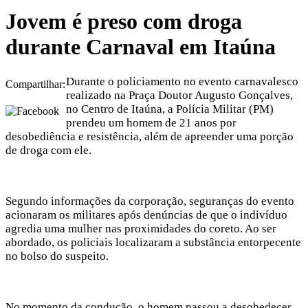
Jovem é preso com droga
durante Carnaval em Itaúna
Durante o policiamento no evento carnavalesco
Compartilhar:
realizado na Praça Doutor Augusto Gonçalves,
no Centro de Itaúna, a Polícia Militar (PM)
prendeu um homem de 21 anos por
desobediência e resistência, além de apreender uma porção
de droga com ele.
Segundo informações da corporação, seguranças do evento
acionaram os militares após denúncias de que o indivíduo
agredia uma mulher nas proximidades do coreto. Ao ser
abordado, os policiais localizaram a substância entorpecente
no bolso do suspeito.
No momento da condução, o homem passou a desobedecer