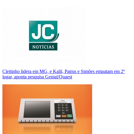
Cleitinho lidera em MG, e Kalil, Patrus e Simões empatam em 2º
lugar, aponta pesquisa Genial/Quaest