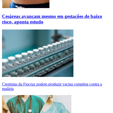
Cesáreas avançam mesmo em gestações de baixo
risco, aponta estudo
Cientistas da Fiocruz podem produzir vacina completa contra a
malária