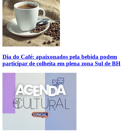
Dia do Café: apaixonados pela bebida podem
participar de colheita em plena zona Sul de BH