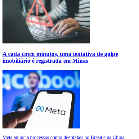
A cada cinco minutos, uma tentativa de golpe
imobiliário é registrada em Minas
Meta anuncia processos contra deepfakes no Brasil e na China