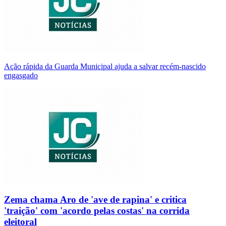
Ação rápida da Guarda Municipal ajuda a salvar recém-nascido
engasgado
Zema chama Aro de 'ave de rapina' e critica
'traição' com 'acordo pelas costas' na corrida
eleitoral