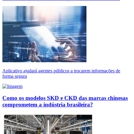
Aplicativo ajudará agentes públicos a trocarem informações de
forma segura
Como os modelos SKD e CKD das marcas chinesas
comprometem a indústria brasileira?