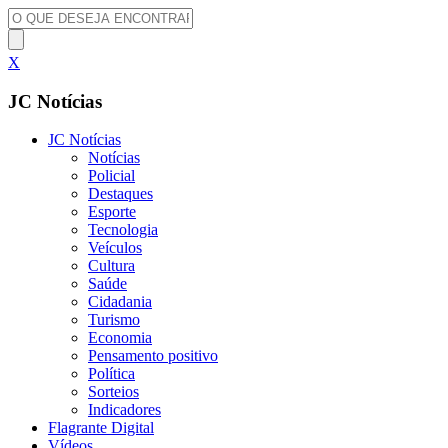
X
JC Notícias
JC Notícias
Notícias
Policial
Destaques
Esporte
Tecnologia
Veículos
Cultura
Saúde
Cidadania
Turismo
Economia
Pensamento positivo
Política
Sorteios
Indicadores
Flagrante Digital
Vídeos