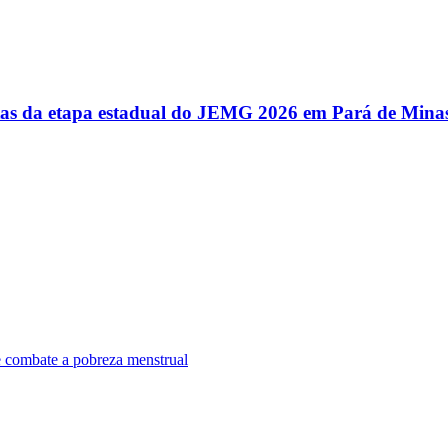
utas da etapa estadual do JEMG 2026 em Pará de Mina
e combate a pobreza menstrual