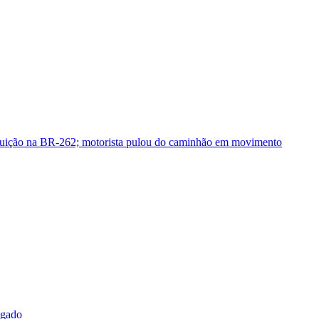
guição na BR-262; motorista pulou do caminhão em movimento
sgado