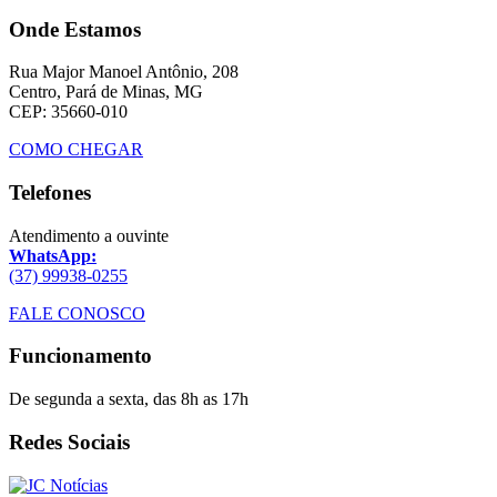
Onde Estamos
Rua Major Manoel Antônio, 208
Centro, Pará de Minas, MG
CEP: 35660-010
COMO CHEGAR
Telefones
Atendimento a ouvinte
WhatsApp:
(37) 99938-0255
FALE CONOSCO
Funcionamento
De segunda a sexta, das 8h as 17h
Redes Sociais