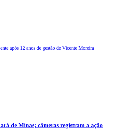
dente após 12 anos de gestão de Vicente Moreira
 Pará de Minas; câmeras registram a ação