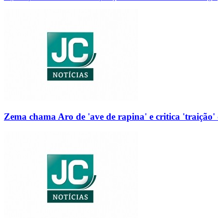
Zema chama Aro de 'ave de rapina' e critica 'traição' 