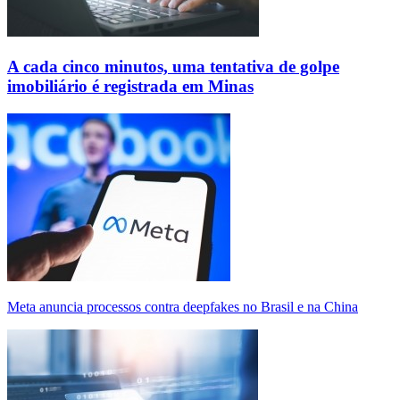
A cada cinco minutos, uma tentativa de golpe
imobiliário é registrada em Minas
Meta anuncia processos contra deepfakes no Brasil e na China