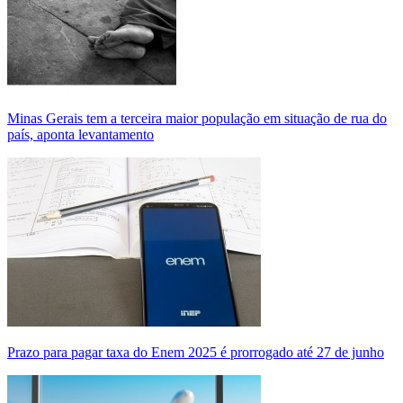
Minas Gerais tem a terceira maior população em situação de rua do
país, aponta levantamento
Prazo para pagar taxa do Enem 2025 é prorrogado até 27 de junho