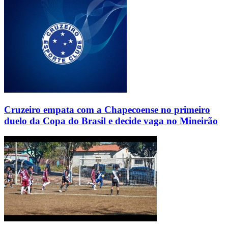
Cruzeiro empata com a Chapecoense no primeiro
duelo da Copa do Brasil e decide vaga no Mineirão