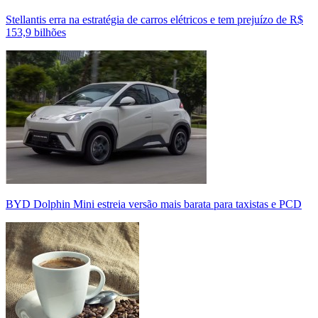
Stellantis erra na estratégia de carros elétricos e tem prejuízo de R$
153,9 bilhões
BYD Dolphin Mini estreia versão mais barata para taxistas e PCD