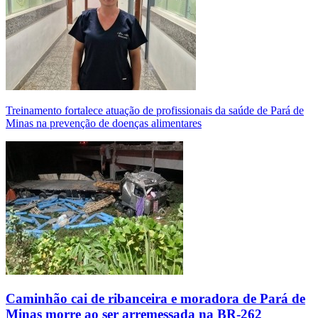
Treinamento fortalece atuação de profissionais da saúde de Pará de
Minas na prevenção de doenças alimentares
Caminhão cai de ribanceira e moradora de Pará de
Minas morre ao ser arremessada na BR-262