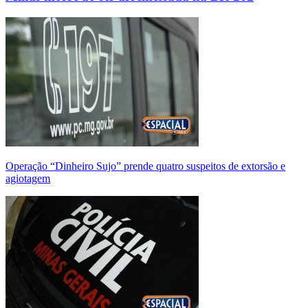
Operação “Dinheiro Sujo” prende quatro suspeitos de extorsão e
agiotagem