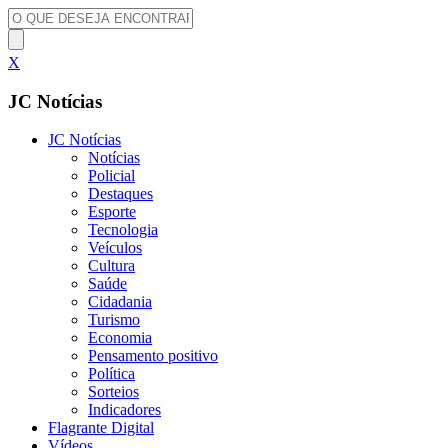
X
JC Notícias
JC Notícias
Notícias
Policial
Destaques
Esporte
Tecnologia
Veículos
Cultura
Saúde
Cidadania
Turismo
Economia
Pensamento positivo
Política
Sorteios
Indicadores
Flagrante Digital
Vídeos