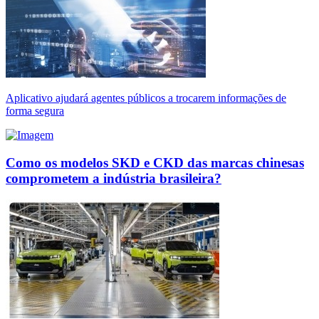
Aplicativo ajudará agentes públicos a trocarem informações de
forma segura
Como os modelos SKD e CKD das marcas chinesas
comprometem a indústria brasileira?