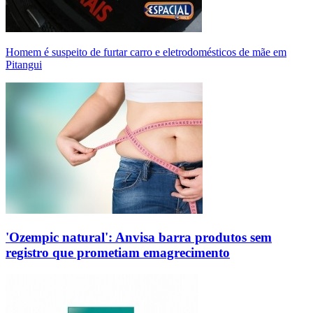
Homem é suspeito de furtar carro e eletrodomésticos de mãe em
Pitangui
'Ozempic natural': Anvisa barra produtos sem
registro que prometiam emagrecimento