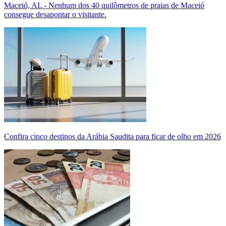
Maceió, AL - Nenhum dos 40 quilômetros de praias de Maceió
consegue desapontar o visitante.
Confira cinco destinos da Arábia Saudita para ficar de olho em 2026