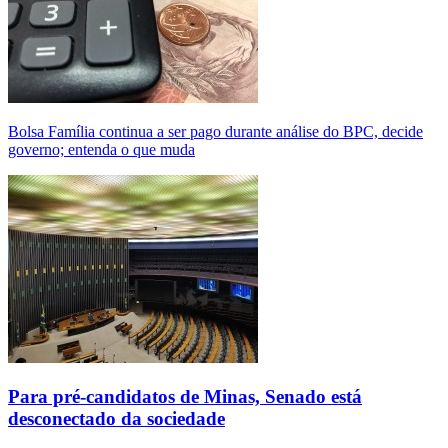
Bolsa Família continua a ser pago durante análise do BPC, decide
governo; entenda o que muda
Para pré-candidatos de Minas, Senado está
desconectado da sociedade