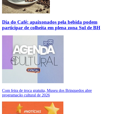
Dia do Café: apaixonados pela bebida podem
participar de colheita em plena zona Sul de BH
Com feira de troca gratuita, Museu dos Brinquedos abre
programação cultural de 2026