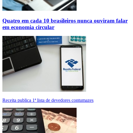
Quatro em cada 10 brasileiros nunca ouviram falar
em economia circular
Receita publica 1ª lista de devedores contumazes