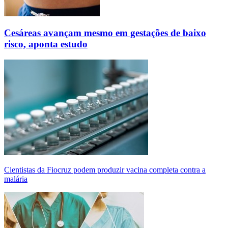
Cesáreas avançam mesmo em gestações de baixo
risco, aponta estudo
Cientistas da Fiocruz podem produzir vacina completa contra a
malária