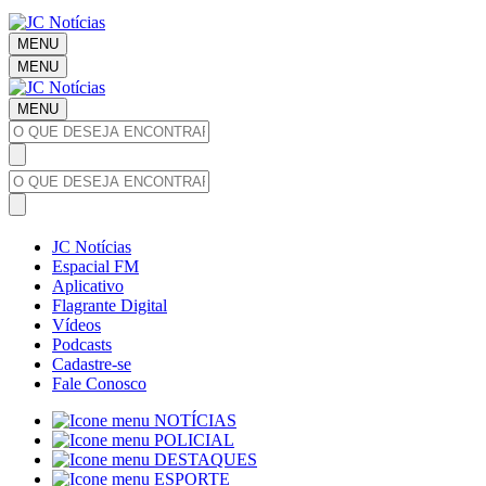
MENU
MENU
MENU
JC Notícias
Espacial FM
Aplicativo
Flagrante Digital
Vídeos
Podcasts
Cadastre-se
Fale Conosco
NOTÍCIAS
POLICIAL
DESTAQUES
ESPORTE