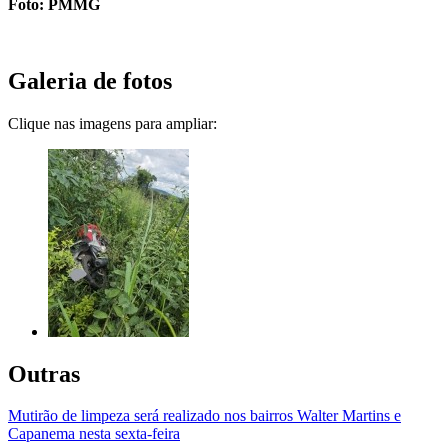
Foto: PMMG
Galeria de fotos
Clique nas imagens para ampliar:
Outras
Mutirão de limpeza será realizado nos bairros Walter Martins e
Capanema nesta sexta-feira