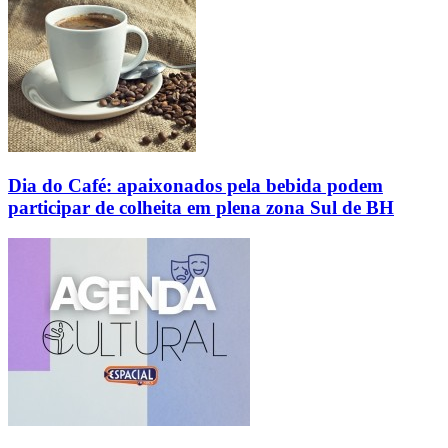
Dia do Café: apaixonados pela bebida podem
participar de colheita em plena zona Sul de BH