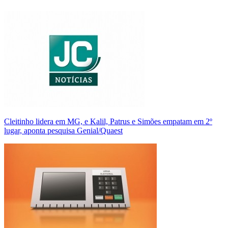
Cleitinho lidera em MG, e Kalil, Patrus e Simões empatam em 2º
lugar, aponta pesquisa Genial/Quaest