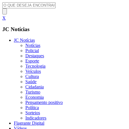
X
JC Notícias
JC Notícias
Notícias
Policial
Destaques
Esporte
Tecnologia
Veículos
Cultura
Saúde
Cidadania
Turismo
Economia
Pensamento positivo
Política
Sorteios
Indicadores
Flagrante Digital
Vídeos