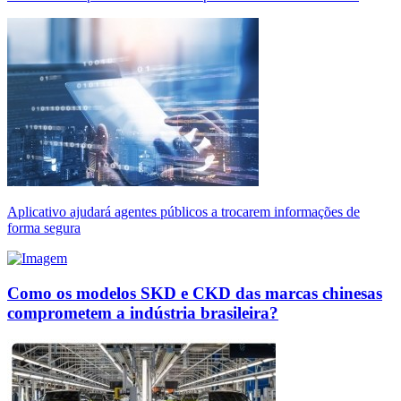
Aplicativo ajudará agentes públicos a trocarem informações de
forma segura
Como os modelos SKD e CKD das marcas chinesas
comprometem a indústria brasileira?