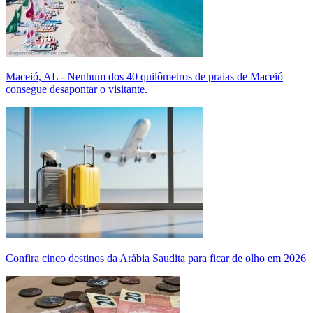
Maceió, AL - Nenhum dos 40 quilômetros de praias de Maceió
consegue desapontar o visitante.
Confira cinco destinos da Arábia Saudita para ficar de olho em 2026