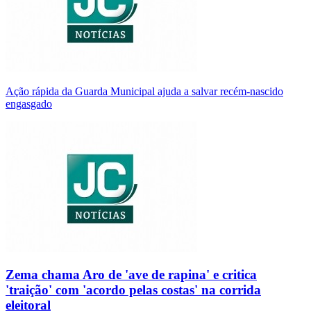
Ação rápida da Guarda Municipal ajuda a salvar recém-nascido
engasgado
Zema chama Aro de 'ave de rapina' e critica
'traição' com 'acordo pelas costas' na corrida
eleitoral