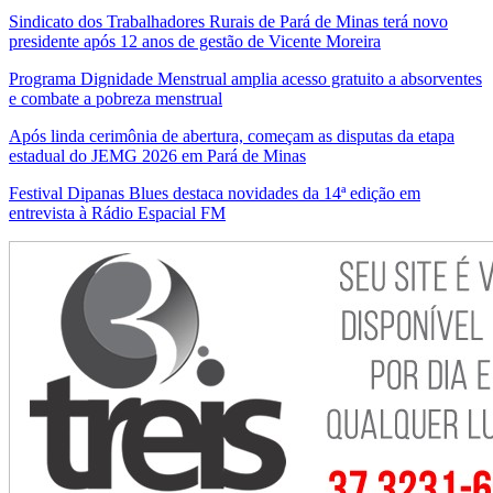
Sindicato dos Trabalhadores Rurais de Pará de Minas terá novo
presidente após 12 anos de gestão de Vicente Moreira
Programa Dignidade Menstrual amplia acesso gratuito a absorventes
e combate a pobreza menstrual
Após linda cerimônia de abertura, começam as disputas da etapa
estadual do JEMG 2026 em Pará de Minas
Festival Dipanas Blues destaca novidades da 14ª edição em
entrevista à Rádio Espacial FM