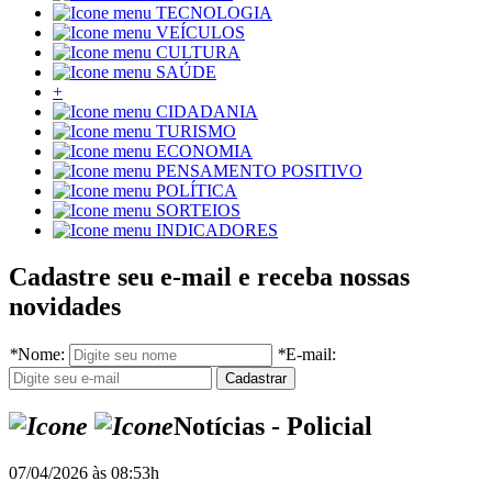
TECNOLOGIA
VEÍCULOS
CULTURA
SAÚDE
+
CIDADANIA
TURISMO
ECONOMIA
PENSAMENTO POSITIVO
POLÍTICA
SORTEIOS
INDICADORES
Cadastre seu e-mail e receba nossas
novidades
*
Nome:
*
E-mail:
Notícias - Policial
07/04/2026 às 08:53h