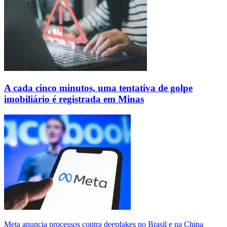
A cada cinco minutos, uma tentativa de golpe
imobiliário é registrada em Minas
Meta anuncia processos contra deepfakes no Brasil e na China