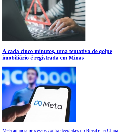
A cada cinco minutos, uma tentativa de golpe
imobiliário é registrada em Minas
Meta anuncia processos contra deepfakes no Brasil e na China