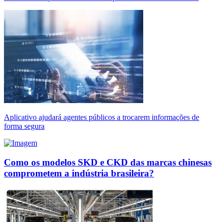
Aplicativo ajudará agentes públicos a trocarem informações de
forma segura
Como os modelos SKD e CKD das marcas chinesas
comprometem a indústria brasileira?