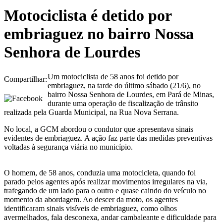
Motociclista é detido por
embriaguez no bairro Nossa
Senhora de Lourdes
Um motociclista de 58 anos foi detido por
Compartilhar:
embriaguez, na tarde do último sábado (21/6), no
bairro Nossa Senhora de Lourdes, em Pará de Minas,
durante uma operação de fiscalização de trânsito
realizada pela Guarda Municipal, na Rua Nova Serrana.
No local, a GCM abordou o condutor que apresentava sinais
evidentes de embriaguez. A ação faz parte das medidas preventivas
voltadas à segurança viária no município.
O homem, de 58 anos, conduzia uma motocicleta, quando foi
parado pelos agentes após realizar movimentos irregulares na via,
trafegando de um lado para o outro e quase caindo do veículo no
momento da abordagem. Ao descer da moto, os agentes
identificaram sinais visíveis de embriaguez, como olhos
avermelhados, fala desconexa, andar cambaleante e dificuldade para