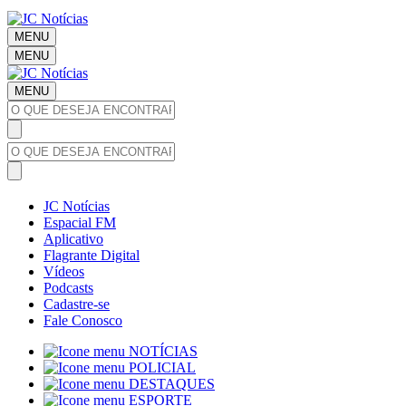
MENU
MENU
MENU
JC Notícias
Espacial FM
Aplicativo
Flagrante Digital
Vídeos
Podcasts
Cadastre-se
Fale Conosco
NOTÍCIAS
POLICIAL
DESTAQUES
ESPORTE