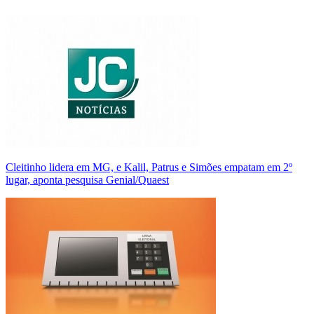
Cleitinho lidera em MG, e Kalil, Patrus e Simões empatam em 2º
lugar, aponta pesquisa Genial/Quaest