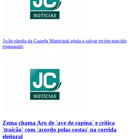
Ação rápida da Guarda Municipal ajuda a salvar recém-nascido
engasgado
Zema chama Aro de 'ave de rapina' e critica
'traição' com 'acordo pelas costas' na corrida
eleitoral