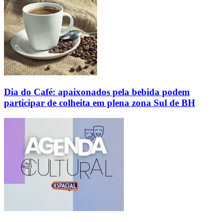
Dia do Café: apaixonados pela bebida podem
participar de colheita em plena zona Sul de BH