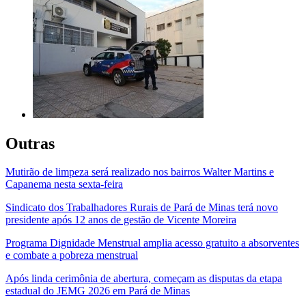
Outras
Mutirão de limpeza será realizado nos bairros Walter Martins e
Capanema nesta sexta-feira
Sindicato dos Trabalhadores Rurais de Pará de Minas terá novo
presidente após 12 anos de gestão de Vicente Moreira
Programa Dignidade Menstrual amplia acesso gratuito a absorventes
e combate a pobreza menstrual
Após linda cerimônia de abertura, começam as disputas da etapa
estadual do JEMG 2026 em Pará de Minas