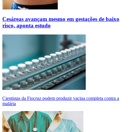
Cesáreas avançam mesmo em gestações de baixo
risco, aponta estudo
Cientistas da Fiocruz podem produzir vacina completa contra a
malária