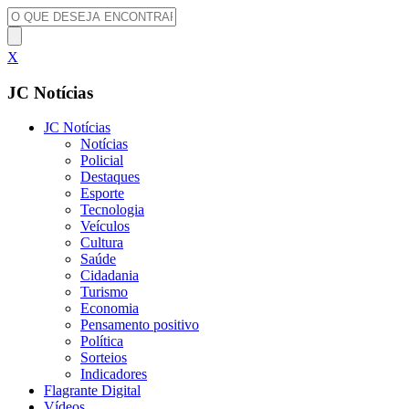
X
JC Notícias
JC Notícias
Notícias
Policial
Destaques
Esporte
Tecnologia
Veículos
Cultura
Saúde
Cidadania
Turismo
Economia
Pensamento positivo
Política
Sorteios
Indicadores
Flagrante Digital
Vídeos