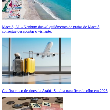
Maceió, AL - Nenhum dos 40 quilômetros de praias de Maceió
consegue desapontar o visitante.
Confira cinco destinos da Arábia Saudita para ficar de olho em 2026