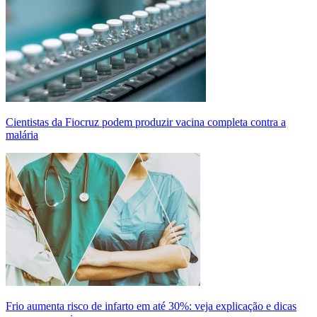
Cientistas da Fiocruz podem produzir vacina completa contra a
malária
Frio aumenta risco de infarto em até 30%: veja explicação e dicas