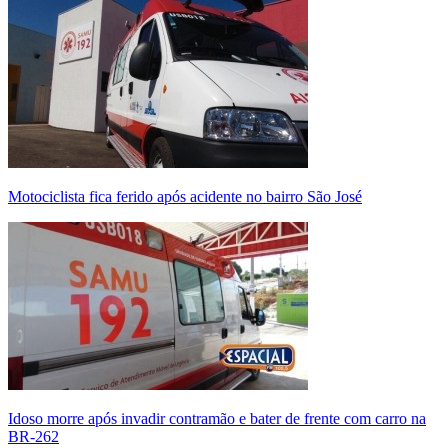
Motociclista fica ferido após acidente no bairro São José
Idoso morre após invadir contramão e bater de frente com carro na
BR-262