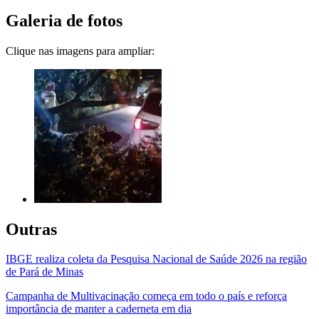
Galeria de fotos
Clique nas imagens para ampliar:
Outras
IBGE realiza coleta da Pesquisa Nacional de Saúde 2026 na região
de Pará de Minas
Campanha de Multivacinação começa em todo o país e reforça
importância de manter a caderneta em dia