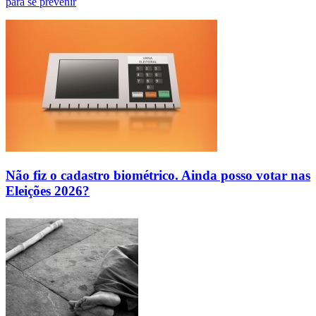
para se prevenir
Não fiz o cadastro biométrico. Ainda posso votar nas
Eleições 2026?