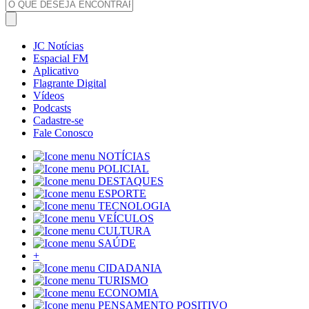
JC Notícias
Espacial FM
Aplicativo
Flagrante Digital
Vídeos
Podcasts
Cadastre-se
Fale Conosco
NOTÍCIAS
POLICIAL
DESTAQUES
ESPORTE
TECNOLOGIA
VEÍCULOS
CULTURA
SAÚDE
+
CIDADANIA
TURISMO
ECONOMIA
PENSAMENTO POSITIVO