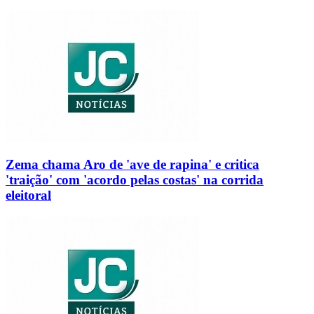
Zema chama Aro de 'ave de rapina' e critica
'traição' com 'acordo pelas costas' na corrida
eleitoral