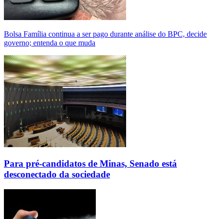
Bolsa Família continua a ser pago durante análise do BPC, decide
governo; entenda o que muda
Para pré-candidatos de Minas, Senado está
desconectado da sociedade