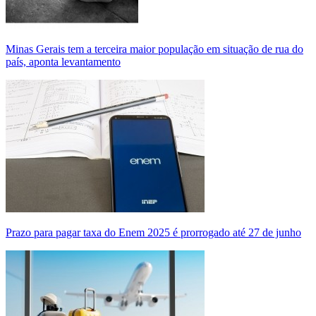
Minas Gerais tem a terceira maior população em situação de rua do
país, aponta levantamento
Prazo para pagar taxa do Enem 2025 é prorrogado até 27 de junho