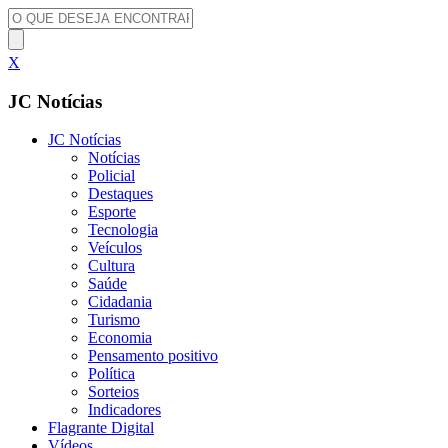
X
JC Notícias
JC Notícias
Notícias
Policial
Destaques
Esporte
Tecnologia
Veículos
Cultura
Saúde
Cidadania
Turismo
Economia
Pensamento positivo
Política
Sorteios
Indicadores
Flagrante Digital
Vídeos