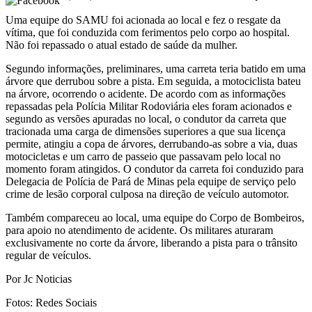
Uma equipe do SAMU foi acionada ao local e fez o resgate da
vítima, que foi conduzida com ferimentos pelo corpo ao hospital.
Não foi repassado o atual estado de saúde da mulher.
Segundo informações, preliminares, uma carreta teria batido em uma
árvore que derrubou sobre a pista. Em seguida, a motociclista bateu
na árvore, ocorrendo o acidente. De
acordo com as informações
repassadas pela Polícia Militar Rodoviária eles foram acionados e
segundo as versões apuradas no local, o condutor da carreta que
tracionada uma carga de dimensões superiores a que sua licença
permite, atingiu a copa de árvores, derrubando-as sobre a via, duas
motocicletas e um carro de passeio que passavam pelo local no
momento foram atingidos. O condutor da carreta foi conduzido para
Delegacia de Polícia de Pará de Minas pela equipe de serviço pelo
crime de lesão corporal culposa na direção de veículo automotor.
Também compareceu ao local, uma equipe do Corpo de Bombeiros,
para apoio no atendimento de acidente. Os militares aturaram
exclusivamente no corte da árvore, liberando a pista para o trânsito
regular de veículos.
Por Jc Noticias
Fotos: Redes Sociais