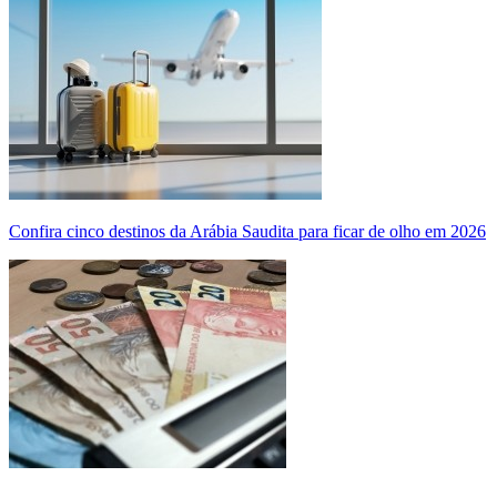
Confira cinco destinos da Arábia Saudita para ficar de olho em 2026