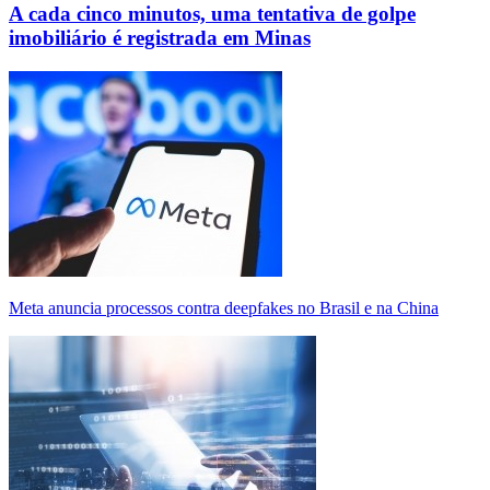
A cada cinco minutos, uma tentativa de golpe
imobiliário é registrada em Minas
Meta anuncia processos contra deepfakes no Brasil e na China