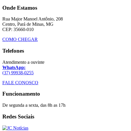
Onde Estamos
Rua Major Manoel Antônio, 208
Centro, Pará de Minas, MG
CEP: 35660-010
COMO CHEGAR
Telefones
Atendimento a ouvinte
WhatsApp:
(37) 99938-0255
FALE CONOSCO
Funcionamento
De segunda a sexta, das 8h as 17h
Redes Sociais