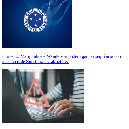
Cruzeiro: Marquinhos e Wanderson podem ganhar sequência com
ausências de Sinisterra e Gabriel Pec