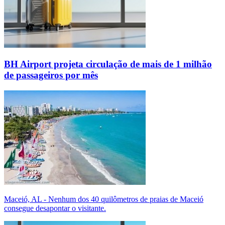
BH Airport projeta circulação de mais de 1 milhão
de passageiros por mês
Maceió, AL - Nenhum dos 40 quilômetros de praias de Maceió
consegue desapontar o visitante.