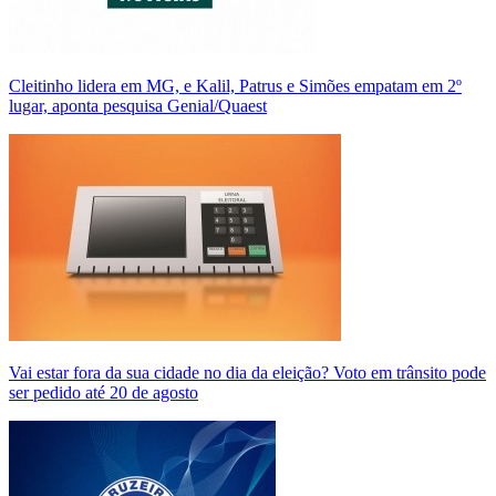
Cleitinho lidera em MG, e Kalil, Patrus e Simões empatam em 2º
lugar, aponta pesquisa Genial/Quaest
Vai estar fora da sua cidade no dia da eleição? Voto em trânsito pode
ser pedido até 20 de agosto