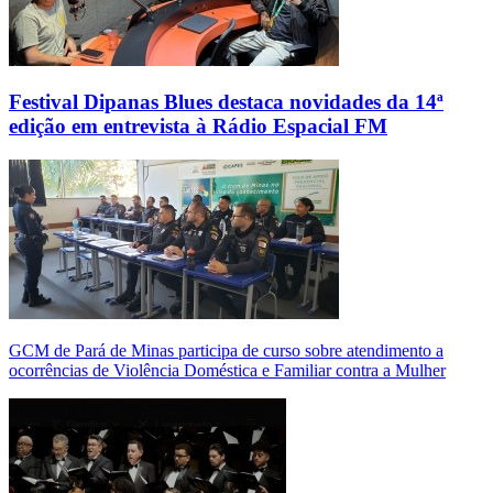
Festival Dipanas Blues destaca novidades da 14ª
edição em entrevista à Rádio Espacial FM
GCM de Pará de Minas participa de curso sobre atendimento a
ocorrências de Violência Doméstica e Familiar contra a Mulher