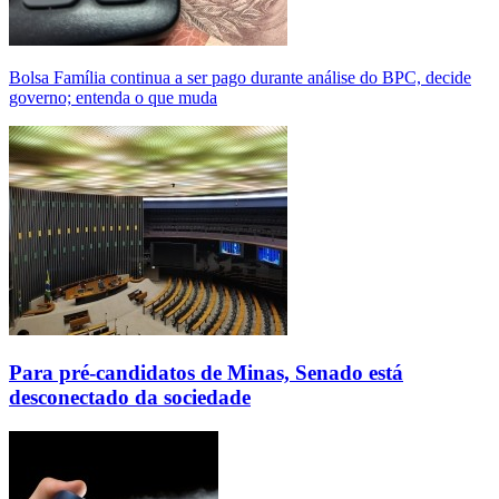
Bolsa Família continua a ser pago durante análise do BPC, decide
governo; entenda o que muda
Para pré-candidatos de Minas, Senado está
desconectado da sociedade