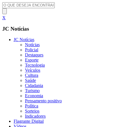
X
JC Notícias
JC Notícias
Notícias
Policial
Destaques
Esporte
Tecnologia
Veículos
Cultura
Saúde
Cidadania
Turismo
Economia
Pensamento positivo
Política
Sorteios
Indicadores
Flagrante Digital
Vídeos