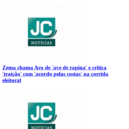
Zema chama Aro de 'ave de rapina' e critica
'traição' com 'acordo pelas costas' na corrida
eleitoral