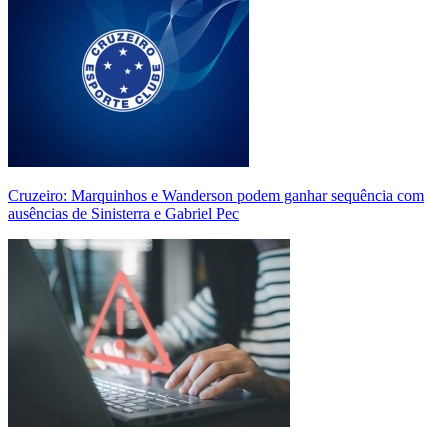
Cruzeiro: Marquinhos e Wanderson podem ganhar sequência com
ausências de Sinisterra e Gabriel Pec