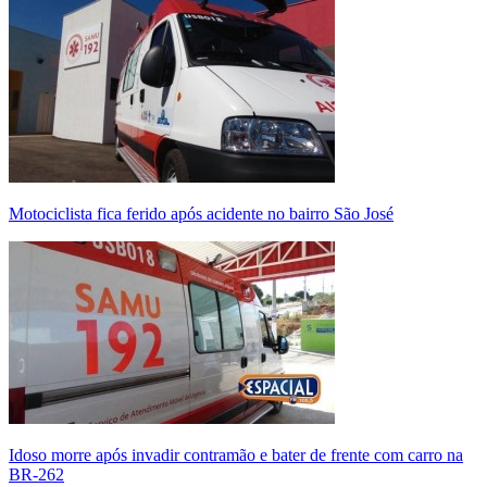
Motociclista fica ferido após acidente no bairro São José
Idoso morre após invadir contramão e bater de frente com carro na
BR-262