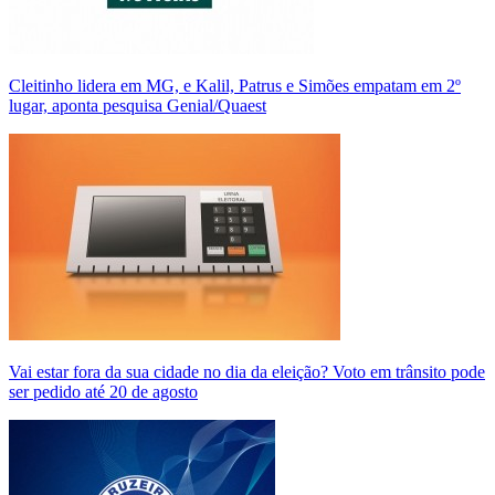
Cleitinho lidera em MG, e Kalil, Patrus e Simões empatam em 2º
lugar, aponta pesquisa Genial/Quaest
Vai estar fora da sua cidade no dia da eleição? Voto em trânsito pode
ser pedido até 20 de agosto