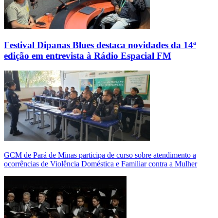
Festival Dipanas Blues destaca novidades da 14ª
edição em entrevista à Rádio Espacial FM
GCM de Pará de Minas participa de curso sobre atendimento a
ocorrências de Violência Doméstica e Familiar contra a Mulher