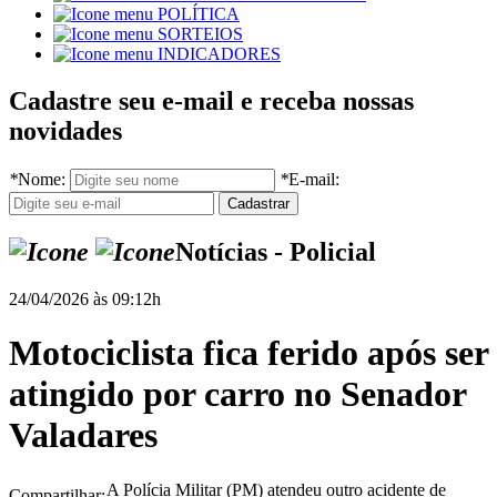
POLÍTICA
SORTEIOS
INDICADORES
Cadastre seu e-mail e receba nossas
novidades
*
Nome:
*
E-mail:
Notícias - Policial
24/04/2026 às 09:12h
Motociclista fica ferido após ser
atingido por carro no Senador
Valadares
A Polícia Militar (PM) atendeu outro acidente de
Compartilhar: