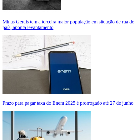
Minas Gerais tem a terceira maior população em situação de rua do
país, aponta levantamento
Prazo para pagar taxa do Enem 2025 é prorrogado até 27 de junho