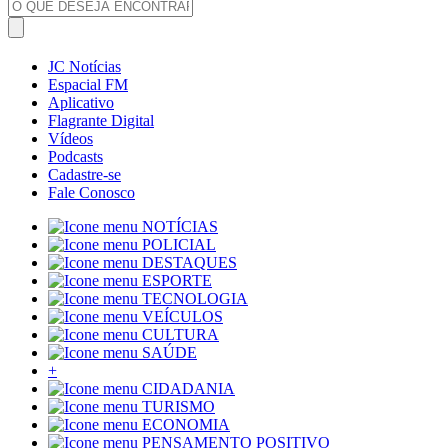
JC Notícias
Espacial FM
Aplicativo
Flagrante Digital
Vídeos
Podcasts
Cadastre-se
Fale Conosco
NOTÍCIAS
POLICIAL
DESTAQUES
ESPORTE
TECNOLOGIA
VEÍCULOS
CULTURA
SAÚDE
+
CIDADANIA
TURISMO
ECONOMIA
PENSAMENTO POSITIVO