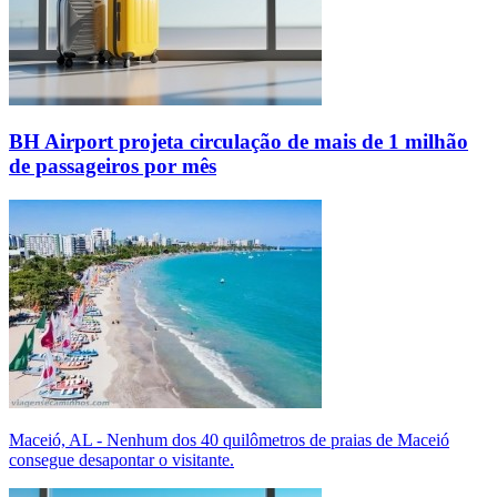
BH Airport projeta circulação de mais de 1 milhão
de passageiros por mês
Maceió, AL - Nenhum dos 40 quilômetros de praias de Maceió
consegue desapontar o visitante.