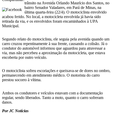
trânsito na Avenida Orlando Maurício dos Santos, no
bairro Senador Valadares, em Pará de Minas, na
última quarta-feira (22/4). O motociclista envolvido
acabou ferido. No local, a motocicleta envolvida já havia sido
retirada da via, e os envolvidos foram encaminhados à UPA
Municipal.
Segundo relato do motociclista, ele seguia pela avenida quando um
carro cruzou repentinamente à sua frente, causando a colisão. Já o
condutor do automóvel informou que aguardou para atravessar a
via, mas não percebeu a aproximação da motocicleta, que estava
encoberta por outro veículo.
O motociclista sofreu escoriações e queixava-se de dores no ombro,
permanecendo em atendimento médico. O motorista do carro
prestou socorro à vítima.
Ambos os condutores e veículos estavam com a documentação
regular, sendo liberados. Tanto a moto, quanto o carro sofreram
danos.
Por JC Notícias