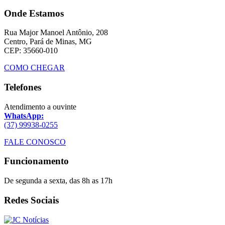
Onde Estamos
Rua Major Manoel Antônio, 208
Centro, Pará de Minas, MG
CEP: 35660-010
COMO CHEGAR
Telefones
Atendimento a ouvinte
WhatsApp:
(37) 99938-0255
FALE CONOSCO
Funcionamento
De segunda a sexta, das 8h as 17h
Redes Sociais