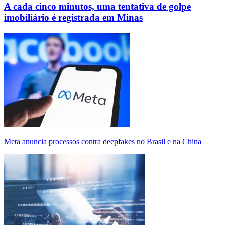
A cada cinco minutos, uma tentativa de golpe
imobiliário é registrada em Minas
Meta anuncia processos contra deepfakes no Brasil e na China