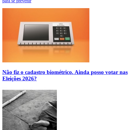
para se prevenir
Não fiz o cadastro biométrico. Ainda posso votar nas
Eleições 2026?