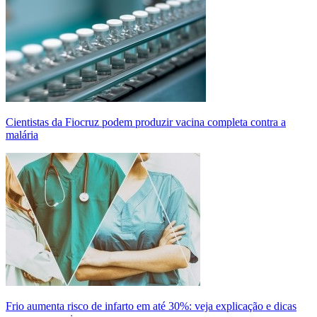
Cientistas da Fiocruz podem produzir vacina completa contra a
malária
Frio aumenta risco de infarto em até 30%: veja explicação e dicas