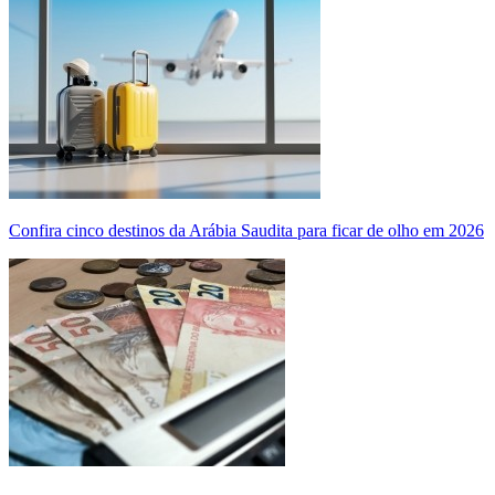
Confira cinco destinos da Arábia Saudita para ficar de olho em 2026