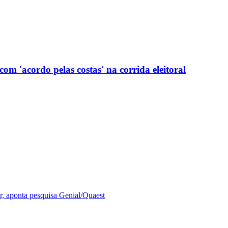
com 'acordo pelas costas' na corrida eleitoral
r, aponta pesquisa Genial/Quaest