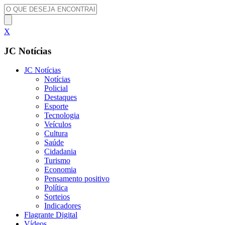
X
JC Notícias
JC Notícias
Notícias
Policial
Destaques
Esporte
Tecnologia
Veículos
Cultura
Saúde
Cidadania
Turismo
Economia
Pensamento positivo
Política
Sorteios
Indicadores
Flagrante Digital
Vídeos