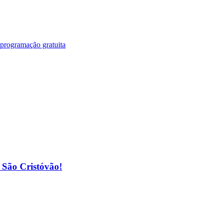
 programação gratuita
o São Cristóvão!