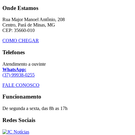
Onde Estamos
Rua Major Manoel Antônio, 208
Centro, Pará de Minas, MG
CEP: 35660-010
COMO CHEGAR
Telefones
Atendimento a ouvinte
WhatsApp:
(37) 99938-0255
FALE CONOSCO
Funcionamento
De segunda a sexta, das 8h as 17h
Redes Sociais