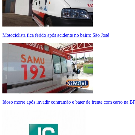
Motociclista fica ferido após acidente no bairro São José
Idoso morre após invadir contramão e bater de frente com carro na 