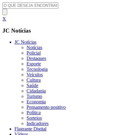
X
JC Notícias
JC Notícias
Notícias
Policial
Destaques
Esporte
Tecnologia
Veículos
Cultura
Saúde
Cidadania
Turismo
Economia
Pensamento positivo
Política
Sorteios
Indicadores
Flagrante Digital
Vídeos