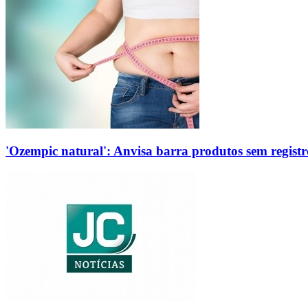
'Ozempic natural': Anvisa barra produtos sem regis