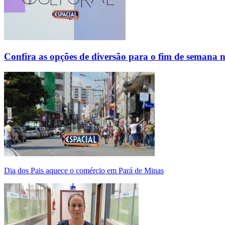
Confira as opções de diversão para o fim de semana 
Dia dos Pais aquece o comércio em Pará de Minas