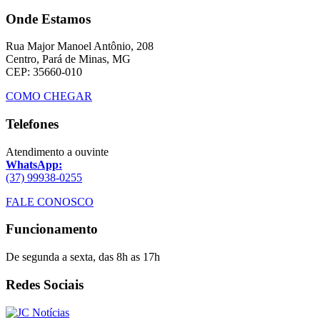
Onde Estamos
Rua Major Manoel Antônio, 208
Centro, Pará de Minas, MG
CEP: 35660-010
COMO CHEGAR
Telefones
Atendimento a ouvinte
WhatsApp:
(37) 99938-0255
FALE CONOSCO
Funcionamento
De segunda a sexta, das 8h as 17h
Redes Sociais