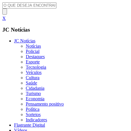
X
JC Notícias
JC Notícias
Notícias
Policial
Destaques
Esporte
Tecnologia
Veículos
Cultura
Saúde
Cidadania
Turismo
Economia
Pensamento positivo
Política
Sorteios
Indicadores
Flagrante Digital
Vídeos