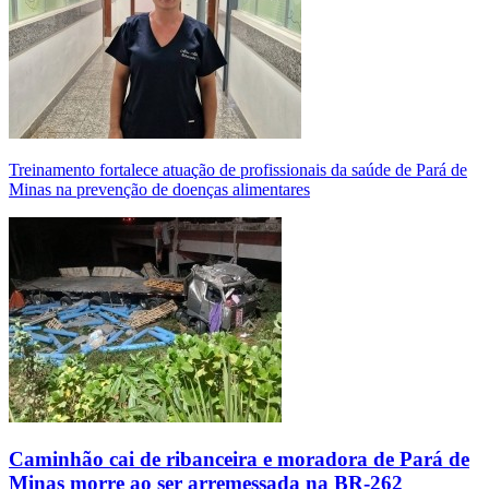
Treinamento fortalece atuação de profissionais da saúde de Pará de
Minas na prevenção de doenças alimentares
Caminhão cai de ribanceira e moradora de Pará de
Minas morre ao ser arremessada na BR-262