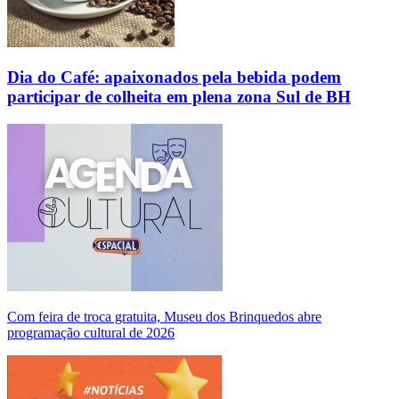
Dia do Café: apaixonados pela bebida podem
participar de colheita em plena zona Sul de BH
Com feira de troca gratuita, Museu dos Brinquedos abre
programação cultural de 2026