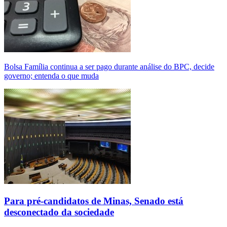
Bolsa Família continua a ser pago durante análise do BPC, decide
governo; entenda o que muda
Para pré-candidatos de Minas, Senado está
desconectado da sociedade