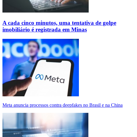
A cada cinco minutos, uma tentativa de golpe
imobiliário é registrada em Minas
Meta anuncia processos contra deepfakes no Brasil e na China