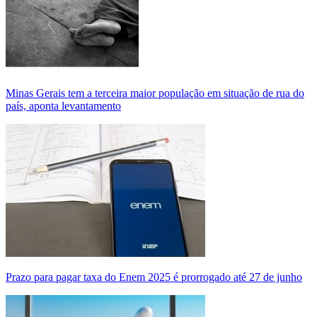
Minas Gerais tem a terceira maior população em situação de rua do
país, aponta levantamento
Prazo para pagar taxa do Enem 2025 é prorrogado até 27 de junho