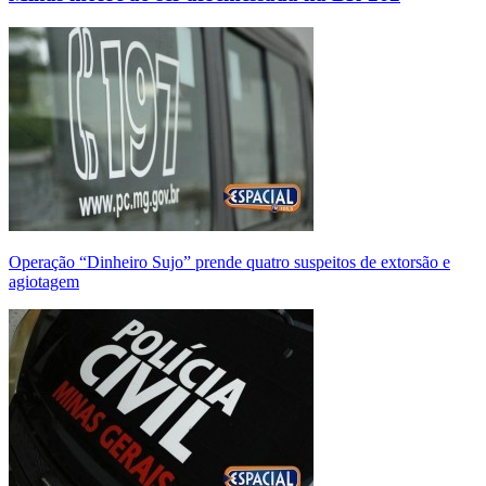
Operação “Dinheiro Sujo” prende quatro suspeitos de extorsão e
agiotagem