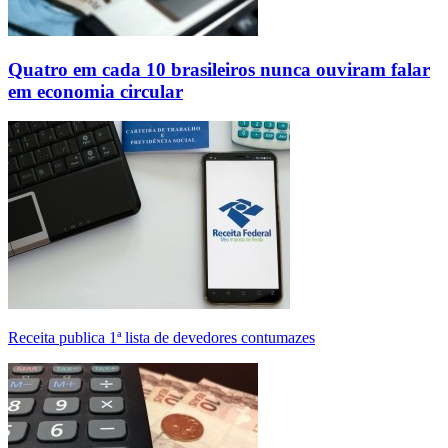
Quatro em cada 10 brasileiros nunca ouviram falar
em economia circular
Receita publica 1ª lista de devedores contumazes