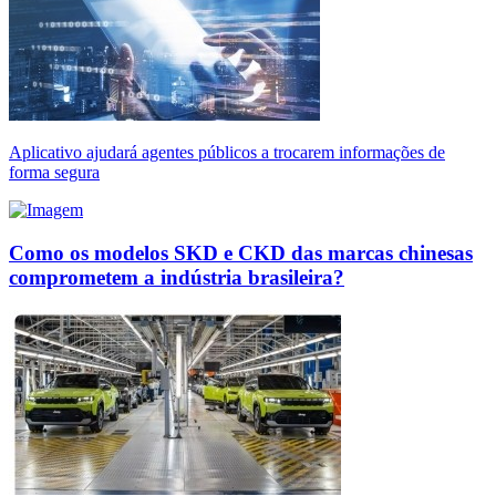
Aplicativo ajudará agentes públicos a trocarem informações de
forma segura
Como os modelos SKD e CKD das marcas chinesas
comprometem a indústria brasileira?