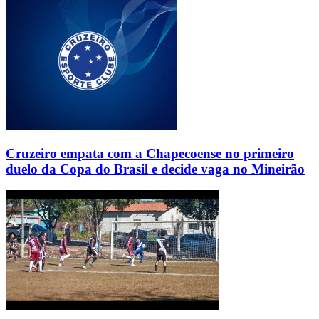
Cruzeiro empata com a Chapecoense no primeiro
duelo da Copa do Brasil e decide vaga no Mineirão