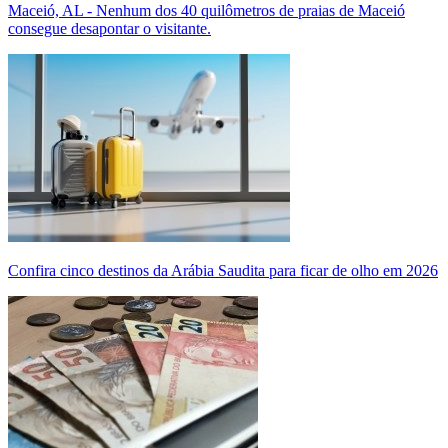
Maceió, AL - Nenhum dos 40 quilômetros de praias de Maceió
consegue desapontar o visitante.
Confira cinco destinos da Arábia Saudita para ficar de olho em 2026