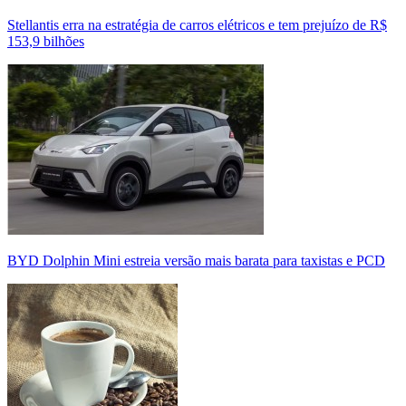
Stellantis erra na estratégia de carros elétricos e tem prejuízo de R$
153,9 bilhões
BYD Dolphin Mini estreia versão mais barata para taxistas e PCD