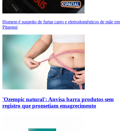
Homem é suspeito de furtar carro e eletrodomésticos de mãe em
Pitangui
'Ozempic natural': Anvisa barra produtos sem
registro que prometiam emagrecimento