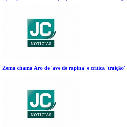
Zema chama Aro de 'ave de rapina' e critica 'traição' 