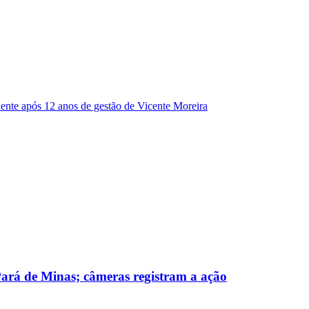
dente após 12 anos de gestão de Vicente Moreira
 Pará de Minas; câmeras registram a ação