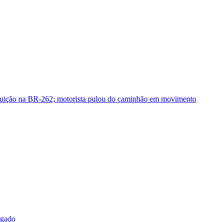
guição na BR-262; motorista pulou do caminhão em movimento
sgado