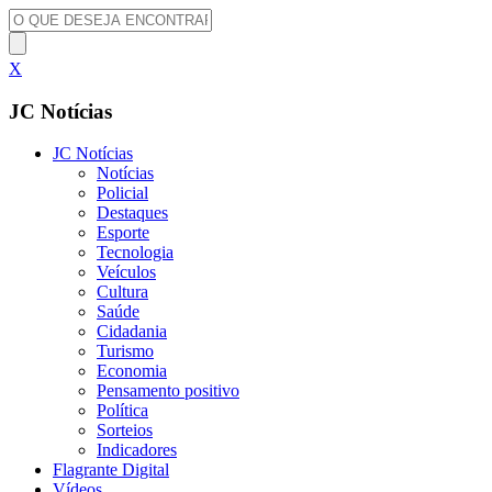
X
JC Notícias
JC Notícias
Notícias
Policial
Destaques
Esporte
Tecnologia
Veículos
Cultura
Saúde
Cidadania
Turismo
Economia
Pensamento positivo
Política
Sorteios
Indicadores
Flagrante Digital
Vídeos