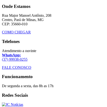
Onde Estamos
Rua Major Manoel Antônio, 208
Centro, Pará de Minas, MG
CEP: 35660-010
COMO CHEGAR
Telefones
Atendimento a ouvinte
WhatsApp:
(37) 99938-0255
FALE CONOSCO
Funcionamento
De segunda a sexta, das 8h as 17h
Redes Sociais