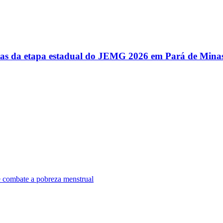
utas da etapa estadual do JEMG 2026 em Pará de Mina
e combate a pobreza menstrual