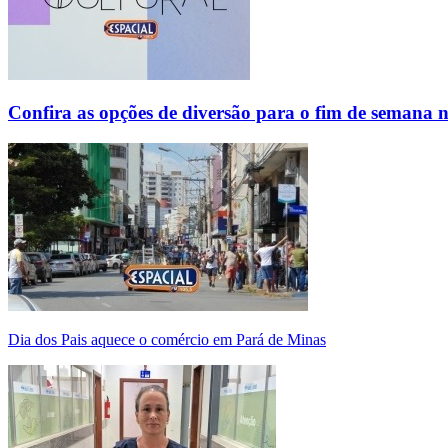
Confira as opções de diversão para o fim de semana 
Dia dos Pais aquece o comércio em Pará de Minas