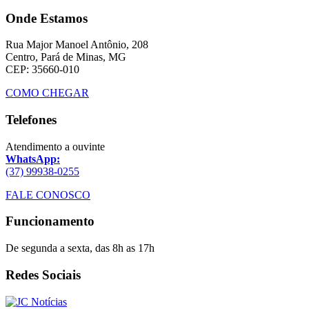
Onde Estamos
Rua Major Manoel Antônio, 208
Centro, Pará de Minas, MG
CEP: 35660-010
COMO CHEGAR
Telefones
Atendimento a ouvinte
WhatsApp:
(37) 99938-0255
FALE CONOSCO
Funcionamento
De segunda a sexta, das 8h as 17h
Redes Sociais