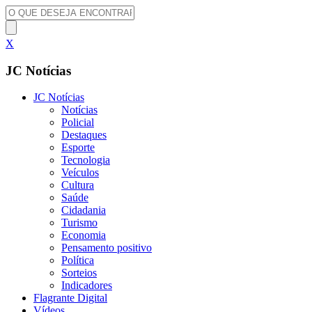
X
JC Notícias
JC Notícias
Notícias
Policial
Destaques
Esporte
Tecnologia
Veículos
Cultura
Saúde
Cidadania
Turismo
Economia
Pensamento positivo
Política
Sorteios
Indicadores
Flagrante Digital
Vídeos