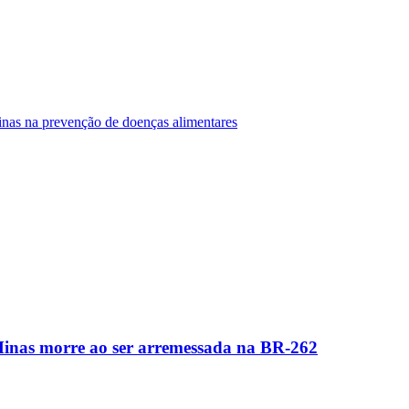
Minas na prevenção de doenças alimentares
Minas morre ao ser arremessada na BR-262