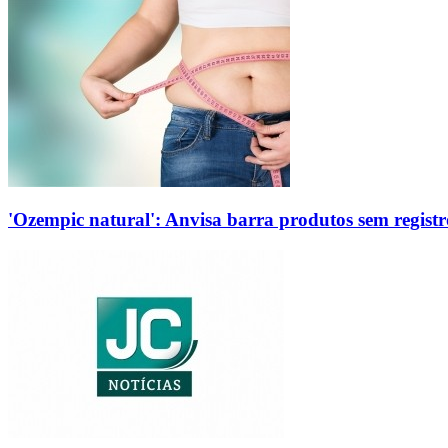
'Ozempic natural': Anvisa barra produtos sem regis