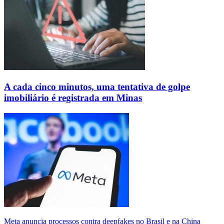
A cada cinco minutos, uma tentativa de golpe
imobiliário é registrada em Minas
Meta anuncia processos contra deepfakes no Brasil e na China