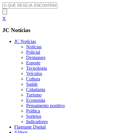
X
JC Notícias
JC Notícias
Notícias
Policial
Destaques
Esporte
Tecnologia
Veículos
Cultura
Saúde
Cidadania
Turismo
Economia
Pensamento positivo
Política
Sorteios
Indicadores
Flagrante Digital
Vídeos