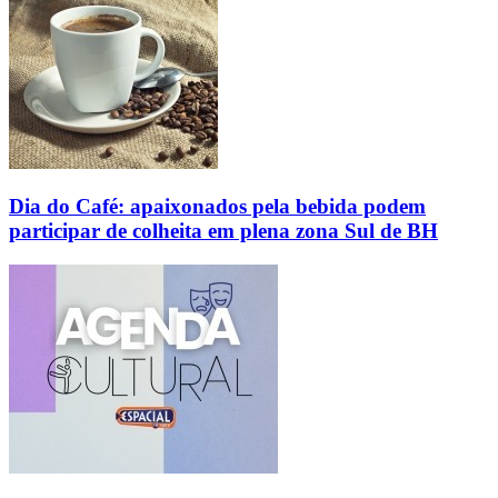
Dia do Café: apaixonados pela bebida podem
participar de colheita em plena zona Sul de BH