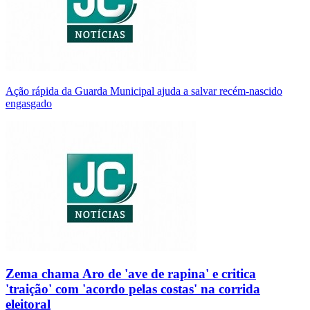
Ação rápida da Guarda Municipal ajuda a salvar recém-nascido
engasgado
Zema chama Aro de 'ave de rapina' e critica
'traição' com 'acordo pelas costas' na corrida
eleitoral