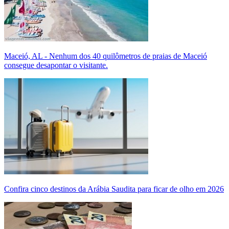
Maceió, AL - Nenhum dos 40 quilômetros de praias de Maceió
consegue desapontar o visitante.
Confira cinco destinos da Arábia Saudita para ficar de olho em 2026