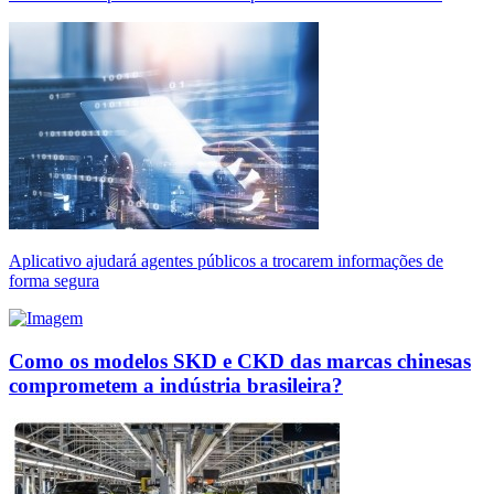
Aplicativo ajudará agentes públicos a trocarem informações de
forma segura
Como os modelos SKD e CKD das marcas chinesas
comprometem a indústria brasileira?