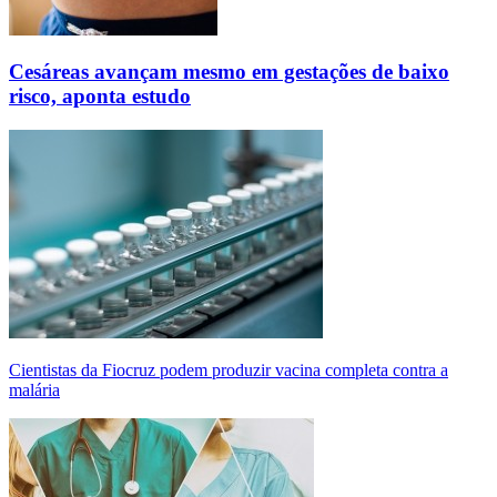
Cesáreas avançam mesmo em gestações de baixo
risco, aponta estudo
Cientistas da Fiocruz podem produzir vacina completa contra a
malária