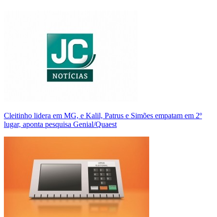
Cleitinho lidera em MG, e Kalil, Patrus e Simões empatam em 2º
lugar, aponta pesquisa Genial/Quaest