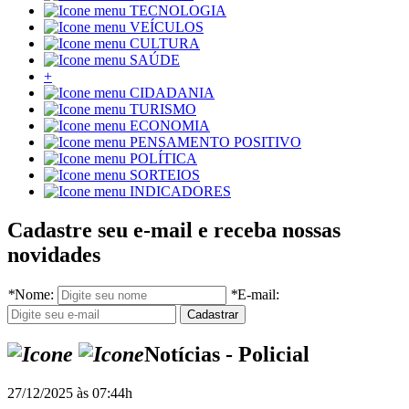
TECNOLOGIA
VEÍCULOS
CULTURA
SAÚDE
+
CIDADANIA
TURISMO
ECONOMIA
PENSAMENTO POSITIVO
POLÍTICA
SORTEIOS
INDICADORES
Cadastre seu e-mail e receba nossas
novidades
*
Nome:
*
E-mail:
Notícias - Policial
27/12/2025 às 07:44h