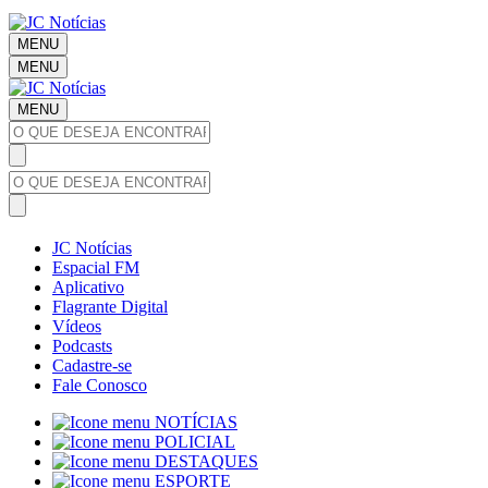
MENU
MENU
MENU
JC Notícias
Espacial FM
Aplicativo
Flagrante Digital
Vídeos
Podcasts
Cadastre-se
Fale Conosco
NOTÍCIAS
POLICIAL
DESTAQUES
ESPORTE