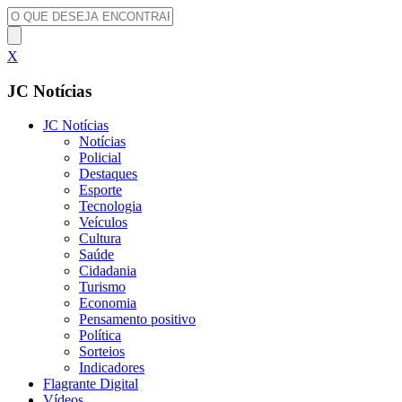
X
JC Notícias
JC Notícias
Notícias
Policial
Destaques
Esporte
Tecnologia
Veículos
Cultura
Saúde
Cidadania
Turismo
Economia
Pensamento positivo
Política
Sorteios
Indicadores
Flagrante Digital
Vídeos