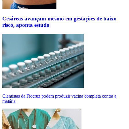
Cesáreas avançam mesmo em gestações de baixo
risco, aponta estudo
Cientistas da Fiocruz podem produzir vacina completa contra a
malária