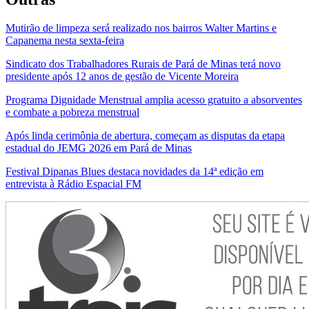
Mutirão de limpeza será realizado nos bairros Walter Martins e
Capanema nesta sexta-feira
Sindicato dos Trabalhadores Rurais de Pará de Minas terá novo
presidente após 12 anos de gestão de Vicente Moreira
Programa Dignidade Menstrual amplia acesso gratuito a absorventes
e combate a pobreza menstrual
Após linda cerimônia de abertura, começam as disputas da etapa
estadual do JEMG 2026 em Pará de Minas
Festival Dipanas Blues destaca novidades da 14ª edição em
entrevista à Rádio Espacial FM