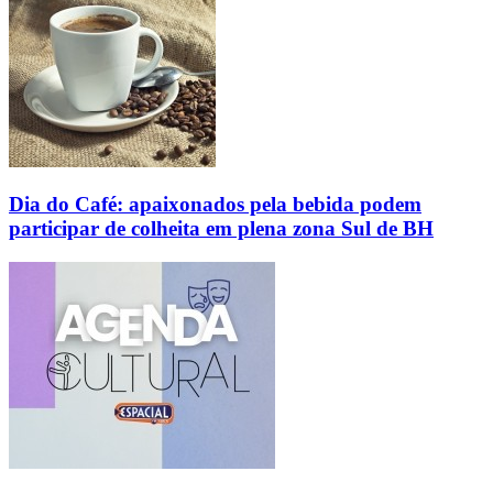
Dia do Café: apaixonados pela bebida podem
participar de colheita em plena zona Sul de BH