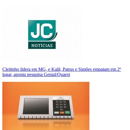
Cleitinho lidera em MG, e Kalil, Patrus e Simões empatam em 2º
lugar, aponta pesquisa Genial/Quaest