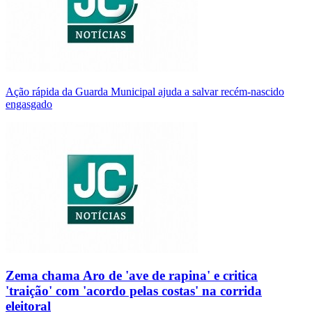
Ação rápida da Guarda Municipal ajuda a salvar recém-nascido
engasgado
Zema chama Aro de 'ave de rapina' e critica
'traição' com 'acordo pelas costas' na corrida
eleitoral