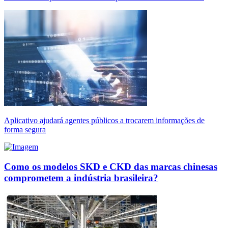
Aplicativo ajudará agentes públicos a trocarem informações de
forma segura
Como os modelos SKD e CKD das marcas chinesas
comprometem a indústria brasileira?