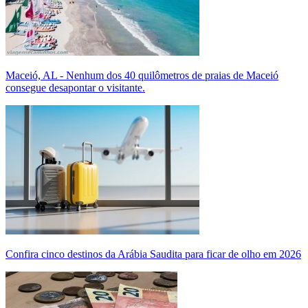
Maceió, AL - Nenhum dos 40 quilômetros de praias de Maceió
consegue desapontar o visitante.
Confira cinco destinos da Arábia Saudita para ficar de olho em 2026