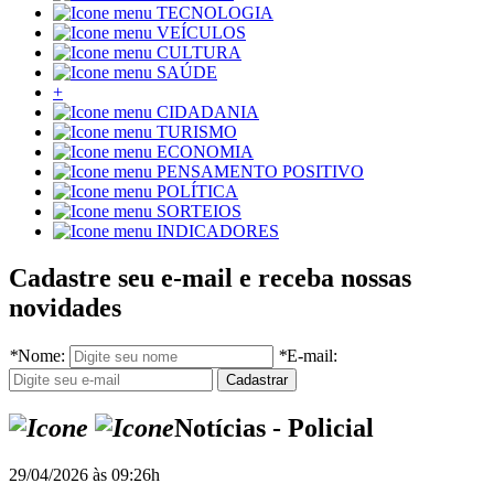
TECNOLOGIA
VEÍCULOS
CULTURA
SAÚDE
+
CIDADANIA
TURISMO
ECONOMIA
PENSAMENTO POSITIVO
POLÍTICA
SORTEIOS
INDICADORES
Cadastre seu e-mail e receba nossas
novidades
*
Nome:
*
E-mail:
Notícias - Policial
29/04/2026 às 09:26h