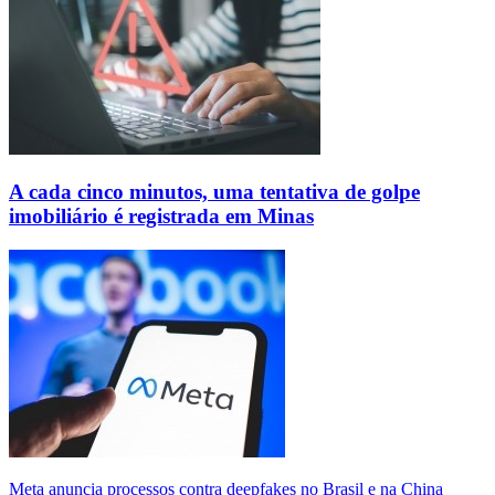
A cada cinco minutos, uma tentativa de golpe
imobiliário é registrada em Minas
Meta anuncia processos contra deepfakes no Brasil e na China