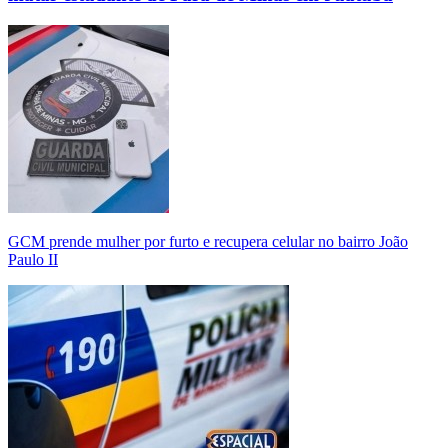
GCM prende mulher por furto e recupera celular no bairro João
Paulo II