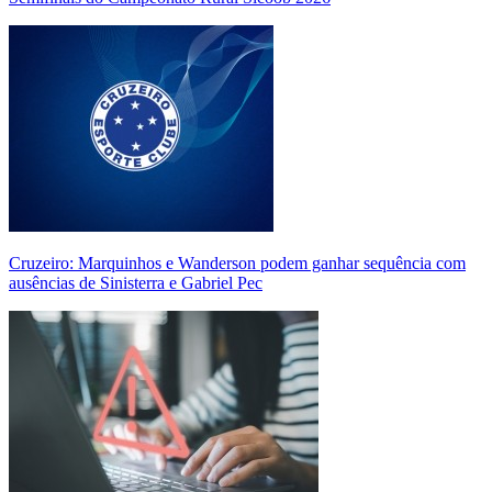
Cruzeiro: Marquinhos e Wanderson podem ganhar sequência com
ausências de Sinisterra e Gabriel Pec