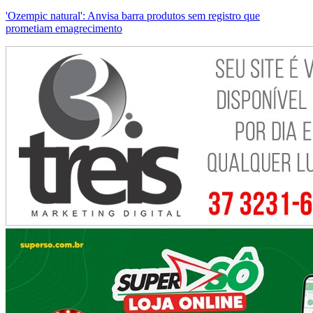
'Ozempic natural': Anvisa barra produtos sem registro que
prometiam emagrecimento