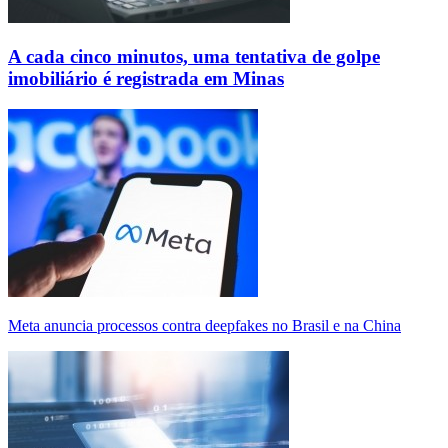
A cada cinco minutos, uma tentativa de golpe
imobiliário é registrada em Minas
Meta anuncia processos contra deepfakes no Brasil e na China