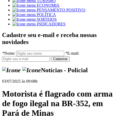
TURISMO
ECONOMIA
PENSAMENTO POSITIVO
POLÍTICA
SORTEIOS
INDICADORES
Cadastre seu e-mail e receba nossas
novidades
*
Nome:
*
E-mail:
Notícias - Policial
03/07/2025 às 09:08h
Motorista é flagrado com arma
de fogo ilegal na BR-352, em
Pará de Minas