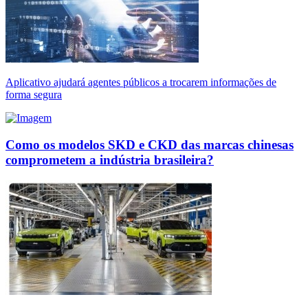
Aplicativo ajudará agentes públicos a trocarem informações de
forma segura
Como os modelos SKD e CKD das marcas chinesas
comprometem a indústria brasileira?