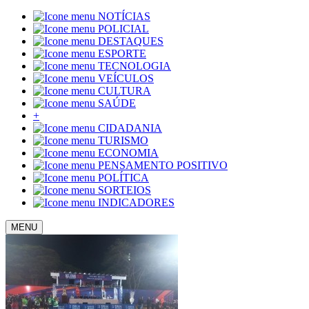
NOTÍCIAS
POLICIAL
DESTAQUES
ESPORTE
TECNOLOGIA
VEÍCULOS
CULTURA
SAÚDE
+
CIDADANIA
TURISMO
ECONOMIA
PENSAMENTO POSITIVO
POLÍTICA
SORTEIOS
INDICADORES
MENU