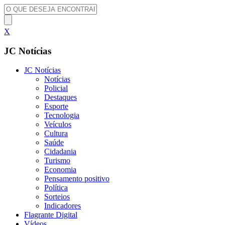
X
JC Notícias
JC Notícias
Notícias
Policial
Destaques
Esporte
Tecnologia
Veículos
Cultura
Saúde
Cidadania
Turismo
Economia
Pensamento positivo
Política
Sorteios
Indicadores
Flagrante Digital
Vídeos