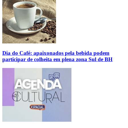
Dia do Café: apaixonados pela bebida podem
participar de colheita em plena zona Sul de BH