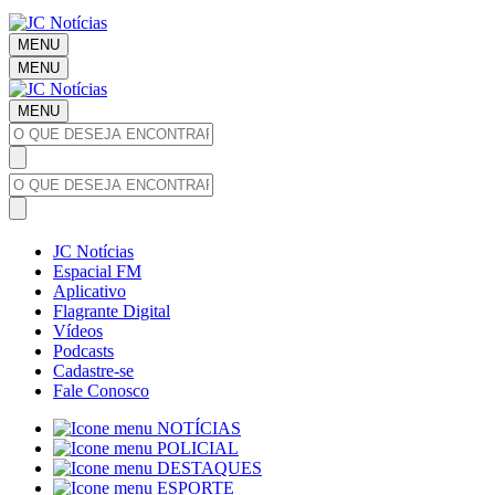
MENU
MENU
MENU
JC Notícias
Espacial FM
Aplicativo
Flagrante Digital
Vídeos
Podcasts
Cadastre-se
Fale Conosco
NOTÍCIAS
POLICIAL
DESTAQUES
ESPORTE