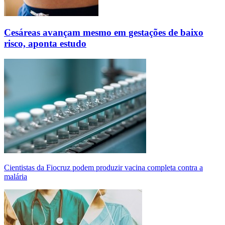
Cesáreas avançam mesmo em gestações de baixo
risco, aponta estudo
Cientistas da Fiocruz podem produzir vacina completa contra a
malária