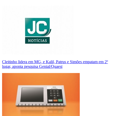
Cleitinho lidera em MG, e Kalil, Patrus e Simões empatam em 2º
lugar, aponta pesquisa Genial/Quaest