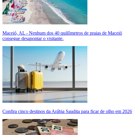
Maceió, AL - Nenhum dos 40 quilômetros de praias de Maceió
consegue desapontar o visitante.
Confira cinco destinos da Arábia Saudita para ficar de olho em 2026