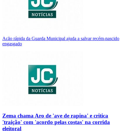
Ação rápida da Guarda Municipal ajuda a salvar recém-nascido
engasgado
Zema chama Aro de 'ave de rapina' e critica
'traição' com 'acordo pelas costas' na corrida
eleitoral