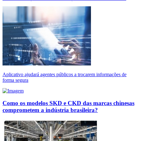
Aplicativo ajudará agentes públicos a trocarem informações de
forma segura
Como os modelos SKD e CKD das marcas chinesas
comprometem a indústria brasileira?