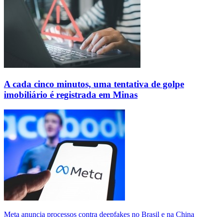
A cada cinco minutos, uma tentativa de golpe
imobiliário é registrada em Minas
Meta anuncia processos contra deepfakes no Brasil e na China