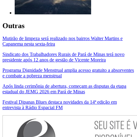
Outras
Mutirão de limpeza será realizado nos bairros Walter Martins e
Capanema nesta sexta-feira
Sindicato dos Trabalhadores Rurais de Pará de Minas terá novo
presidente após 12 anos de gestão de Vicente Moreira
Programa Dignidade Menstrual amplia acesso gratuito a absorventes
e combate a pobreza menstrual
Após linda cerimônia de abertura, começam as disputas da etapa
estadual do JEMG 2026 em Pará de Minas
Festival Dipanas Blues destaca novidades da 14ª edição em
entrevista à Rádio Espacial FM