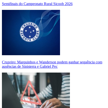
Semifinais do Campeonato Rural Sicoob 2026
Cruzeiro: Marquinhos e Wanderson podem ganhar sequência com
ausências de Sinisterra e Gabriel Pec