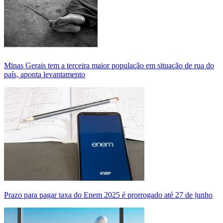
Minas Gerais tem a terceira maior população em situação de rua do
país, aponta levantamento
Prazo para pagar taxa do Enem 2025 é prorrogado até 27 de junho