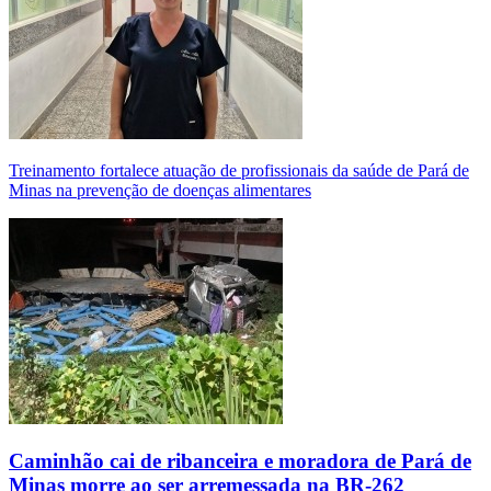
Treinamento fortalece atuação de profissionais da saúde de Pará de
Minas na prevenção de doenças alimentares
Caminhão cai de ribanceira e moradora de Pará de
Minas morre ao ser arremessada na BR-262