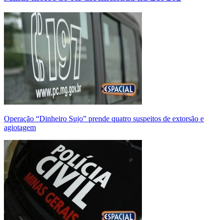
Operação “Dinheiro Sujo” prende quatro suspeitos de extorsão e
agiotagem