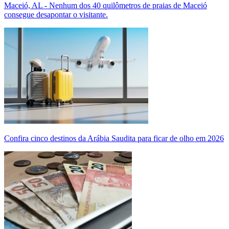
Maceió, AL - Nenhum dos 40 quilômetros de praias de Maceió
consegue desapontar o visitante.
Confira cinco destinos da Arábia Saudita para ficar de olho em 2026