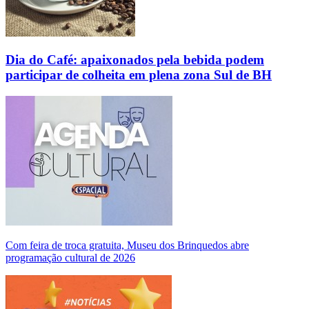
Dia do Café: apaixonados pela bebida podem
participar de colheita em plena zona Sul de BH
Com feira de troca gratuita, Museu dos Brinquedos abre
programação cultural de 2026