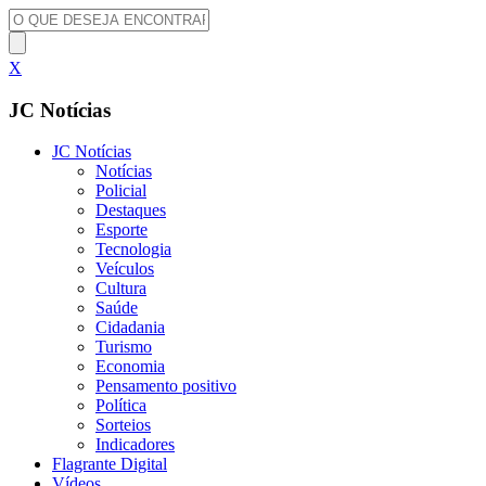
X
JC Notícias
JC Notícias
Notícias
Policial
Destaques
Esporte
Tecnologia
Veículos
Cultura
Saúde
Cidadania
Turismo
Economia
Pensamento positivo
Política
Sorteios
Indicadores
Flagrante Digital
Vídeos