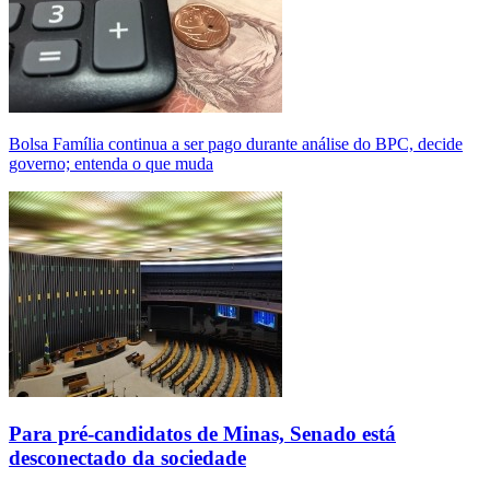
Bolsa Família continua a ser pago durante análise do BPC, decide
governo; entenda o que muda
Para pré-candidatos de Minas, Senado está
desconectado da sociedade