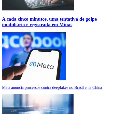
A cada cinco minutos, uma tentativa de golpe
imobiliário é registrada em Minas
Meta anuncia processos contra deepfakes no Brasil e na China