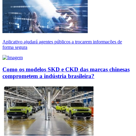
Aplicativo ajudará agentes públicos a trocarem informações de
forma segura
Como os modelos SKD e CKD das marcas chinesas
comprometem a indústria brasileira?