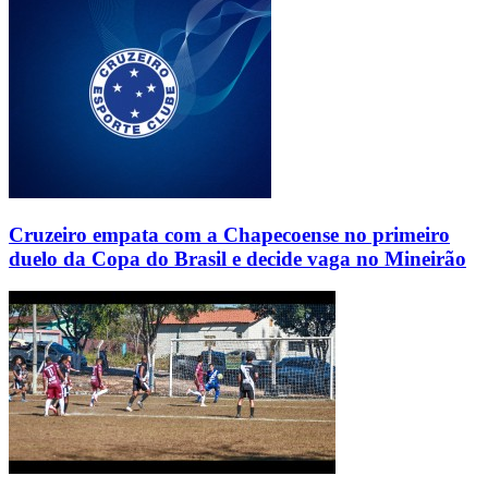
Cruzeiro empata com a Chapecoense no primeiro
duelo da Copa do Brasil e decide vaga no Mineirão