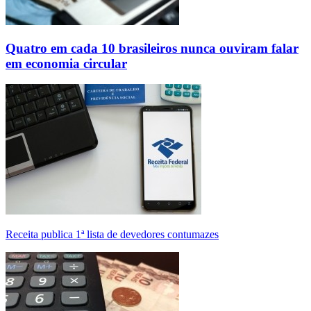
Quatro em cada 10 brasileiros nunca ouviram falar
em economia circular
Receita publica 1ª lista de devedores contumazes