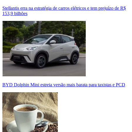
Stellantis erra na estratégia de carros elétricos e tem prejuízo de R$
153,9 bilhões
BYD Dolphin Mini estreia versão mais barata para taxistas e PCD