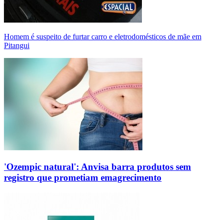
Homem é suspeito de furtar carro e eletrodomésticos de mãe em
Pitangui
'Ozempic natural': Anvisa barra produtos sem
registro que prometiam emagrecimento