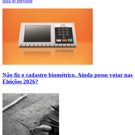
para se prevenir
Não fiz o cadastro biométrico. Ainda posso votar nas
Eleições 2026?