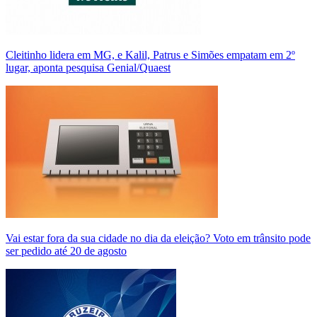
Cleitinho lidera em MG, e Kalil, Patrus e Simões empatam em 2º
lugar, aponta pesquisa Genial/Quaest
Vai estar fora da sua cidade no dia da eleição? Voto em trânsito pode
ser pedido até 20 de agosto