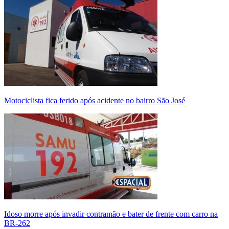
Motociclista fica ferido após acidente no bairro São José
Idoso morre após invadir contramão e bater de frente com carro na
BR-262