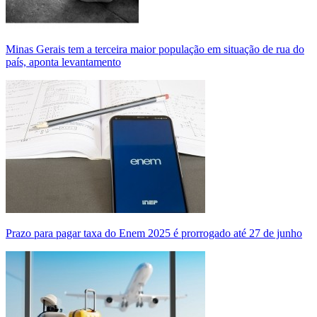
Minas Gerais tem a terceira maior população em situação de rua do
país, aponta levantamento
Prazo para pagar taxa do Enem 2025 é prorrogado até 27 de junho