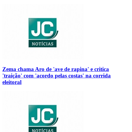
Zema chama Aro de 'ave de rapina' e critica
'traição' com 'acordo pelas costas' na corrida
eleitoral