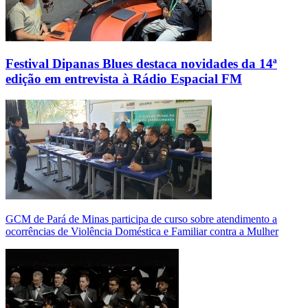
Festival Dipanas Blues destaca novidades da 14ª
edição em entrevista à Rádio Espacial FM
GCM de Pará de Minas participa de curso sobre atendimento a
ocorrências de Violência Doméstica e Familiar contra a Mulher