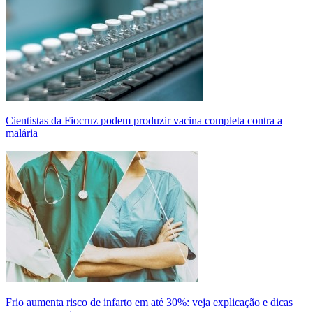
Cientistas da Fiocruz podem produzir vacina completa contra a
malária
Frio aumenta risco de infarto em até 30%: veja explicação e dicas