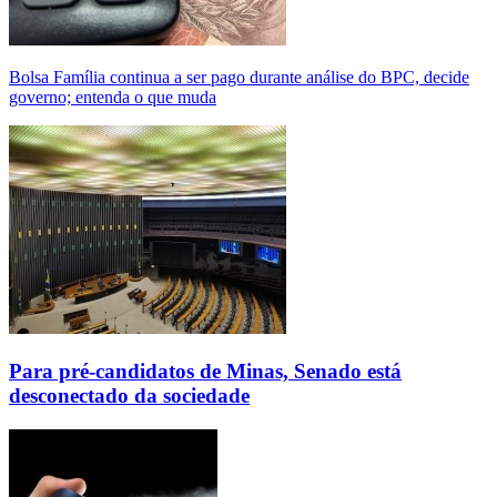
Bolsa Família continua a ser pago durante análise do BPC, decide
governo; entenda o que muda
Para pré-candidatos de Minas, Senado está
desconectado da sociedade