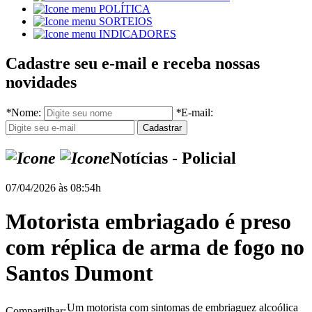
POLÍTICA
SORTEIOS
INDICADORES
Cadastre seu e-mail e receba nossas
novidades
*
Nome:
*
E-mail:
Notícias - Policial
07/04/2026 às 08:54h
Motorista embriagado é preso
com réplica de arma de fogo no
Santos Dumont
Um motorista com sintomas de embriaguez alcoólica
Compartilhar: