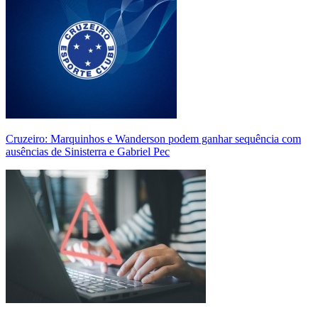
Cruzeiro: Marquinhos e Wanderson podem ganhar sequência com
ausências de Sinisterra e Gabriel Pec