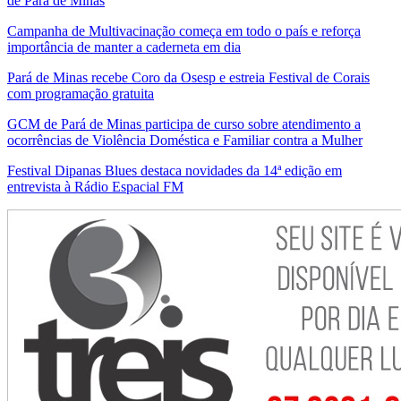
de Pará de Minas
Campanha de Multivacinação começa em todo o país e reforça
importância de manter a caderneta em dia
Pará de Minas recebe Coro da Osesp e estreia Festival de Corais
com programação gratuita
GCM de Pará de Minas participa de curso sobre atendimento a
ocorrências de Violência Doméstica e Familiar contra a Mulher
Festival Dipanas Blues destaca novidades da 14ª edição em
entrevista à Rádio Espacial FM