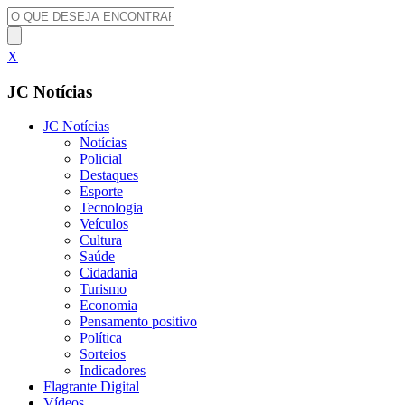
X
JC Notícias
JC Notícias
Notícias
Policial
Destaques
Esporte
Tecnologia
Veículos
Cultura
Saúde
Cidadania
Turismo
Economia
Pensamento positivo
Política
Sorteios
Indicadores
Flagrante Digital
Vídeos