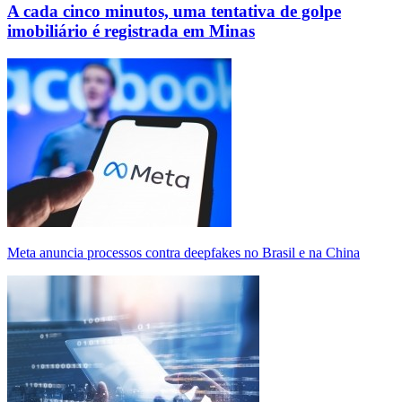
A cada cinco minutos, uma tentativa de golpe
imobiliário é registrada em Minas
Meta anuncia processos contra deepfakes no Brasil e na China