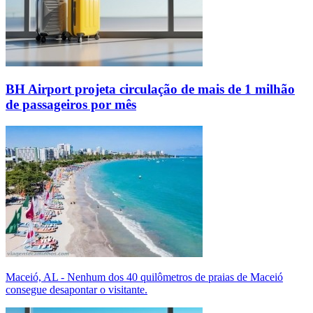
BH Airport projeta circulação de mais de 1 milhão
de passageiros por mês
Maceió, AL - Nenhum dos 40 quilômetros de praias de Maceió
consegue desapontar o visitante.