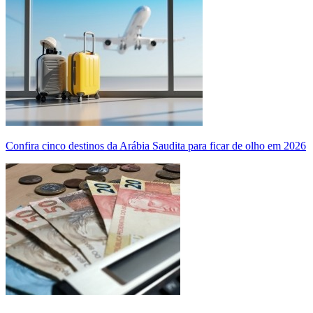
Confira cinco destinos da Arábia Saudita para ficar de olho em 2026