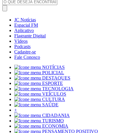
JC Notícias
Espacial FM
Aplicativo
Flagrante Digital
Vídeos
Podcasts
Cadastre-se
Fale Conosco
NOTÍCIAS
POLICIAL
DESTAQUES
ESPORTE
TECNOLOGIA
VEÍCULOS
CULTURA
SAÚDE
+
CIDADANIA
TURISMO
ECONOMIA
PENSAMENTO POSITIVO