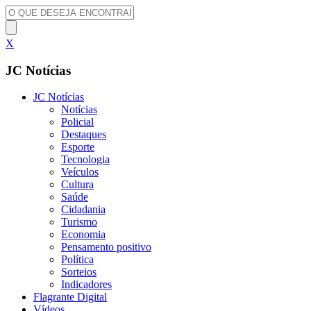
X
JC Notícias
JC Notícias
Notícias
Policial
Destaques
Esporte
Tecnologia
Veículos
Cultura
Saúde
Cidadania
Turismo
Economia
Pensamento positivo
Política
Sorteios
Indicadores
Flagrante Digital
Vídeos