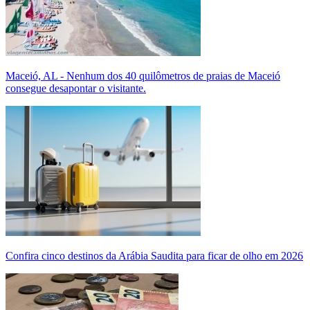
Maceió, AL - Nenhum dos 40 quilômetros de praias de Maceió
consegue desapontar o visitante.
Confira cinco destinos da Arábia Saudita para ficar de olho em 2026