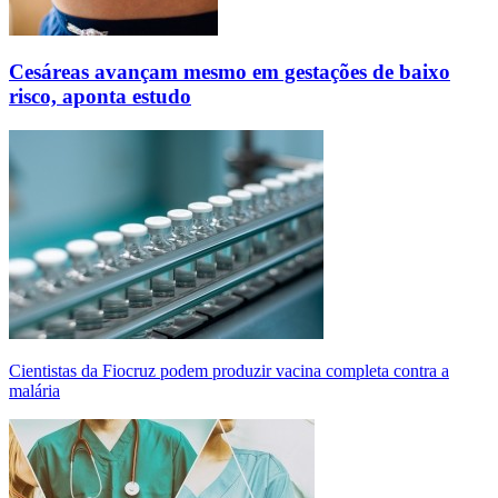
Cesáreas avançam mesmo em gestações de baixo
risco, aponta estudo
Cientistas da Fiocruz podem produzir vacina completa contra a
malária