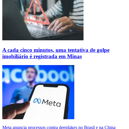
A cada cinco minutos, uma tentativa de golpe
imobiliário é registrada em Minas
Meta anuncia processos contra deepfakes no Brasil e na China