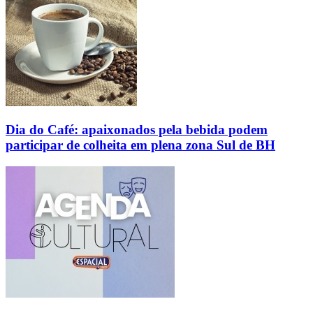
Dia do Café: apaixonados pela bebida podem
participar de colheita em plena zona Sul de BH