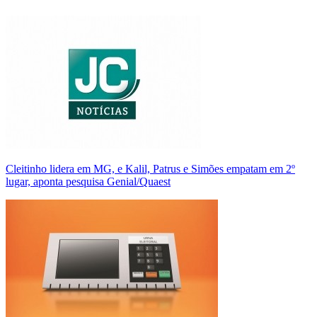
Cleitinho lidera em MG, e Kalil, Patrus e Simões empatam em 2º
lugar, aponta pesquisa Genial/Quaest