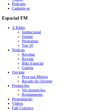
Podcasts
Cadastre-se
Espacial FM
A Rádio
Institucional
Equipe
Programas
Top 10
Notícias
Receitas
Revista
Blitz Espacial
Galeria
Ouvinte
Peça sua Música
Recado do Ouvinte
Promoções
Ver promoções
Regulamento
Programação
Vídeos
Fale Conosco