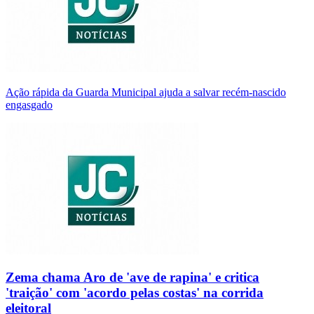
Ação rápida da Guarda Municipal ajuda a salvar recém-nascido
engasgado
Zema chama Aro de 'ave de rapina' e critica
'traição' com 'acordo pelas costas' na corrida
eleitoral