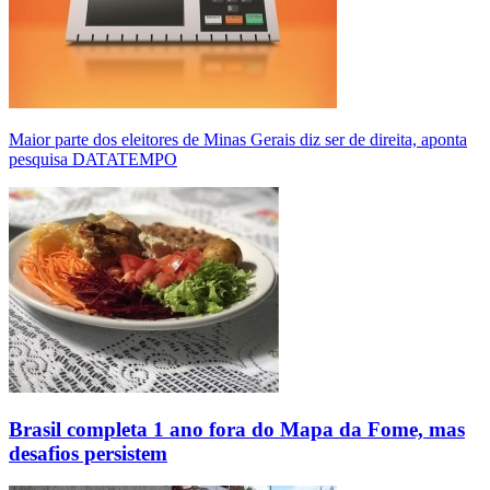
Maior parte dos eleitores de Minas Gerais diz ser de direita, aponta
pesquisa DATATEMPO
Brasil completa 1 ano fora do Mapa da Fome, mas
desafios persistem