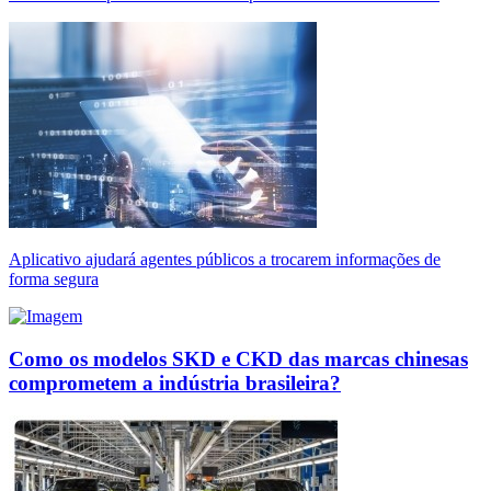
Aplicativo ajudará agentes públicos a trocarem informações de
forma segura
Como os modelos SKD e CKD das marcas chinesas
comprometem a indústria brasileira?