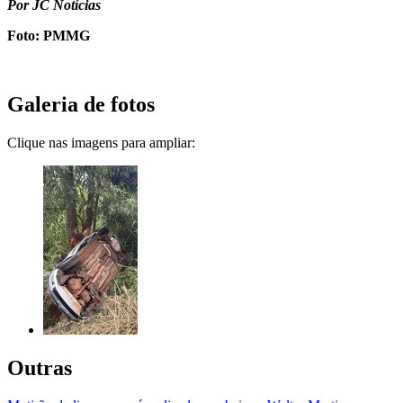
Por JC Notícias
Foto: PMMG
Galeria de fotos
Clique nas imagens para ampliar:
Outras