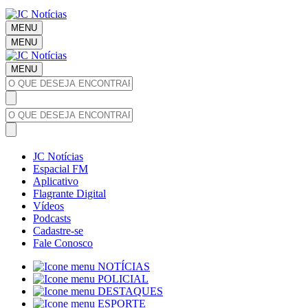
MENU
MENU
MENU
JC Notícias
Espacial FM
Aplicativo
Flagrante Digital
Vídeos
Podcasts
Cadastre-se
Fale Conosco
NOTÍCIAS
POLICIAL
DESTAQUES
ESPORTE