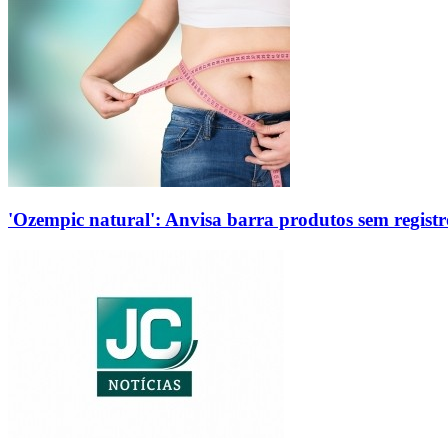
'Ozempic natural': Anvisa barra produtos sem regis