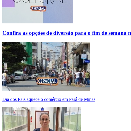
Confira as opções de diversão para o fim de semana 
Dia dos Pais aquece o comércio em Pará de Minas