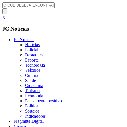
X
JC Notícias
JC Notícias
Notícias
Policial
Destaques
Esporte
Tecnologia
Veículos
Cultura
Saúde
Cidadania
Turismo
Economia
Pensamento positivo
Política
Sorteios
Indicadores
Flagrante Digital
Vídeos