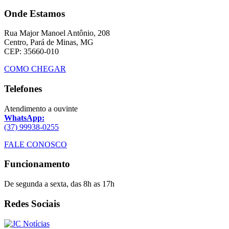
Onde Estamos
Rua Major Manoel Antônio, 208
Centro, Pará de Minas, MG
CEP: 35660-010
COMO CHEGAR
Telefones
Atendimento a ouvinte
WhatsApp:
(37) 99938-0255
FALE CONOSCO
Funcionamento
De segunda a sexta, das 8h as 17h
Redes Sociais