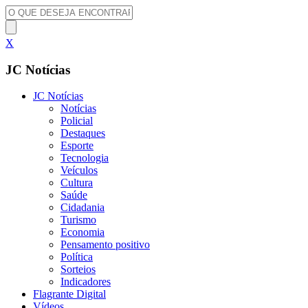
X
JC Notícias
JC Notícias
Notícias
Policial
Destaques
Esporte
Tecnologia
Veículos
Cultura
Saúde
Cidadania
Turismo
Economia
Pensamento positivo
Política
Sorteios
Indicadores
Flagrante Digital
Vídeos