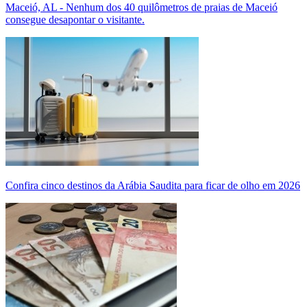
Maceió, AL - Nenhum dos 40 quilômetros de praias de Maceió
consegue desapontar o visitante.
Confira cinco destinos da Arábia Saudita para ficar de olho em 2026