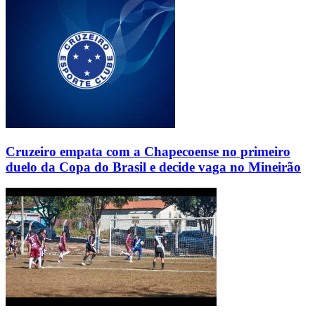
Cruzeiro empata com a Chapecoense no primeiro
duelo da Copa do Brasil e decide vaga no Mineirão