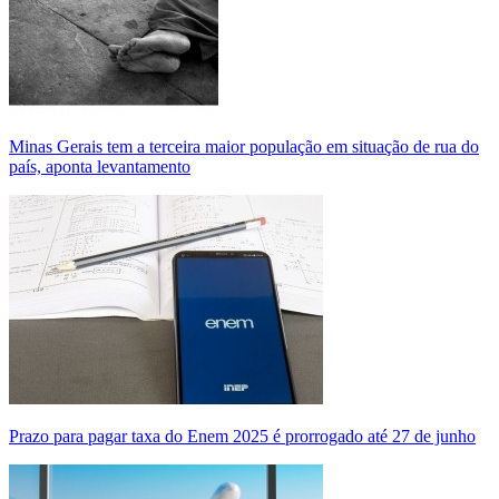
Minas Gerais tem a terceira maior população em situação de rua do
país, aponta levantamento
Prazo para pagar taxa do Enem 2025 é prorrogado até 27 de junho