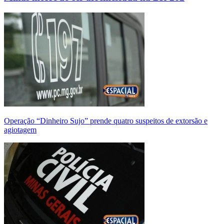
Operação “Dinheiro Sujo” prende quatro suspeitos de extorsão e
agiotagem