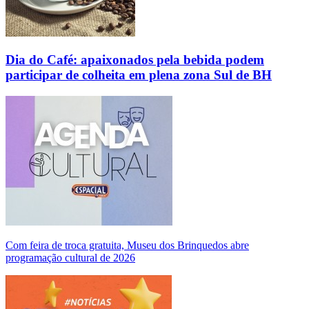
Dia do Café: apaixonados pela bebida podem
participar de colheita em plena zona Sul de BH
Com feira de troca gratuita, Museu dos Brinquedos abre
programação cultural de 2026