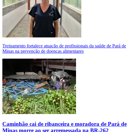
Treinamento fortalece atuação de profissionais da saúde de Pará de
Minas na prevenção de doenças alimentares
Caminhão cai de ribanceira e moradora de Pará de
Minas morre ao ser arremessada na BR-262