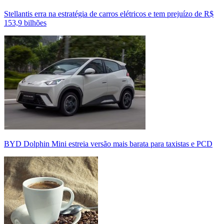
Stellantis erra na estratégia de carros elétricos e tem prejuízo de R$
153,9 bilhões
BYD Dolphin Mini estreia versão mais barata para taxistas e PCD