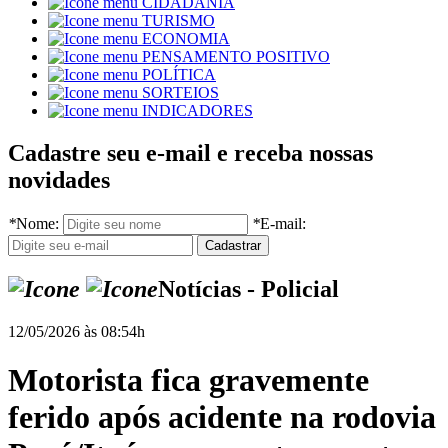
CIDADANIA
TURISMO
ECONOMIA
PENSAMENTO POSITIVO
POLÍTICA
SORTEIOS
INDICADORES
Cadastre seu e-mail e receba nossas
novidades
*
Nome:
*
E-mail:
Notícias - Policial
12/05/2026 às 08:54h
Motorista fica gravemente
ferido após acidente na rodovia