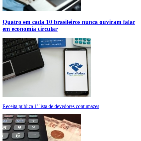
Quatro em cada 10 brasileiros nunca ouviram falar
em economia circular
Receita publica 1ª lista de devedores contumazes