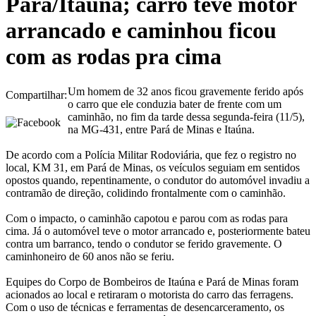
Pará/Itaúna; carro teve motor
arrancado e caminhou ficou
com as rodas pra cima
Um homem de 32 anos ficou gravemente ferido após
Compartilhar:
o carro que ele conduzia bater de frente com um
caminhão, no fim da tarde dessa segunda-feira (11/5),
na MG-431, entre Pará de Minas e Itaúna.
De acordo com a Polícia Militar Rodoviária, que fez o registro no
local, KM 31, em Pará de Minas, os veículos seguiam em sentidos
opostos quando, repentinamente, o condutor do automóvel invadiu a
contramão de direção, colidindo frontalmente com o caminhão.
Com o impacto, o caminhão capotou e parou com as rodas para
cima. Já o automóvel teve o motor arrancado e, posteriormente bateu
contra um barranco, tendo o condutor se ferido gravemente. O
caminhoneiro de 60 anos não se feriu.
Equipes do Corpo de Bombeiros de Itaúna e Pará de Minas foram
acionados ao local e retiraram o motorista do carro das ferragens.
Com o uso de técnicas e ferramentas de desencarceramento, os