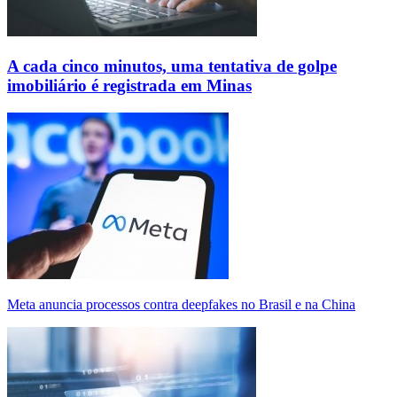
A cada cinco minutos, uma tentativa de golpe
imobiliário é registrada em Minas
Meta anuncia processos contra deepfakes no Brasil e na China