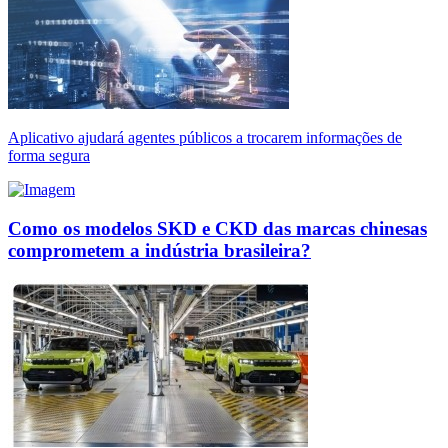
Aplicativo ajudará agentes públicos a trocarem informações de
forma segura
Como os modelos SKD e CKD das marcas chinesas
comprometem a indústria brasileira?