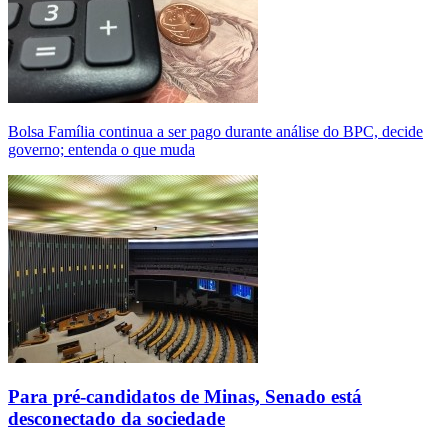
Bolsa Família continua a ser pago durante análise do BPC, decide
governo; entenda o que muda
Para pré-candidatos de Minas, Senado está
desconectado da sociedade