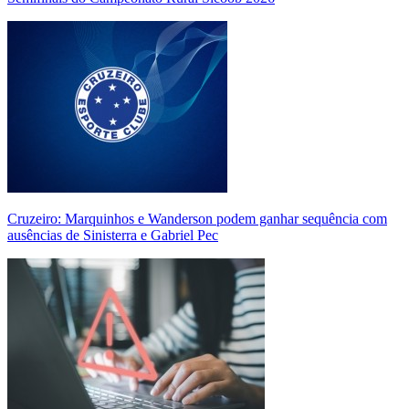
Cruzeiro: Marquinhos e Wanderson podem ganhar sequência com
ausências de Sinisterra e Gabriel Pec