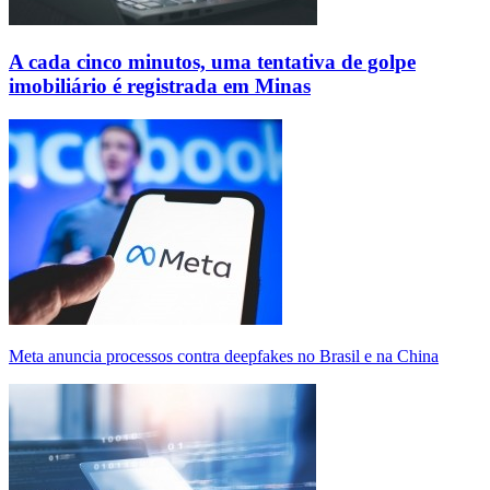
A cada cinco minutos, uma tentativa de golpe
imobiliário é registrada em Minas
Meta anuncia processos contra deepfakes no Brasil e na China