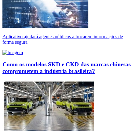
Aplicativo ajudará agentes públicos a trocarem informações de
forma segura
Como os modelos SKD e CKD das marcas chinesas
comprometem a indústria brasileira?