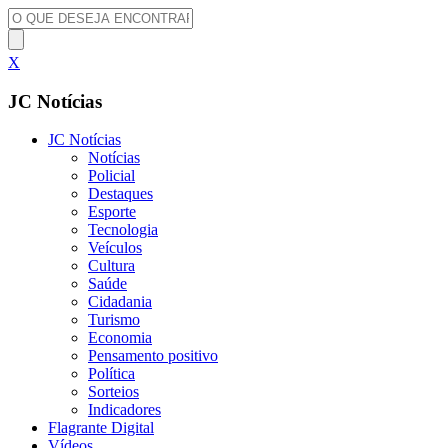
X
JC Notícias
JC Notícias
Notícias
Policial
Destaques
Esporte
Tecnologia
Veículos
Cultura
Saúde
Cidadania
Turismo
Economia
Pensamento positivo
Política
Sorteios
Indicadores
Flagrante Digital
Vídeos