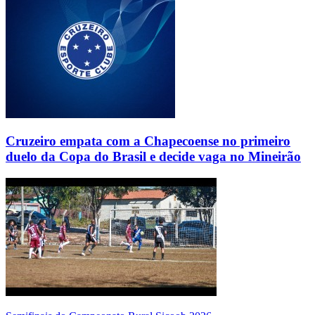
Cruzeiro empata com a Chapecoense no primeiro
duelo da Copa do Brasil e decide vaga no Mineirão