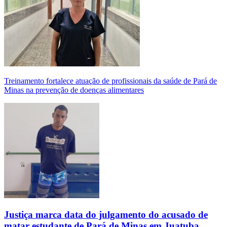
Treinamento fortalece atuação de profissionais da saúde de Pará de
Minas na prevenção de doenças alimentares
Justiça marca data do julgamento do acusado de
matar estudante de Pará de Minas em Juatuba