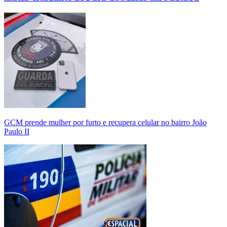
GCM prende mulher por furto e recupera celular no bairro João
Paulo II