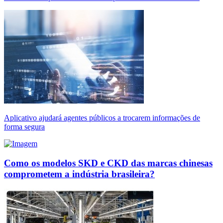
Aplicativo ajudará agentes públicos a trocarem informações de
forma segura
Como os modelos SKD e CKD das marcas chinesas
comprometem a indústria brasileira?