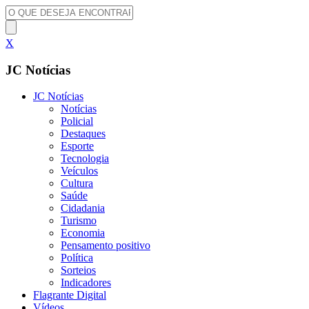
X
JC Notícias
JC Notícias
Notícias
Policial
Destaques
Esporte
Tecnologia
Veículos
Cultura
Saúde
Cidadania
Turismo
Economia
Pensamento positivo
Política
Sorteios
Indicadores
Flagrante Digital
Vídeos