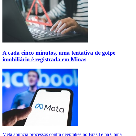
A cada cinco minutos, uma tentativa de golpe
imobiliário é registrada em Minas
Meta anuncia processos contra deepfakes no Brasil e na China