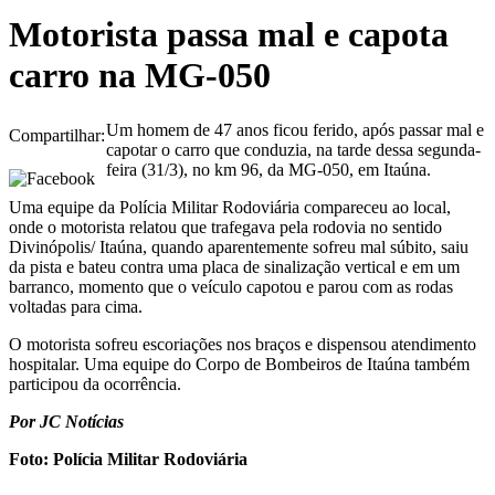
Motorista passa mal e capota
carro na MG-050
Um homem de 47 anos ficou ferido, após passar mal e
Compartilhar:
capotar o carro que conduzia, na tarde dessa segunda-
feira (31/3), no km 96, da MG-050, em Itaúna.
Uma equipe da Polícia Militar Rodoviária compareceu ao local,
onde o motorista relatou que trafegava pela rodovia no sentido
Divinópolis/ Itaúna, quando aparentemente sofreu mal súbito, saiu
da pista e bateu contra uma placa de sinalização vertical e em um
barranco, momento que o veículo capotou e parou com as rodas
voltadas para cima.
O motorista sofreu escoriações nos braços e dispensou atendimento
hospitalar. Uma equipe do Corpo de Bombeiros de Itaúna também
participou da ocorrência.
Por JC Notícias
Foto: Polícia Militar Rodoviária