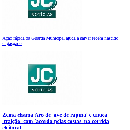
Ação rápida da Guarda Municipal ajuda a salvar recém-nascido
engasgado
Zema chama Aro de 'ave de rapina' e critica
'traição' com 'acordo pelas costas' na corrida
eleitoral