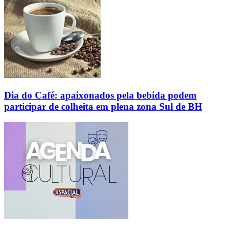
Dia do Café: apaixonados pela bebida podem
participar de colheita em plena zona Sul de BH