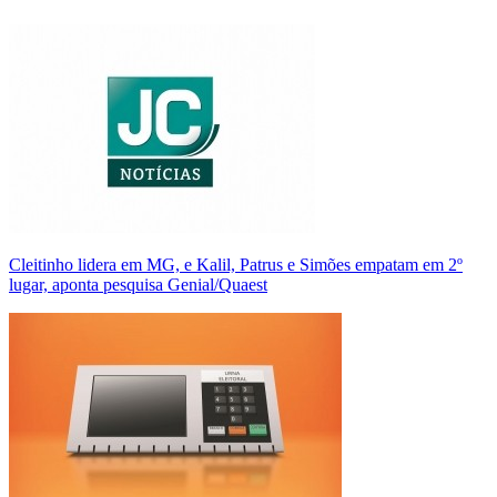
Cleitinho lidera em MG, e Kalil, Patrus e Simões empatam em 2º
lugar, aponta pesquisa Genial/Quaest