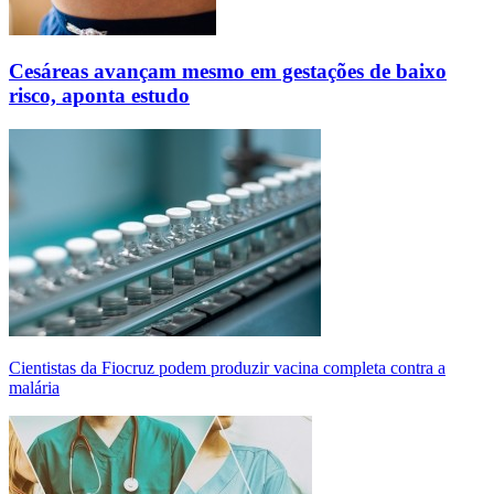
Cesáreas avançam mesmo em gestações de baixo
risco, aponta estudo
Cientistas da Fiocruz podem produzir vacina completa contra a
malária