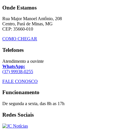
Onde Estamos
Rua Major Manoel Antônio, 208
Centro, Pará de Minas, MG
CEP: 35660-010
COMO CHEGAR
Telefones
Atendimento a ouvinte
WhatsApp:
(37) 99938-0255
FALE CONOSCO
Funcionamento
De segunda a sexta, das 8h as 17h
Redes Sociais