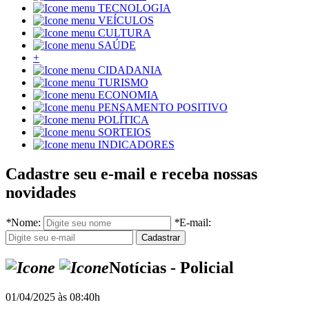
TECNOLOGIA
VEÍCULOS
CULTURA
SAÚDE
+
CIDADANIA
TURISMO
ECONOMIA
PENSAMENTO POSITIVO
POLÍTICA
SORTEIOS
INDICADORES
Cadastre seu e-mail e receba nossas
novidades
*
Nome:
*
E-mail:
Notícias - Policial
01/04/2025 às 08:40h