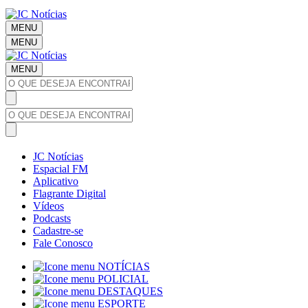
MENU
MENU
MENU
JC Notícias
Espacial FM
Aplicativo
Flagrante Digital
Vídeos
Podcasts
Cadastre-se
Fale Conosco
NOTÍCIAS
POLICIAL
DESTAQUES
ESPORTE