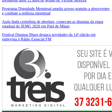
presidente após 12 anos de gestão de Vicente Moreira
Programa Dignidade Menstrual amplia acesso gratuito a absorventes
e combate a pobreza menstrual
Após linda cerimônia de abertura, começam as disputas da etapa
estadual do JEMG 2026 em Pará de Minas
Festival Dipanas Blues destaca novidades da 14ª edição em
entrevista à Rádio Espacial FM