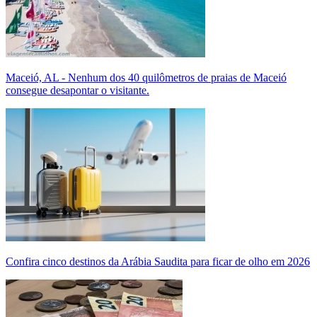
Maceió, AL - Nenhum dos 40 quilômetros de praias de Maceió
consegue desapontar o visitante.
Confira cinco destinos da Arábia Saudita para ficar de olho em 2026