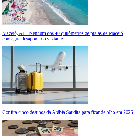
Maceió, AL - Nenhum dos 40 quilômetros de praias de Maceió
consegue desapontar o visitante.
Confira cinco destinos da Arábia Saudita para ficar de olho em 2026