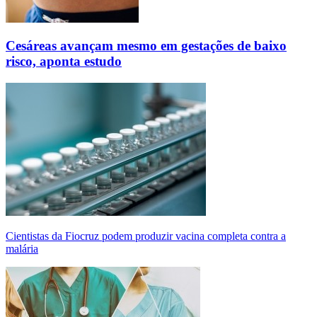
Cesáreas avançam mesmo em gestações de baixo
risco, aponta estudo
Cientistas da Fiocruz podem produzir vacina completa contra a
malária