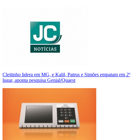
Cleitinho lidera em MG, e Kalil, Patrus e Simões empatam em 2º
lugar, aponta pesquisa Genial/Quaest