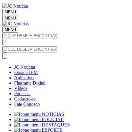
MENU
MENU
MENU
JC Notícias
Espacial FM
Aplicativo
Flagrante Digital
Vídeos
Podcasts
Cadastre-se
Fale Conosco
NOTÍCIAS
POLICIAL
DESTAQUES
ESPORTE