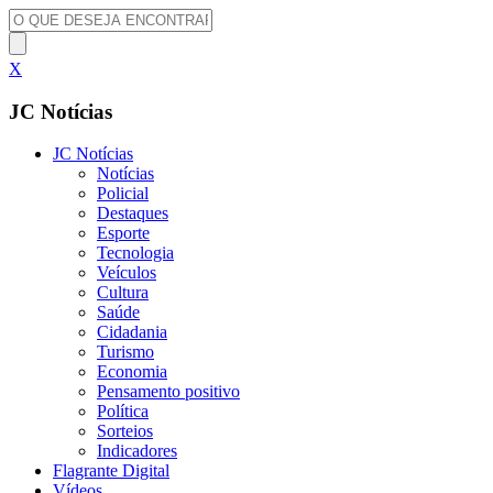
X
JC Notícias
JC Notícias
Notícias
Policial
Destaques
Esporte
Tecnologia
Veículos
Cultura
Saúde
Cidadania
Turismo
Economia
Pensamento positivo
Política
Sorteios
Indicadores
Flagrante Digital
Vídeos