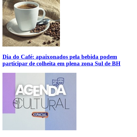
Dia do Café: apaixonados pela bebida podem
participar de colheita em plena zona Sul de BH