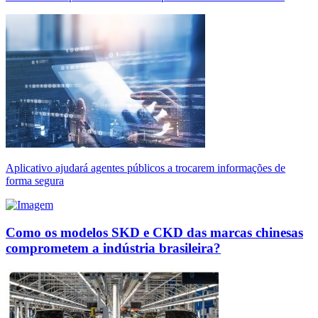
Aplicativo ajudará agentes públicos a trocarem informações de
forma segura
Como os modelos SKD e CKD das marcas chinesas
comprometem a indústria brasileira?