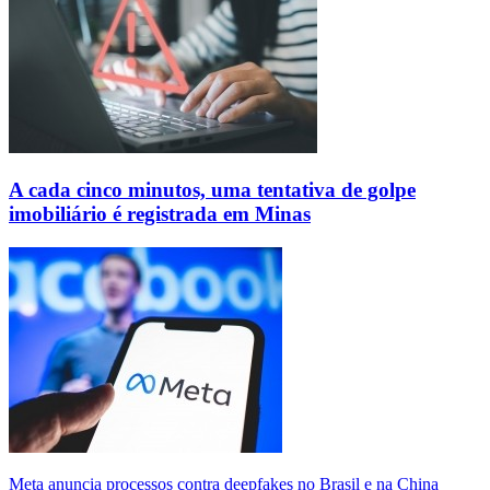
A cada cinco minutos, uma tentativa de golpe
imobiliário é registrada em Minas
Meta anuncia processos contra deepfakes no Brasil e na China