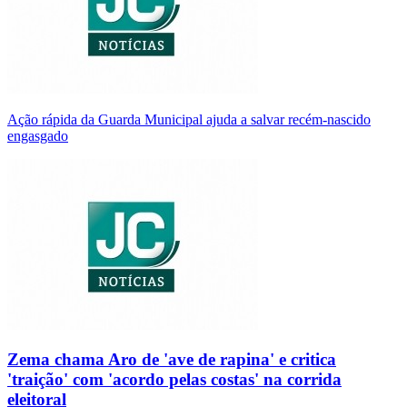
Ação rápida da Guarda Municipal ajuda a salvar recém-nascido
engasgado
Zema chama Aro de 'ave de rapina' e critica
'traição' com 'acordo pelas costas' na corrida
eleitoral