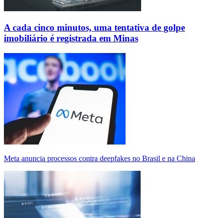
A cada cinco minutos, uma tentativa de golpe
imobiliário é registrada em Minas
Meta anuncia processos contra deepfakes no Brasil e na China