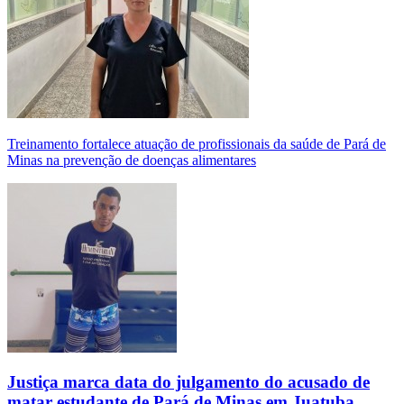
Treinamento fortalece atuação de profissionais da saúde de Pará de
Minas na prevenção de doenças alimentares
Justiça marca data do julgamento do acusado de
matar estudante de Pará de Minas em Juatuba