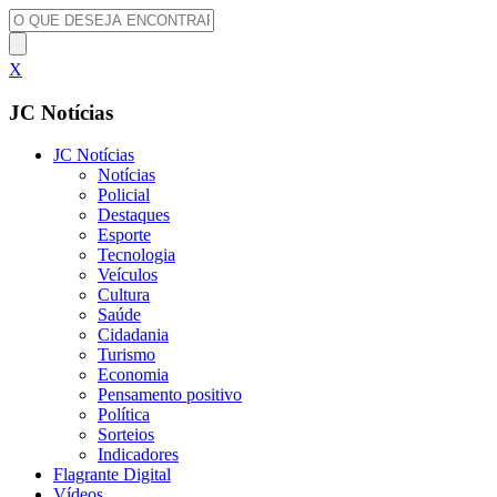
X
JC Notícias
JC Notícias
Notícias
Policial
Destaques
Esporte
Tecnologia
Veículos
Cultura
Saúde
Cidadania
Turismo
Economia
Pensamento positivo
Política
Sorteios
Indicadores
Flagrante Digital
Vídeos