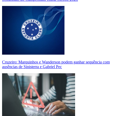
Cruzeiro: Marquinhos e Wanderson podem ganhar sequência com
ausências de Sinisterra e Gabriel Pec