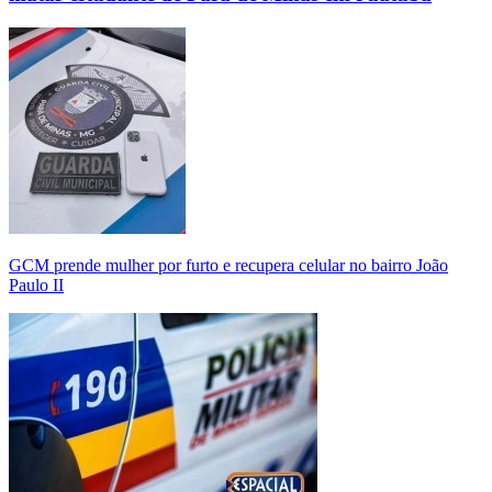
GCM prende mulher por furto e recupera celular no bairro João
Paulo II