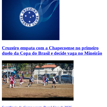
Cruzeiro empata com a Chapecoense no primeiro
duelo da Copa do Brasil e decide vaga no Mineirão