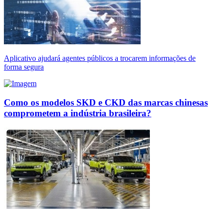
Aplicativo ajudará agentes públicos a trocarem informações de
forma segura
Como os modelos SKD e CKD das marcas chinesas
comprometem a indústria brasileira?