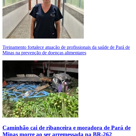
Treinamento fortalece atuação de profissionais da saúde de Pará de
Minas na prevenção de doenças alimentares
Caminhão cai de ribanceira e moradora de Pará de
Minas morre ao ser arremessada na BR-262