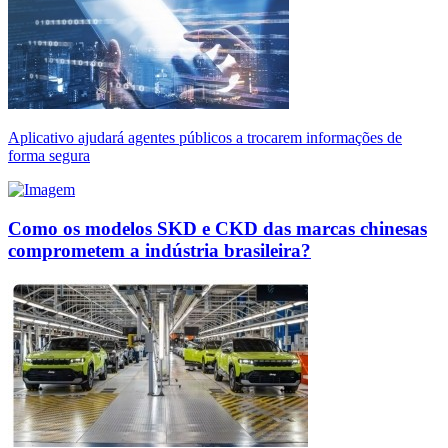
Aplicativo ajudará agentes públicos a trocarem informações de
forma segura
Como os modelos SKD e CKD das marcas chinesas
comprometem a indústria brasileira?