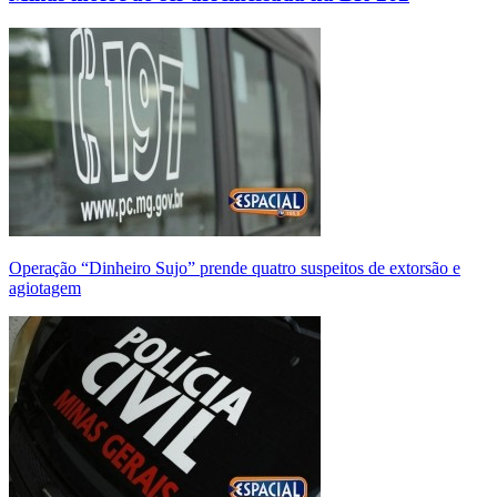
Operação “Dinheiro Sujo” prende quatro suspeitos de extorsão e
agiotagem