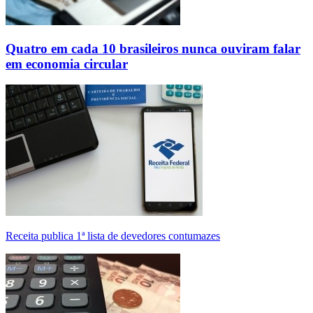
Quatro em cada 10 brasileiros nunca ouviram falar
em economia circular
Receita publica 1ª lista de devedores contumazes