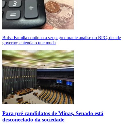
Bolsa Família continua a ser pago durante análise do BPC, decide
governo; entenda o que muda
Para pré-candidatos de Minas, Senado está
desconectado da sociedade