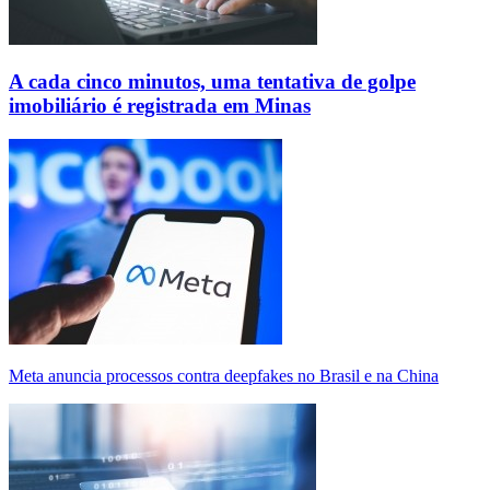
A cada cinco minutos, uma tentativa de golpe
imobiliário é registrada em Minas
Meta anuncia processos contra deepfakes no Brasil e na China