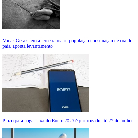
Minas Gerais tem a terceira maior população em situação de rua do
país, aponta levantamento
Prazo para pagar taxa do Enem 2025 é prorrogado até 27 de junho