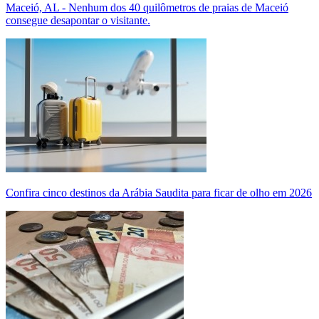
Maceió, AL - Nenhum dos 40 quilômetros de praias de Maceió
consegue desapontar o visitante.
Confira cinco destinos da Arábia Saudita para ficar de olho em 2026