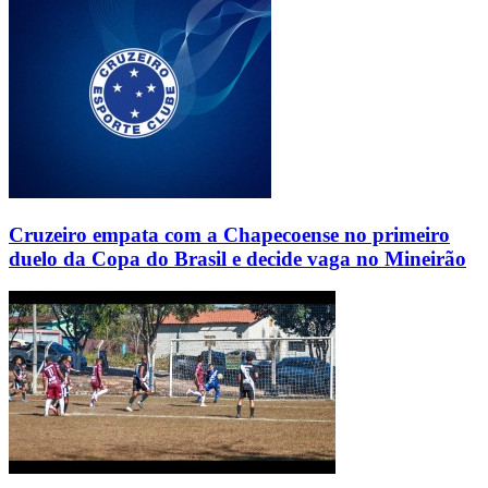
Cruzeiro empata com a Chapecoense no primeiro
duelo da Copa do Brasil e decide vaga no Mineirão