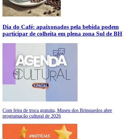
Dia do Café: apaixonados pela bebida podem
participar de colheita em plena zona Sul de BH
Com feira de troca gratuita, Museu dos Brinquedos abre
programação cultural de 2026