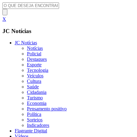
X
JC Notícias
JC Notícias
Notícias
Policial
Destaques
Esporte
Tecnologia
Veículos
Cultura
Saúde
Cidadania
Turismo
Economia
Pensamento positivo
Política
Sorteios
Indicadores
Flagrante Digital
Vídeos