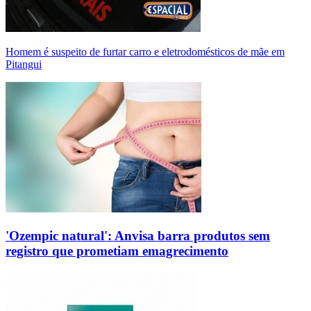
Homem é suspeito de furtar carro e eletrodomésticos de mãe em
Pitangui
'Ozempic natural': Anvisa barra produtos sem
registro que prometiam emagrecimento