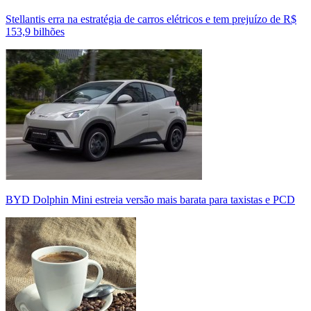
Stellantis erra na estratégia de carros elétricos e tem prejuízo de R$
153,9 bilhões
BYD Dolphin Mini estreia versão mais barata para taxistas e PCD