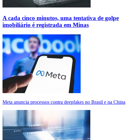
A cada cinco minutos, uma tentativa de golpe
imobiliário é registrada em Minas
Meta anuncia processos contra deepfakes no Brasil e na China