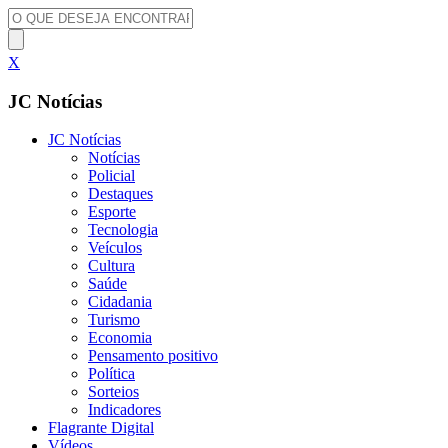
X
JC Notícias
JC Notícias
Notícias
Policial
Destaques
Esporte
Tecnologia
Veículos
Cultura
Saúde
Cidadania
Turismo
Economia
Pensamento positivo
Política
Sorteios
Indicadores
Flagrante Digital
Vídeos