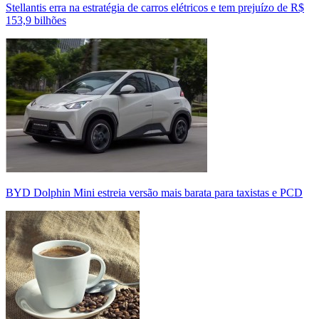
Stellantis erra na estratégia de carros elétricos e tem prejuízo de R$
153,9 bilhões
BYD Dolphin Mini estreia versão mais barata para taxistas e PCD