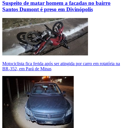
Suspeito de matar homem a facadas no bairro
Santos Dumont é preso em Divinópolis
Motociclista fica ferida após ser atingida por carro em rotatória na
BR-352, em Pará de Minas