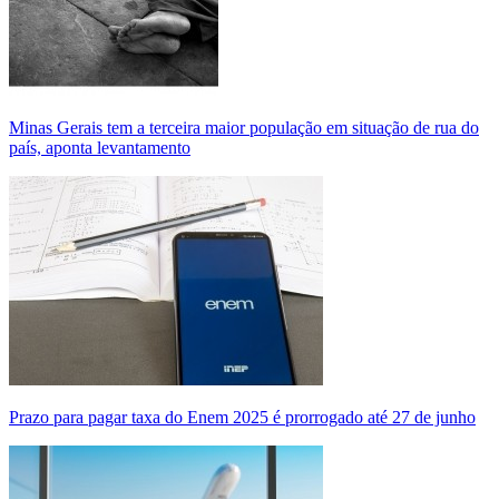
Minas Gerais tem a terceira maior população em situação de rua do
país, aponta levantamento
Prazo para pagar taxa do Enem 2025 é prorrogado até 27 de junho