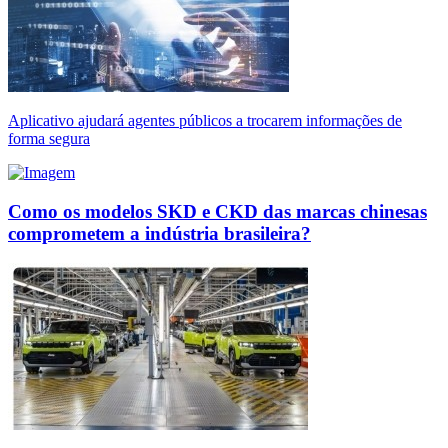
Aplicativo ajudará agentes públicos a trocarem informações de
forma segura
Como os modelos SKD e CKD das marcas chinesas
comprometem a indústria brasileira?