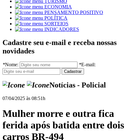
TURISMO
ECONOMIA
PENSAMENTO POSITIVO
POLÍTICA
SORTEIOS
INDICADORES
Cadastre seu e-mail e receba nossas
novidades
*
Nome:
*
E-mail:
Notícias - Policial
07/04/2025 às 08:51h
Mulher morre e outra fica
ferida após batida entre dois
carros BR-494