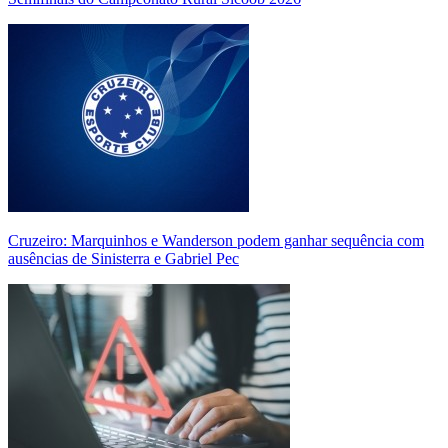
Cruzeiro: Marquinhos e Wanderson podem ganhar sequência com
ausências de Sinisterra e Gabriel Pec