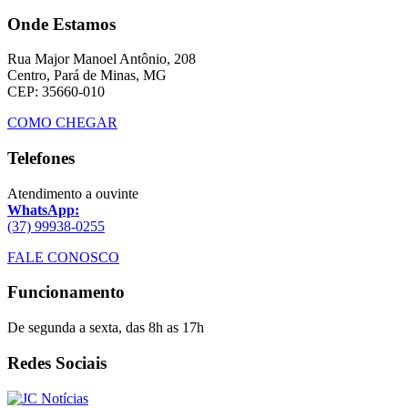
Onde Estamos
Rua Major Manoel Antônio, 208
Centro, Pará de Minas, MG
CEP: 35660-010
COMO CHEGAR
Telefones
Atendimento a ouvinte
WhatsApp:
(37) 99938-0255
FALE CONOSCO
Funcionamento
De segunda a sexta, das 8h as 17h
Redes Sociais