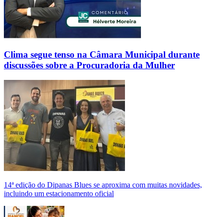
Clima segue tenso na Câmara Municipal durante
discussões sobre a Procuradoria da Mulher
14ª edição do Dipanas Blues se aproxima com muitas novidades,
incluindo um estacionamento oficial