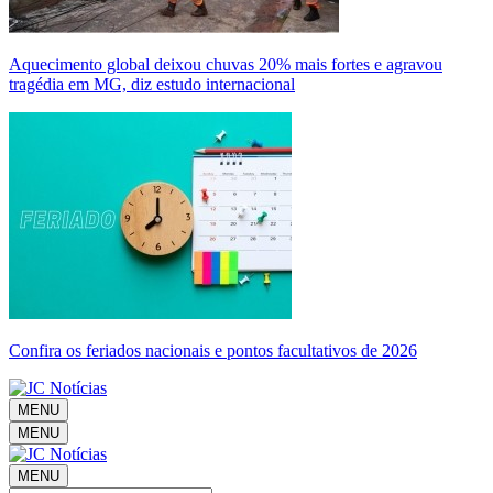
Aquecimento global deixou chuvas 20% mais fortes e agravou
tragédia em MG, diz estudo internacional
Confira os feriados nacionais e pontos facultativos de 2026
MENU
MENU
MENU