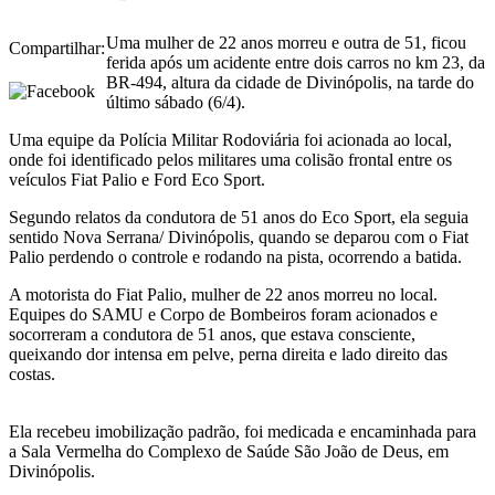
Uma mulher de 22 anos morreu e outra de 51, ficou
Compartilhar:
ferida após um acidente entre dois carros no km 23, da
BR-494, altura da cidade de Divinópolis, na tarde do
último sábado (6/4).
Uma equipe da Polícia Militar Rodoviária foi acionada ao local,
onde foi identificado pelos militares uma colisão frontal entre os
veículos Fiat Palio e Ford Eco Sport.
Segundo relatos da condutora de 51 anos do Eco Sport, ela seguia
sentido Nova Serrana/ Divinópolis, quando se deparou com o Fiat
Palio perdendo o controle e rodando na pista, ocorrendo a batida.
A motorista do Fiat Palio, mulher de 22 anos morreu no local.
Equipes do SAMU e Corpo de Bombeiros foram acionados e
socorreram a condutora de 51 anos, que estava consciente,
queixando dor intensa em pelve, perna direita e lado direito das
costas.
Ela recebeu imobilização padrão, foi medicada e encaminhada para
a Sala Vermelha do Complexo de Saúde São João de Deus, em
Divinópolis.