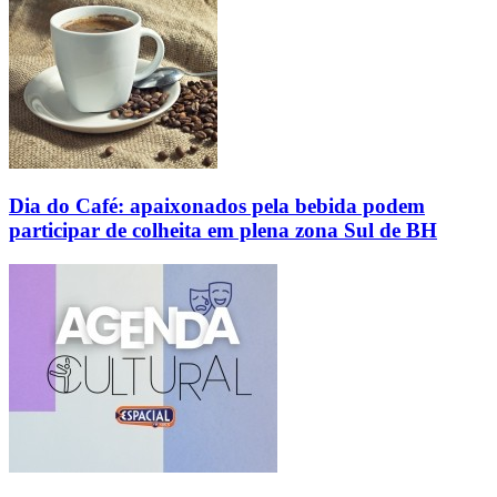
Dia do Café: apaixonados pela bebida podem
participar de colheita em plena zona Sul de BH