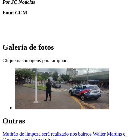
Por JC Notícias
Foto: GCM
Galeria de fotos
Clique nas imagens para ampliar:
Outras
Mutirão de limpeza será realizado nos bairros Walter Martins e
Capanema nesta sexta-feira