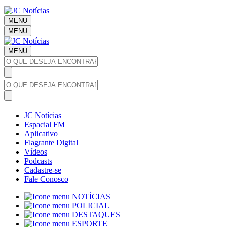
MENU
MENU
MENU
JC Notícias
Espacial FM
Aplicativo
Flagrante Digital
Vídeos
Podcasts
Cadastre-se
Fale Conosco
NOTÍCIAS
POLICIAL
DESTAQUES
ESPORTE