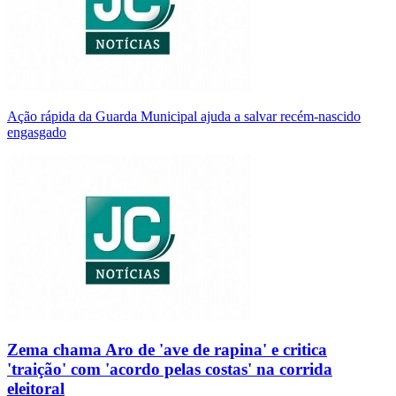
Ação rápida da Guarda Municipal ajuda a salvar recém-nascido
engasgado
Zema chama Aro de 'ave de rapina' e critica
'traição' com 'acordo pelas costas' na corrida
eleitoral