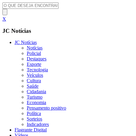
X
JC Notícias
JC Notícias
Notícias
Policial
Destaques
Esporte
Tecnologia
Veículos
Cultura
Saúde
Cidadania
Turismo
Economia
Pensamento positivo
Política
Sorteios
Indicadores
Flagrante Digital
Vídeos