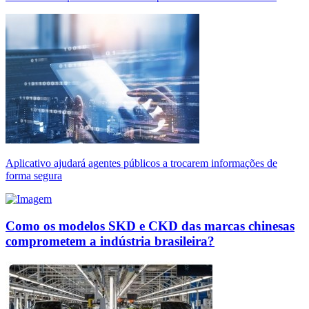
Aplicativo ajudará agentes públicos a trocarem informações de
forma segura
Como os modelos SKD e CKD das marcas chinesas
comprometem a indústria brasileira?