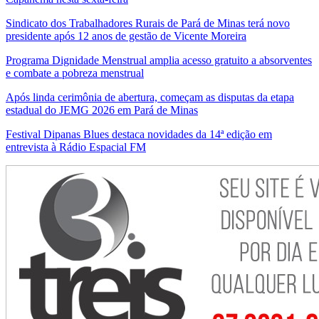
Sindicato dos Trabalhadores Rurais de Pará de Minas terá novo
presidente após 12 anos de gestão de Vicente Moreira
Programa Dignidade Menstrual amplia acesso gratuito a absorventes
e combate a pobreza menstrual
Após linda cerimônia de abertura, começam as disputas da etapa
estadual do JEMG 2026 em Pará de Minas
Festival Dipanas Blues destaca novidades da 14ª edição em
entrevista à Rádio Espacial FM