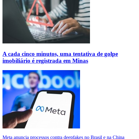
A cada cinco minutos, uma tentativa de golpe
imobiliário é registrada em Minas
Meta anuncia processos contra deepfakes no Brasil e na China