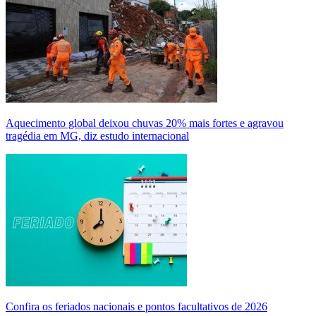
Aquecimento global deixou chuvas 20% mais fortes e agravou
tragédia em MG, diz estudo internacional
Confira os feriados nacionais e pontos facultativos de 2026