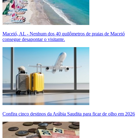
Maceió, AL - Nenhum dos 40 quilômetros de praias de Maceió
consegue desapontar o visitante.
Confira cinco destinos da Arábia Saudita para ficar de olho em 2026