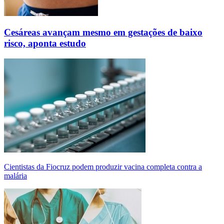
Cesáreas avançam mesmo em gestações de baixo
risco, aponta estudo
Cientistas da Fiocruz podem produzir vacina completa contra a
malária