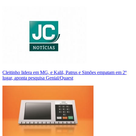
Cleitinho lidera em MG, e Kalil, Patrus e Simões empatam em 2º
lugar, aponta pesquisa Genial/Quaest