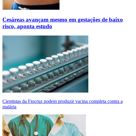
Cesáreas avançam mesmo em gestações de baixo
risco, aponta estudo
Cientistas da Fiocruz podem produzir vacina completa contra a
malária