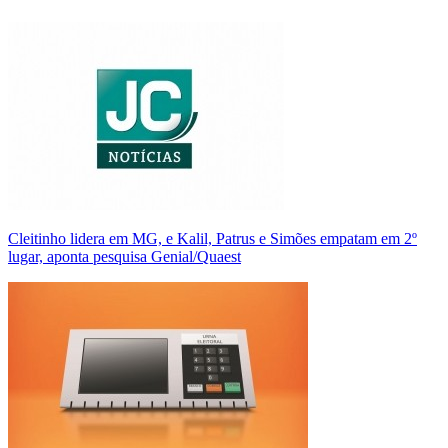
Cleitinho lidera em MG, e Kalil, Patrus e Simões empatam em 2º
lugar, aponta pesquisa Genial/Quaest