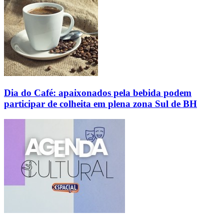
Dia do Café: apaixonados pela bebida podem
participar de colheita em plena zona Sul de BH