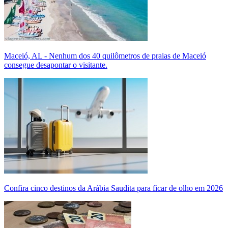
Maceió, AL - Nenhum dos 40 quilômetros de praias de Maceió
consegue desapontar o visitante.
Confira cinco destinos da Arábia Saudita para ficar de olho em 2026