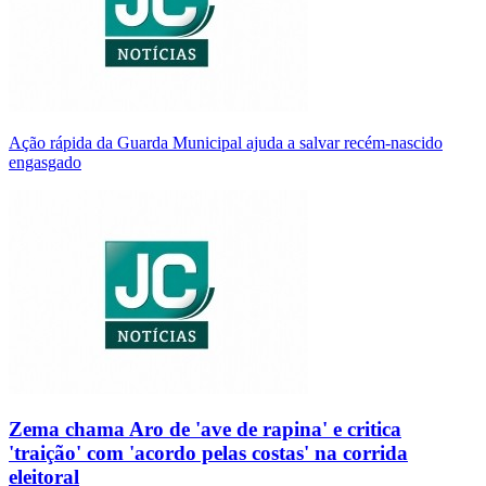
Ação rápida da Guarda Municipal ajuda a salvar recém-nascido
engasgado
Zema chama Aro de 'ave de rapina' e critica
'traição' com 'acordo pelas costas' na corrida
eleitoral