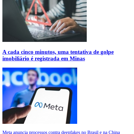
A cada cinco minutos, uma tentativa de golpe
imobiliário é registrada em Minas
Meta anuncia processos contra deepfakes no Brasil e na China