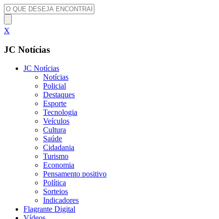
X
JC Notícias
JC Notícias
Notícias
Policial
Destaques
Esporte
Tecnologia
Veículos
Cultura
Saúde
Cidadania
Turismo
Economia
Pensamento positivo
Política
Sorteios
Indicadores
Flagrante Digital
Vídeos