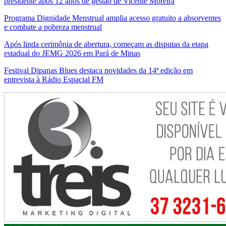
presidente após 12 anos de gestão de Vicente Moreira
Programa Dignidade Menstrual amplia acesso gratuito a absorventes
e combate a pobreza menstrual
Após linda cerimônia de abertura, começam as disputas da etapa
estadual do JEMG 2026 em Pará de Minas
Festival Dipanas Blues destaca novidades da 14ª edição em
entrevista à Rádio Espacial FM