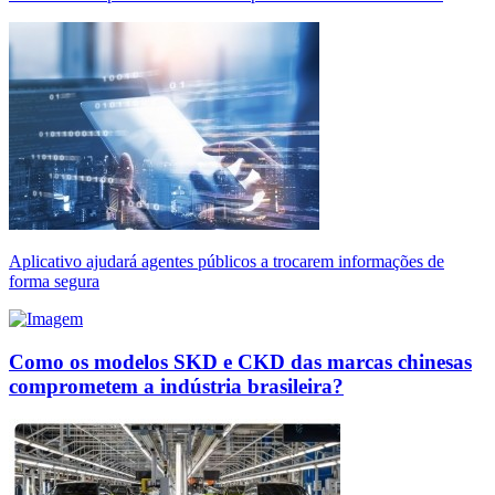
Aplicativo ajudará agentes públicos a trocarem informações de
forma segura
Como os modelos SKD e CKD das marcas chinesas
comprometem a indústria brasileira?