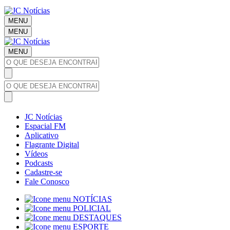
MENU
MENU
MENU
JC Notícias
Espacial FM
Aplicativo
Flagrante Digital
Vídeos
Podcasts
Cadastre-se
Fale Conosco
NOTÍCIAS
POLICIAL
DESTAQUES
ESPORTE