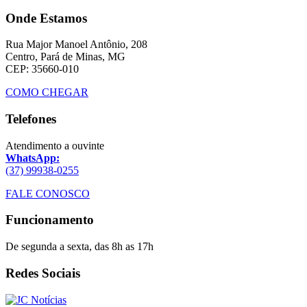
Onde Estamos
Rua Major Manoel Antônio, 208
Centro, Pará de Minas, MG
CEP: 35660-010
COMO CHEGAR
Telefones
Atendimento a ouvinte
WhatsApp:
(37) 99938-0255
FALE CONOSCO
Funcionamento
De segunda a sexta, das 8h as 17h
Redes Sociais