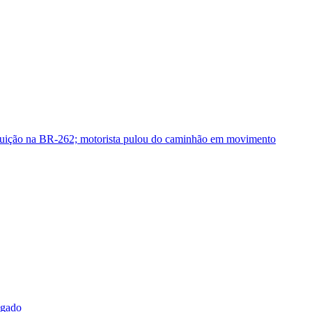
guição na BR-262; motorista pulou do caminhão em movimento
sgado