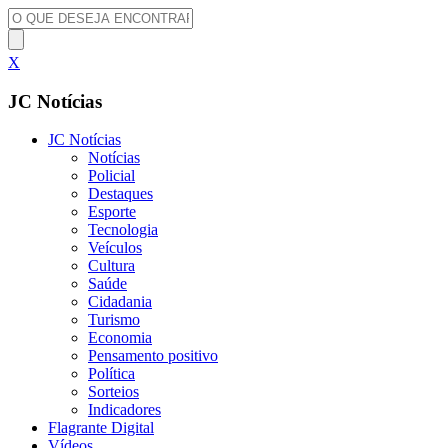
X
JC Notícias
JC Notícias
Notícias
Policial
Destaques
Esporte
Tecnologia
Veículos
Cultura
Saúde
Cidadania
Turismo
Economia
Pensamento positivo
Política
Sorteios
Indicadores
Flagrante Digital
Vídeos