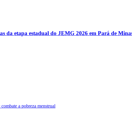
utas da etapa estadual do JEMG 2026 em Pará de Mina
e combate a pobreza menstrual