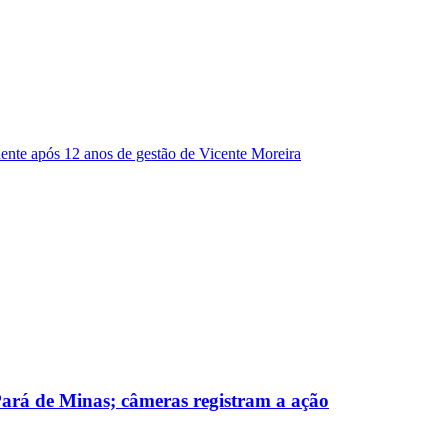
dente após 12 anos de gestão de Vicente Moreira
 Pará de Minas; câmeras registram a ação