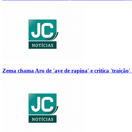
Zema chama Aro de 'ave de rapina' e critica 'traição' 