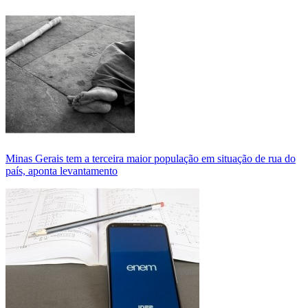
Minas Gerais tem a terceira maior população em situação de rua do
país, aponta levantamento