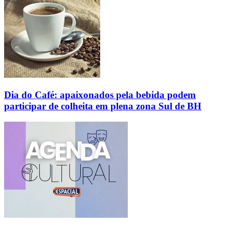
Dia do Café: apaixonados pela bebida podem
participar de colheita em plena zona Sul de BH