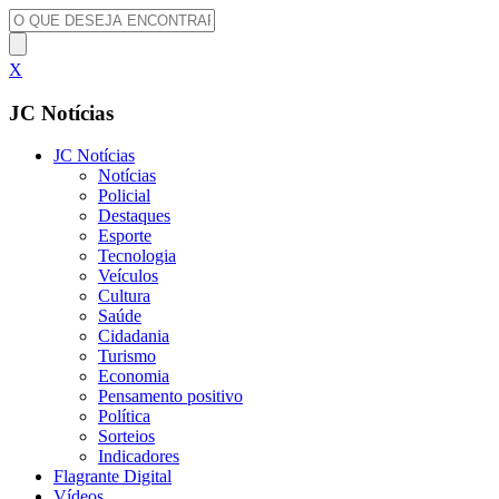
X
JC Notícias
JC Notícias
Notícias
Policial
Destaques
Esporte
Tecnologia
Veículos
Cultura
Saúde
Cidadania
Turismo
Economia
Pensamento positivo
Política
Sorteios
Indicadores
Flagrante Digital
Vídeos