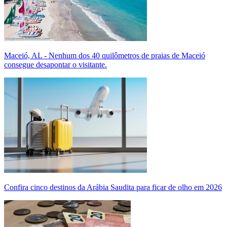
Maceió, AL - Nenhum dos 40 quilômetros de praias de Maceió
consegue desapontar o visitante.
Confira cinco destinos da Arábia Saudita para ficar de olho em 2026