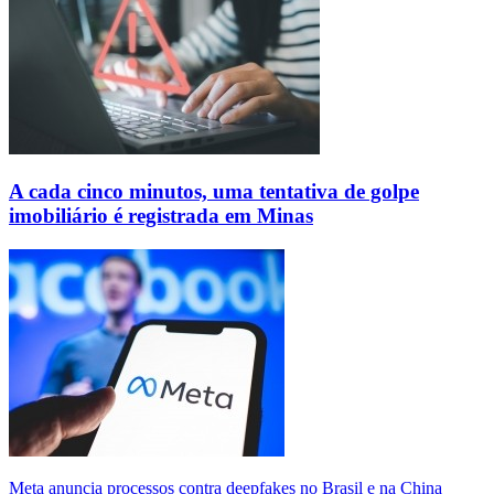
A cada cinco minutos, uma tentativa de golpe
imobiliário é registrada em Minas
Meta anuncia processos contra deepfakes no Brasil e na China