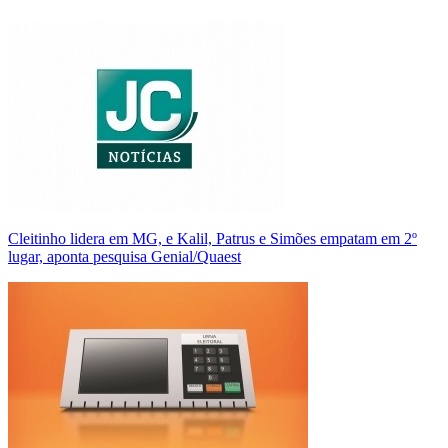
Cleitinho lidera em MG, e Kalil, Patrus e Simões empatam em 2º
lugar, aponta pesquisa Genial/Quaest