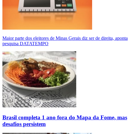
Maior parte dos eleitores de Minas Gerais diz ser de direita, aponta
pesquisa DATATEMPO
Brasil completa 1 ano fora do Mapa da Fome, mas
desafios persistem