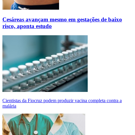
Cesáreas avançam mesmo em gestações de baixo
risco, aponta estudo
Cientistas da Fiocruz podem produzir vacina completa contra a
malária