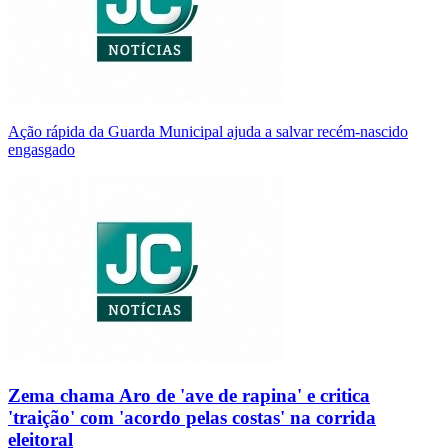
Ação rápida da Guarda Municipal ajuda a salvar recém-nascido
engasgado
Zema chama Aro de 'ave de rapina' e critica
'traição' com 'acordo pelas costas' na corrida
eleitoral