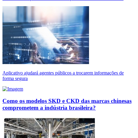
Aplicativo ajudará agentes públicos a trocarem informações de
forma segura
Como os modelos SKD e CKD das marcas chinesas
comprometem a indústria brasileira?