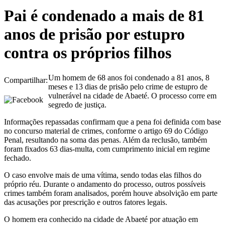
Pai é condenado a mais de 81
anos de prisão por estupro
contra os próprios filhos
Um homem de 68 anos foi condenado a 81 anos, 8
Compartilhar:
meses e 13 dias de prisão pelo crime de estupro de
vulnerável na cidade de Abaeté. O processo corre em
segredo de justiça.
Informações repassadas confirmam que a pena foi definida com base
no concurso material de crimes, conforme o artigo 69 do Código
Penal, resultando na soma das penas. Além da reclusão, também
foram fixados 63 dias-multa, com cumprimento inicial em regime
fechado.
O caso envolve mais de uma vítima, sendo todas elas filhos do
próprio réu. Durante o andamento do processo, outros possíveis
crimes também foram analisados, porém houve absolvição em parte
das acusações por prescrição e outros fatores legais.
O homem era conhecido na cidade de Abaeté por atuação em